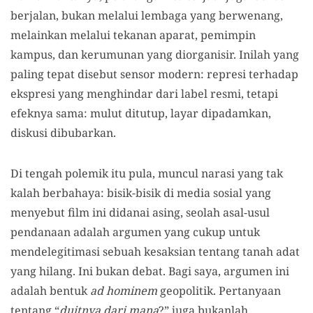
berjalan, bukan melalui lembaga yang berwenang,
melainkan melalui tekanan aparat, pemimpin
kampus, dan kerumunan yang diorganisir. Inilah yang
paling tepat disebut sensor modern: represi terhadap
ekspresi yang menghindar dari label resmi, tetapi
efeknya sama: mulut ditutup, layar dipadamkan,
diskusi dibubarkan.
Di tengah polemik itu pula, muncul narasi yang tak
kalah berbahaya: bisik-bisik di media sosial yang
menyebut film ini didanai asing, seolah asal-usul
pendanaan adalah argumen yang cukup untuk
mendelegitimasi sebuah kesaksian tentang tanah adat
yang hilang. Ini bukan debat. Bagi saya, argumen ini
adalah bentuk
ad hominem
geopolitik. Pertanyaan
tentang “
duitnya dari mana
?” juga bukanlah