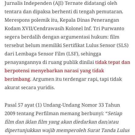
Jurnalis Independen (AJI) Ternate didatangi oleh
tentara dan dipaksa berhenti di tengah pemutaran.
Merespons polemik itu, Kepala Dinas Penerangan
Kodam XVII/Cendrawasih Kolonel Inf. Tri Purwanto
segera berdalih dengan argumentasi hukum: film
tersebut belum memiliki Sertifikat Lulus Sensor (SLS)
dari Lembaga Sensor Film (LSF), sehingga
penayangannya di ruang publik dinilai
tidak tepat dan
berpotensi menyebarkan narasi yang tidak
berimbang
. Argumen itu terdengar rapi, tapi tidak
akurat secara yuridis.
Pasal 57 ayat (1) Undang-Undang Nomor 33 Tahun
2009 tentang Perfilman memang berbunyi: “
Setiap
film dan iklan film yang akan diedarkan dan/atau
dipertunjukkan wajib memperoleh Surat Tanda Lulus