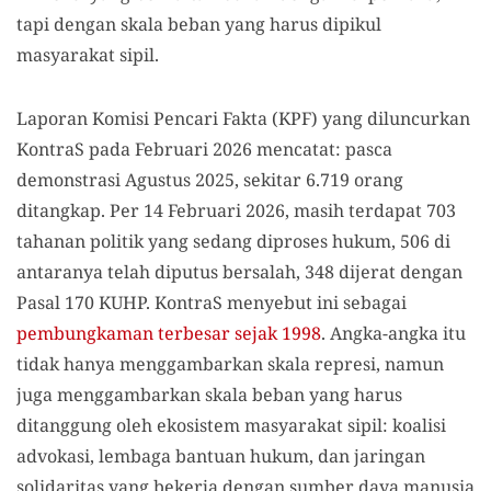
tapi dengan skala beban yang harus dipikul
masyarakat sipil.
Laporan Komisi Pencari Fakta (KPF) yang diluncurkan
KontraS pada Februari 2026 mencatat: pasca
demonstrasi Agustus 2025, sekitar 6.719 orang
ditangkap. Per 14 Februari 2026, masih terdapat 703
tahanan politik yang sedang diproses hukum, 506 di
antaranya telah diputus bersalah, 348 dijerat dengan
Pasal 170 KUHP. KontraS menyebut ini sebagai
pembungkaman terbesar sejak 1998
. Angka-angka itu
tidak hanya menggambarkan skala represi, namun
juga menggambarkan skala beban yang harus
ditanggung oleh ekosistem masyarakat sipil: koalisi
advokasi, lembaga bantuan hukum, dan jaringan
solidaritas yang bekerja dengan sumber daya manusia