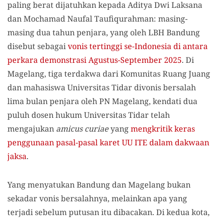
paling berat dijatuhkan kepada Aditya Dwi Laksana
dan Mochamad Naufal Taufiqurahman: masing-
masing dua tahun penjara, yang oleh LBH Bandung
disebut sebagai
vonis tertinggi se-Indonesia di antara
perkara demonstrasi Agustus-September 2025
. Di
Magelang, tiga terdakwa dari Komunitas Ruang Juang
dan mahasiswa Universitas Tidar divonis bersalah
lima bulan penjara oleh PN Magelang, kendati dua
puluh dosen hukum Universitas Tidar telah
mengajukan
amicus curiae
yang
mengkritik keras
penggunaan pasal-pasal karet UU ITE dalam dakwaan
jaksa
.
Yang menyatukan Bandung dan Magelang bukan
sekadar vonis bersalahnya, melainkan apa yang
terjadi sebelum putusan itu dibacakan. Di kedua kota,