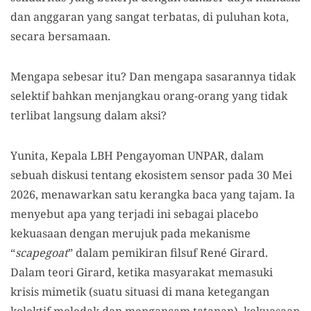
dan anggaran yang sangat terbatas, di puluhan kota,
secara bersamaan.
Mengapa sebesar itu? Dan mengapa sasarannya tidak
selektif bahkan menjangkau orang-orang yang tidak
terlibat langsung dalam aksi?
Yunita, Kepala LBH Pengayoman UNPAR, dalam
sebuah diskusi tentang ekosistem sensor pada 30 Mei
2026, menawarkan satu kerangka baca yang tajam. Ia
menyebut apa yang terjadi ini sebagai placebo
kekuasaan dengan merujuk pada mekanisme
“
scapegoat
” dalam pemikiran filsuf René Girard.
Dalam teori Girard, ketika masyarakat memasuki
krisis mimetik (suatu situasi di mana ketegangan
kolektif meledak dan mengancam tatanan), kekuasaan