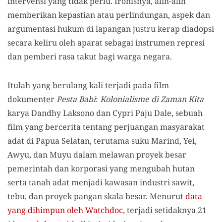
intervensi yang tidak perlu.
Ironisnya, alih-alih
memberikan kepastian atau perlindungan, aspek dan
argumentasi hukum di lapangan justru kerap diadopsi
secara keliru oleh aparat sebagai instrumen represi
dan pemberi rasa takut bagi warga negara
.
Itulah yang berulang kali terjadi pada film
dokumenter
Pesta Babi
:
Kolonialisme di Zaman Kita
karya Dandhy Laksono dan Cypri Paju Dale, sebuah
film yang bercerita tentang perjuangan masyarakat
adat di Papua Selatan, terutama suku Marind, Yei,
Awyu, dan Muyu dalam melawan proyek besar
pemerintah dan korporasi yang mengubah hutan
serta tanah adat menjadi kawasan industri sawit,
tebu, dan proyek pangan skala besar. Menurut
data
yang dihimpun oleh Watchdoc
, terjadi setidaknya 21