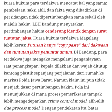
kuasa hukum para terdakwa mencatat hal yang sama:
pembelaan, saksi ahli, dan fakta yang dihadirkan di
persidangan tidak dipertimbangkan sama sekali oleh
majelis hakim. LBH Bandung menyatakan
pertimbangan hakim
cenderung identik dengan surat
tuntutan jaksa
. Kuasa hukum terdakwa Magelang
lebih keras:
Putusan hanya "copy paste" dari dakwaan
dan tuntutan jaksa penuntut umum
. Di Bandung, para
terdakwa juga mengaku mengalami penganiayaan
saat penangkapan: kepala dilakban dan wajah ditutup
kantong plastik sepanjang perjalanan dari rumah ke
markas Polda Jawa Barat. Namun klaim ini pun tidak
menjadi dasar pertimbangan hakim. Pola ini
menunjukkan di mana proses pemeriksaan tampak
lebih mengedepankan
crime control model
, alih-alih
due process model
. Dengan pendekatan itu, batas