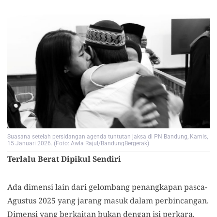
Suasana setelah persidangan agenda tuntutan jaksa di PN Bandung, Kamis,
15 Januari 2026. (Foto: Awla Rajul/BandungBergerak)
Terlalu Berat Dipikul Sendiri
Ada dimensi lain dari gelombang penangkapan pasca-
Agustus 2025 yang jarang masuk dalam perbincangan.
Dimensi yang berkaitan bukan dengan isi perkara,