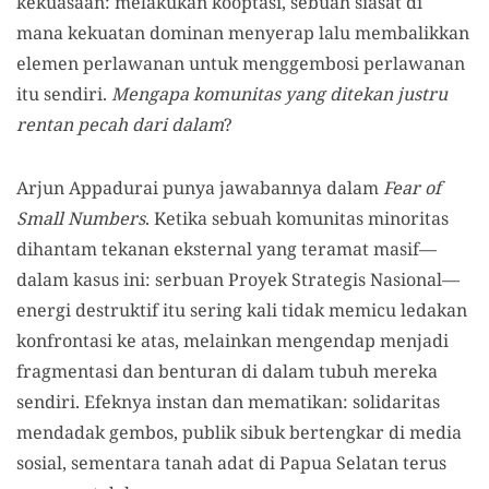
kekuasaan: melakukan kooptasi, sebuah siasat di
mana kekuatan dominan menyerap lalu membalikkan
elemen perlawanan untuk menggembosi perlawanan
itu sendiri.
Mengapa komunitas yang ditekan justru
rentan pecah dari dalam
?
Arjun Appadurai punya jawabannya dalam
Fear of
Small Numbers
. Ketika sebuah komunitas minoritas
dihantam tekanan eksternal yang teramat masif—
dalam kasus ini: serbuan Proyek Strategis Nasional—
energi destruktif itu sering kali tidak memicu ledakan
konfrontasi ke atas, melainkan mengendap menjadi
fragmentasi dan benturan di dalam tubuh mereka
sendiri. Efeknya instan dan mematikan: solidaritas
mendadak gembos, publik sibuk bertengkar di media
sosial, sementara tanah adat di Papua Selatan terus