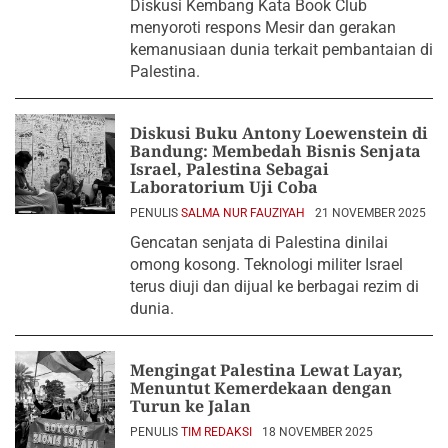
Diskusi Kembang Kata Book Club
menyoroti respons Mesir dan gerakan
kemanusiaan dunia terkait pembantaian di
Palestina.
Diskusi Buku Antony Loewenstein di
Bandung: Membedah Bisnis Senjata
Israel, Palestina Sebagai
Laboratorium Uji Coba
PENULIS
SALMA NUR FAUZIYAH
21 NOVEMBER 2025
Gencatan senjata di Palestina dinilai
omong kosong. Teknologi militer Israel
terus diuji dan dijual ke berbagai rezim di
dunia.
Mengingat Palestina Lewat Layar,
Menuntut Kemerdekaan dengan
Turun ke Jalan
PENULIS
TIM REDAKSI
18 NOVEMBER 2025