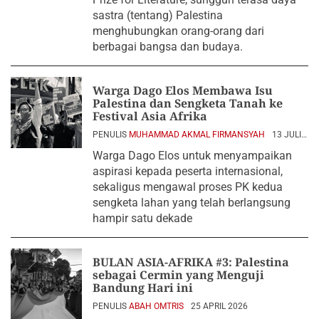
sastra (tentang) Palestina
menghubungkan orang-orang dari
berbagai bangsa dan budaya.
Warga Dago Elos Membawa Isu
Palestina dan Sengketa Tanah ke
Festival Asia Afrika
PENULIS
MUHAMMAD AKMAL FIRMANSYAH
13 JULI
2026
Warga Dago Elos untuk menyampaikan
aspirasi kepada peserta internasional,
sekaligus mengawal proses PK kedua
sengketa lahan yang telah berlangsung
hampir satu dekade
BULAN ASIA-AFRIKA #3: Palestina
sebagai Cermin yang Menguji
Bandung Hari ini
PENULIS
ABAH OMTRIS
25 APRIL 2026