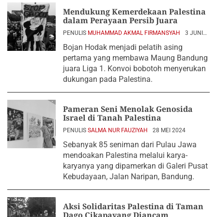
Mendukung Kemerdekaan Palestina
dalam Perayaan Persib Juara
PENULIS
MUHAMMAD AKMAL FIRMANSYAH
3 JUNI
2024
Bojan Hodak menjadi pelatih asing
pertama yang membawa Maung Bandung
juara Liga 1. Konvoi bobotoh menyerukan
dukungan pada Palestina.
Pameran Seni Menolak Genosida
Israel di Tanah Palestina
PENULIS
SALMA NUR FAUZIYAH
28 MEI 2024
Sebanyak 85 seniman dari Pulau Jawa
mendoakan Palestina melalui karya-
karyanya yang dipamerkan di Galeri Pusat
Kebudayaan, Jalan Naripan, Bandung.
Aksi Solidaritas Palestina di Taman
Dago Cikapayang Diancam