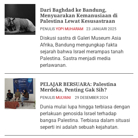
Dari Baghdad ke Bandung,
Menyuarakan Kemanusiaan di
Palestina Lewat Kesusastraan
PENULIS
YOPI MUHARAM
23 JANUARI 2025
Diskusi sastra di Galeri Museum Asia
Afrika, Bandung mengungkap fakta
sejarah bahwa Israel merampas tanah
Palestina. Sastra menjadi media
perlawanan.
PELAJAR BERSUARA: Palestina
Merdeka, Penting Gak Sih?
PENULIS
MULYANI
29 DESEMBER 2024
Dunia mulai lupa hingga terbiasa dengan
perlakuan genosida Israel terhadap
bangsa Palestina. Terbiasa dalam situasi
seperti ini adalah sebuah kejahatan.