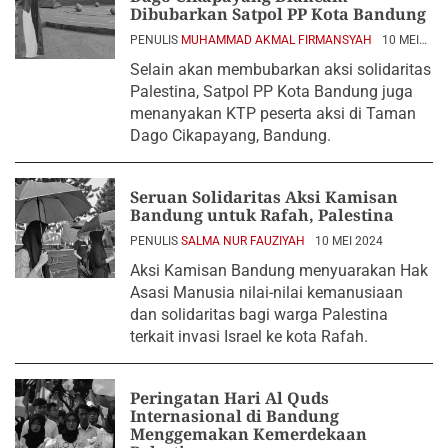
Dibubarkan Satpol PP Kota Bandung
PENULIS
MUHAMMAD AKMAL FIRMANSYAH
10 MEI
2024
Selain akan membubarkan aksi solidaritas
Palestina, Satpol PP Kota Bandung juga
menanyakan KTP peserta aksi di Taman
Dago Cikapayang, Bandung.
Seruan Solidaritas Aksi Kamisan
Bandung untuk Rafah, Palestina
PENULIS
SALMA NUR FAUZIYAH
10 MEI 2024
Aksi Kamisan Bandung menyuarakan Hak
Asasi Manusia nilai-nilai kemanusiaan
dan solidaritas bagi warga Palestina
terkait invasi Israel ke kota Rafah.
Peringatan Hari Al Quds
Internasional di Bandung
Menggemakan Kemerdekaan