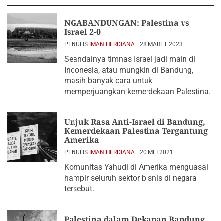
NGABANDUNGAN: Palestina vs
Israel 2-0
PENULIS
IMAN HERDIANA
28 MARET 2023
Seandainya timnas Israel jadi main di
Indonesia, atau mungkin di Bandung,
masih banyak cara untuk
memperjuangkan kemerdekaan Palestina.
Unjuk Rasa Anti-Israel di Bandung,
Kemerdekaan Palestina Tergantung
Amerika
PENULIS
IMAN HERDIANA
20 MEI 2021
Komunitas Yahudi di Amerika menguasai
hampir seluruh sektor bisnis di negara
tersebut.
Palestina dalam Dekapan Bandung