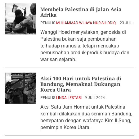
Membela Palestina di Jalan Asia
Afrika
PENULIS
MUHAMMAD WIJAYA NUR SHIDDIQ
23 JULI
2024
Wanggi Hoed menyatakan, genosida di
Palestina bukan saja pembunuhan
terhadap manusia, tetapi mencakup
pemusnahan produk-produk budaya dan
warisan sejarah.
Aksi 100 Hari untuk Palestina di
Bandung, Memaknai Dukungan
Korea Utara
PENULIS
LINDA LESTARI
9 JULI 2024
Aksi Satu Jam Hormat untuk Palestina
kembali dilakukan dua seniman Bandung,
bertepatan dengan wafatnya Kim Il Sung,
pemimpin Korea Utara.