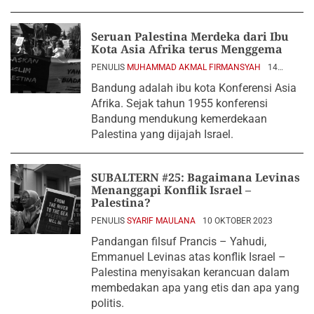
Seruan Palestina Merdeka dari Ibu
Kota Asia Afrika terus Menggema
PENULIS
MUHAMMAD AKMAL FIRMANSYAH
14
OKTOBER 2023
Bandung adalah ibu kota Konferensi Asia
Afrika. Sejak tahun 1955 konferensi
Bandung mendukung kemerdekaan
Palestina yang dijajah Israel.
SUBALTERN #25: Bagaimana Levinas
Menanggapi Konflik Israel –
Palestina?
PENULIS
SYARIF MAULANA
10 OKTOBER 2023
Pandangan filsuf Prancis – Yahudi,
Emmanuel Levinas atas konflik Israel –
Palestina menyisakan kerancuan dalam
membedakan apa yang etis dan apa yang
politis.