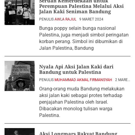
Seruan Kemerdekaan untuk
Perempuan Palestina Melalui Aksi
Jalan Kaki Seniman Bandung
PENULIS
AWLA RAJUL
9 MARET 2024
Bunga poppy selain bunga nasional
Palestina, juga menjadi simbol peringatan
korban perang. Simbol ini dibumikan di
Jalan Palestina, Bandung
Nyala Api Aksi Jalan Kaki dari
Bandung untuk Palestina
PENULIS
MUHAMMAD AKMAL FIRMANSYAH
2 MARET
2024
Orang-orang muda Bandung melakukan
aksi jalan kaki sebagai protes terhadap
penjajahan Palestina oleh Israel.
Dibacakan monolog tulisan warga
Palestina.
Aksi Longmars Rakyat Bandung