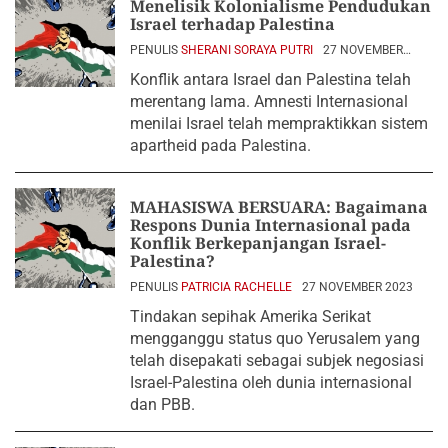
Menelisik Kolonialisme Pendudukan
Israel terhadap Palestina
PENULIS
SHERANI SORAYA PUTRI
27 NOVEMBER
2023
Konflik antara Israel dan Palestina telah
merentang lama. Amnesti Internasional
menilai Israel telah mempraktikkan sistem
apartheid pada Palestina.
MAHASISWA BERSUARA: Bagaimana
Respons Dunia Internasional pada
Konflik Berkepanjangan Israel-
Palestina?
PENULIS
PATRICIA RACHELLE
27 NOVEMBER 2023
Tindakan sepihak Amerika Serikat
mengganggu status quo Yerusalem yang
telah disepakati sebagai subjek negosiasi
Israel-Palestina oleh dunia internasional
dan PBB.