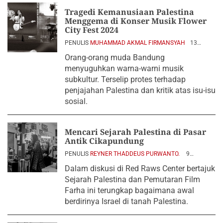
Tragedi Kemanusiaan Palestina
Menggema di Konser Musik Flower
City Fest 2024
PENULIS
MUHAMMAD AKMAL FIRMANSYAH
13
AGUSTUS 2024
Orang-orang muda Bandung
menyuguhkan warna-warni musik
subkultur. Terselip protes terhadap
penjajahan Palestina dan kritik atas isu-isu
sosial.
Mencari Sejarah Palestina di Pasar
Antik Cikapundung
PENULIS
REYNER THADDEUS PURWANTO.
9
AGUSTUS 2024
Dalam diskusi di Red Raws Center bertajuk
Sejarah Palestina dan Pemutaran Film
Farha ini terungkap bagaimana awal
berdirinya Israel di tanah Palestina.