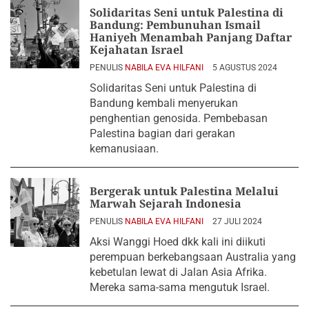
Solidaritas Seni untuk Palestina di
Bandung: Pembunuhan Ismail
Haniyeh Menambah Panjang Daftar
Kejahatan Israel
PENULIS
NABILA EVA HILFANI
5 AGUSTUS 2024
Solidaritas Seni untuk Palestina di
Bandung kembali menyerukan
penghentian genosida. Pembebasan
Palestina bagian dari gerakan
kemanusiaan.
Bergerak untuk Palestina Melalui
Marwah Sejarah Indonesia
PENULIS
NABILA EVA HILFANI
27 JULI 2024
Aksi Wanggi Hoed dkk kali ini diikuti
perempuan berkebangsaan Australia yang
kebetulan lewat di Jalan Asia Afrika.
Mereka sama-sama mengutuk Israel.