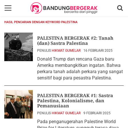
HASIL PENCARIAN DENGAN KEYWORD PALESTINA
PALESTINA BERGERAK #2: Tanah
(dan) Sastra Palestina
PENULIS
HIKMAT GUMELAR
16 FEBRUARI 2025
Donald Trump dan rencana Gaza baru
Amerika membangkitkan ingatan. Bahwa
perkara tanah adalah perkara yang sangat
sensitif bagi para pesastra Palestina.
PALESTINA BERGERAK #1: Sastra
Palestina, Kolonialisme, dan
Pemanusiaan
PENULIS
HIKMAT GUMELAR
9 FEBRUARI 2025
Pada penganugerahan Palestine World
Prize for Literature, sungguh terasa daya