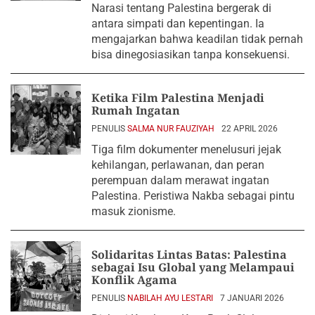
Narasi tentang Palestina bergerak di
antara simpati dan kepentingan. Ia
mengajarkan bahwa keadilan tidak pernah
bisa dinegosiasikan tanpa konsekuensi.
Ketika Film Palestina Menjadi
Rumah Ingatan
PENULIS
SALMA NUR FAUZIYAH
22 APRIL 2026
Tiga film dokumenter menelusuri jejak
kehilangan, perlawanan, dan peran
perempuan dalam merawat ingatan
Palestina. Peristiwa Nakba sebagai pintu
masuk zionisme.
Solidaritas Lintas Batas: Palestina
sebagai Isu Global yang Melampaui
Konflik Agama
PENULIS
NABILAH AYU LESTARI
7 JANUARI 2026