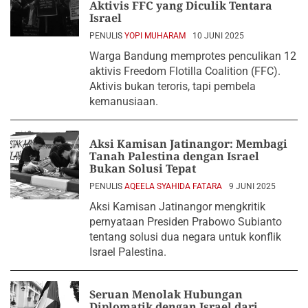
Aktivis FFC yang Diculik Tentara
Israel
PENULIS
YOPI MUHARAM
10 JUNI 2025
Warga Bandung memprotes penculikan 12
aktivis Freedom Flotilla Coalition (FFC).
Aktivis bukan teroris, tapi pembela
kemanusiaan.
Aksi Kamisan Jatinangor: Membagi
Tanah Palestina dengan Israel
Bukan Solusi Tepat
PENULIS
AQEELA SYAHIDA FATARA
9 JUNI 2025
Aksi Kamisan Jatinangor mengkritik
pernyataan Presiden Prabowo Subianto
tentang solusi dua negara untuk konflik
Israel Palestina.
Seruan Menolak Hubungan
Diplomatik dengan Israel dari