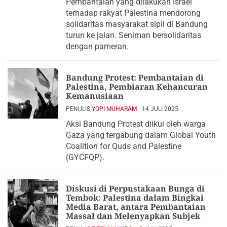
Pembantaian yang dilakukan Israel
terhadap rakyat Palestina mendorong
solidaritas masyarakat sipil di Bandung
turun ke jalan. Seniman bersolidaritas
dengan pameran.
Bandung Protest: Pembantaian di
Palestina, Pembiaran Kehancuran
Kemanusiaan
PENULIS
YOPI MUHARAM
14 JULI 2025
Aksi Bandung Protest diikui oleh warga
Gaza yang tergabung dalam Global Youth
Coalition for Quds and Palestine
(GYCFQP).
Diskusi di Perpustakaan Bunga di
Tembok: Palestina dalam Bingkai
Media Barat, antara Pembantaian
Massal dan Melenyapkan Subjek