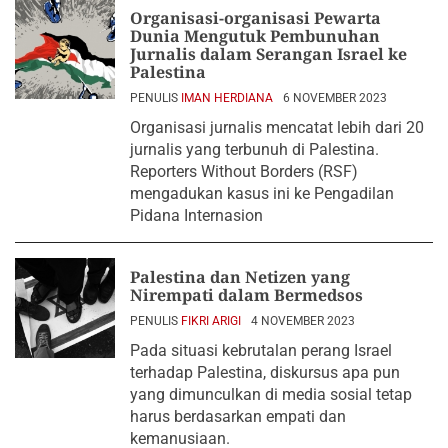
Organisasi-organisasi Pewarta
Dunia Mengutuk Pembunuhan
Jurnalis dalam Serangan Israel ke
Palestina
PENULIS
IMAN HERDIANA
6 NOVEMBER 2023
Organisasi jurnalis mencatat lebih dari 20
jurnalis yang terbunuh di Palestina.
Reporters Without Borders (RSF)
mengadukan kasus ini ke Pengadilan
Pidana Internasion
Palestina dan Netizen yang
Nirempati dalam Bermedsos
PENULIS
FIKRI ARIGI
4 NOVEMBER 2023
Pada situasi kebrutalan perang Israel
terhadap Palestina, diskursus apa pun
yang dimunculkan di media sosial tetap
harus berdasarkan empati dan
kemanusiaan.