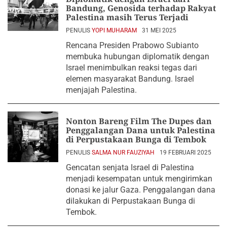
Bandung, Genosida terhadap Rakyat
Palestina masih Terus Terjadi
PENULIS
YOPI MUHARAM
31 MEI 2025
Rencana Presiden Prabowo Subianto
membuka hubungan diplomatik dengan
Israel menimbulkan reaksi tegas dari
elemen masyarakat Bandung. Israel
menjajah Palestina.
Nonton Bareng Film The Dupes dan
Penggalangan Dana untuk Palestina
di Perpustakaan Bunga di Tembok
PENULIS
SALMA NUR FAUZIYAH
19 FEBRUARI 2025
Gencatan senjata Israel di Palestina
menjadi kesempatan untuk mengirimkan
donasi ke jalur Gaza. Penggalangan dana
dilakukan di Perpustakaan Bunga di
Tembok.