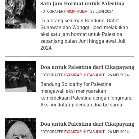
Satu Jam Hormat untuk Palestina
FOTOGRAFER
PRIMA MULIA
29 JUNI 2024
Dua orang seniman Bandung, Gatot
Gunawan dan Wanggi Hoed, melakukan
aksi satu jam hormat untuk Palestina
sepanjang bulan Juni hingga awal Juli
2024.
Doa untuk Palestina dari Cikapayang
FOTOGRAFER
RYAMIZAR HUTASUHUT
26 MEI 2024
Bandung Solidarity for Palestine
mengawali aksi menyuarakan
kemerdekaan Palestina dengan longmars.
Aksi ini dututup dengan doa bersama.
Doa untuk Palestina dari Cikapayang
FOTOGRAFER
RYAMIZAR HUTASUHUT
26 MEI 2024