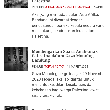
Palestina
PENULIS
MUHAMMAD AKMAL FIRMANSYAH
6 APRIL
2024
Aksi yang memadati Jalan Asia Afrika,
Bandung ini diwarnai dengan
pengusungan boneka kepala negara yang
mendukung pendudukan Israel atas
Palestina.
Mendengarkan Suara Anak-anak
Palestina dalam Gaza Monolog
Bandung
PENULIS
TOFAN ADITYA
11 MARET 2024
Gaza Monolog bergulir sejak 29 November
2023 sebagai aksi solidaritas untuk
menuntut keadilan, kesetaraan, dan
kebebasan bagi warga Palestina lewat
suara anak-anak.