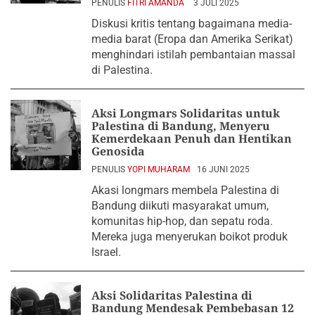
PENULIS
FITRI AMANDA
3 JULI 2025
Diskusi kritis tentang bagaimana media-
media barat (Eropa dan Amerika Serikat)
menghindari istilah pembantaian massal
di Palestina.
Aksi Longmars Solidaritas untuk
Palestina di Bandung, Menyeru
Kemerdekaan Penuh dan Hentikan
Genosida
PENULIS
YOPI MUHARAM
16 JUNI 2025
Akasi longmars membela Palestina di
Bandung diikuti masyarakat umum,
komunitas hip-hop, dan sepatu roda.
Mereka juga menyerukan boikot produk
Israel.
Aksi Solidaritas Palestina di
Bandung Mendesak Pembebasan 12