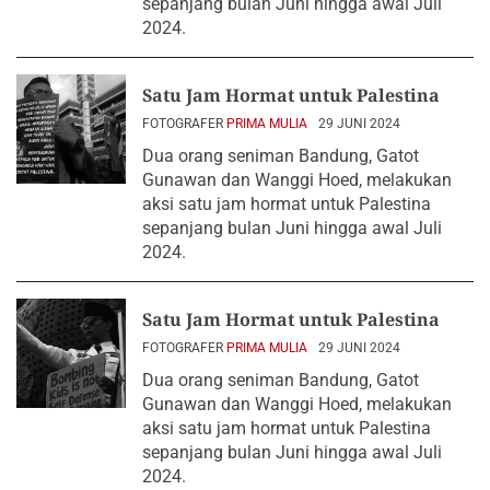
sepanjang bulan Juni hingga awal Juli
2024.
Satu Jam Hormat untuk Palestina
FOTOGRAFER
PRIMA MULIA
29 JUNI 2024
Dua orang seniman Bandung, Gatot
Gunawan dan Wanggi Hoed, melakukan
aksi satu jam hormat untuk Palestina
sepanjang bulan Juni hingga awal Juli
2024.
Satu Jam Hormat untuk Palestina
FOTOGRAFER
PRIMA MULIA
29 JUNI 2024
Dua orang seniman Bandung, Gatot
Gunawan dan Wanggi Hoed, melakukan
aksi satu jam hormat untuk Palestina
sepanjang bulan Juni hingga awal Juli
2024.