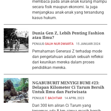
membaca pada anak-anak kurang mampu
secara fisik maupun ekonomi. Ia juga
menjangkau anak-anak yang tersandung
kasus hukum.
Dunia Gen Z, Lebih Penting Fashion
atau Ilmu?
PENULIS
GALIH NUR DWIARTA
15 JANUARI 2024
Pemahaman Generasi Z terhadap mode
dan pengetahuan adalah sebuah refleksi
dari keunikan mereka dalam proses
pendidikan mereka.
NGABUBURIT MENYIGI BUMI #23:
Delapan Kilometer Ci Tarum Bersih
Untuk Ilmu dan Pariwisata
PENULIS
T. BACHTIAR
14 APRIL 2023
Dari 300 km aliran Ci Tarum yang
tercemar, ada 8 km airnya masih bersih