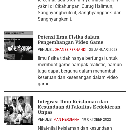
yakni di Cikahuripan, Curug Halimun,
Sanghyangheuleut, Sanghyangpoek, dan
Sanghyangkenit.
Potensi Ilmu Fisika dalam
Pengembangan Video Game
PENULIS
JOHANES FERNANDI
25 JANUARI 2023
Ilmu fisika tidak hanya berfungsi untuk
membuat game nampak realistis, namun
juga dapat berguna dalam menambah
keseruan dan kesenangan dalam video
game.
Integrasi Ilmu Keislaman dan
Kesundaan di Fakultas Kedokteran
Unpas
PENULIS
IMAN HERDIANA
19 OKTOBER 2022
Nilai-nilai keislaman dan kesundaan