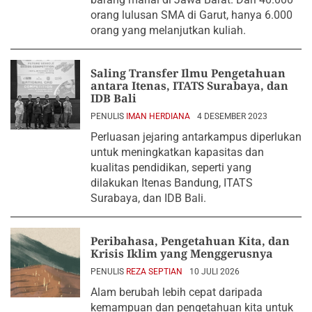
orang lulusan SMA di Garut, hanya 6.000
orang yang melanjutkan kuliah.
Saling Transfer Ilmu Pengetahuan
antara Itenas, ITATS Surabaya, dan
IDB Bali
PENULIS
IMAN HERDIANA
4 DESEMBER 2023
Perluasan jejaring antarkampus diperlukan
untuk meningkatkan kapasitas dan
kualitas pendidikan, seperti yang
dilakukan Itenas Bandung, ITATS
Surabaya, dan IDB Bali.
Peribahasa, Pengetahuan Kita, dan
Krisis Iklim yang Menggerusnya
PENULIS
REZA SEPTIAN
10 JULI 2026
Alam berubah lebih cepat daripada
kemampuan dan pengetahuan kita untuk