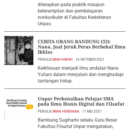
diterapkan pada praktik maupun
keterampilan dan pembelajaran
nonkurikuler di Fakultas Kedokteran
Unpas.
CERITA ORANG BANDUNG (33):
Nana, Jual Jeruk Peras Berbekal Ilmu
Ikhlas
PENULIS
BANI HAKIKI
16 OKTOBER 2021
Keikhlasan menjadi ilmu andalan Nana
Yuliani dalam menjalani dan menghadapi
tantangan hidup.
Unpar Perkenalkan Pelajar SMA
pada Ilmu Bisnis Digital dan Filsafat
PENULIS
IMAN HERDIANA
17 MEI 2021
Bambang Sugiharto selaku Guru Besar
Fakultas Filsafat Unpar mengatakan,