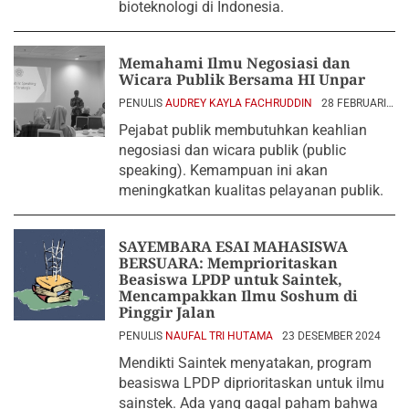
bioteknologi di Indonesia.
Memahami Ilmu Negosiasi dan
Wicara Publik Bersama HI Unpar
PENULIS
AUDREY KAYLA FACHRUDDIN
28 FEBRUARI
2025
Pejabat publik membutuhkan keahlian
negosiasi dan wicara publik (public
speaking). Kemampuan ini akan
meningkatkan kualitas pelayanan publik.
SAYEMBARA ESAI MAHASISWA
BERSUARA: Memprioritaskan
Beasiswa LPDP untuk Saintek,
Mencampakkan Ilmu Soshum di
Pinggir Jalan
PENULIS
NAUFAL TRI HUTAMA
23 DESEMBER 2024
Mendikti Saintek menyatakan, program
beasiswa LPDP diprioritaskan untuk ilmu
sainstek. Ada yang gagal paham bahwa