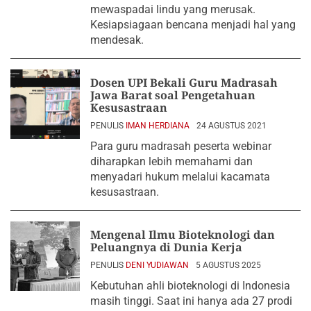
mewaspadai lindu yang merusak.
Kesiapsiagaan bencana menjadi hal yang
mendesak.
Dosen UPI Bekali Guru Madrasah
Jawa Barat soal Pengetahuan
Kesusastraan
PENULIS
IMAN HERDIANA
24 AGUSTUS 2021
Para guru madrasah peserta webinar
diharapkan lebih memahami dan
menyadari hukum melalui kacamata
kesusastraan.
Mengenal Ilmu Bioteknologi dan
Peluangnya di Dunia Kerja
PENULIS
DENI YUDIAWAN
5 AGUSTUS 2025
Kebutuhan ahli bioteknologi di Indonesia
masih tinggi. Saat ini hanya ada 27 prodi