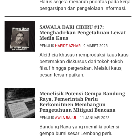
Harus segera menaruh prioritas pada kerja
pengarsipan dan pengelolaan informasi.
SAWALA DARI CIBIRU #17:
Menghadirkan Pengetahuan Lewat
Media Kaus
PENULIS
HAFIDZ AZHAR
9 MARET 2023
Aleitheia khusus memproduksi kaus-kaus
bertemakan diskursus dari tokoh-tokoh
filsuf hingga pergerakan. Melalui kaus,
pesan tersampaikan.
Menelisik Potensi Gempa Bandung
Raya, Pemerintah Perlu
Berkomitmen Membangun
Pengetahuan Mitigasi Bencana
PENULIS
AWLA RAJUL
11 JANUARI 2023
Bandung Raya yang memiliki potensi
gempa bumi sesar Lembang perlu