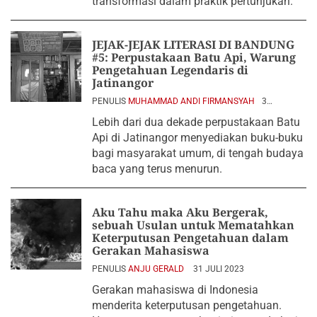
transformasi dalam praktik pertunjukan.
JEJAK-JEJAK LITERASI DI BANDUNG
#5: Perpustakaan Batu Api, Warung
Pengetahuan Legendaris di
Jatinangor
PENULIS
MUHAMMAD ANDI FIRMANSYAH
3
NOVEMBER 2023
Lebih dari dua dekade perpustakaan Batu
Api di Jatinangor menyediakan buku-buku
bagi masyarakat umum, di tengah budaya
baca yang terus menurun.
Aku Tahu maka Aku Bergerak,
sebuah Usulan untuk Mematahkan
Keterputusan Pengetahuan dalam
Gerakan Mahasiswa
PENULIS
ANJU GERALD
31 JULI 2023
Gerakan mahasiswa di Indonesia
menderita keterputusan pengetahuan.