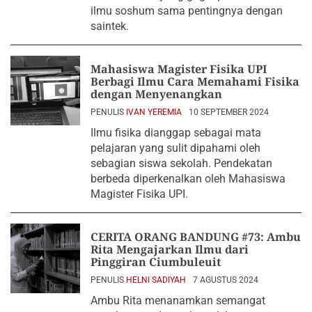
ilmu soshum sama pentingnya dengan
saintek.
Mahasiswa Magister Fisika UPI
Berbagi Ilmu Cara Memahami Fisika
dengan Menyenangkan
PENULIS
IVAN YEREMIA
10 SEPTEMBER 2024
Ilmu fisika dianggap sebagai mata
pelajaran yang sulit dipahami oleh
sebagian siswa sekolah. Pendekatan
berbeda diperkenalkan oleh Mahasiswa
Magister Fisika UPI.
CERITA ORANG BANDUNG #73: Ambu
Rita Mengajarkan Ilmu dari
Pinggiran Ciumbuleuit
PENULIS
HELNI SADIYAH
7 AGUSTUS 2024
Ambu Rita menanamkan semangat