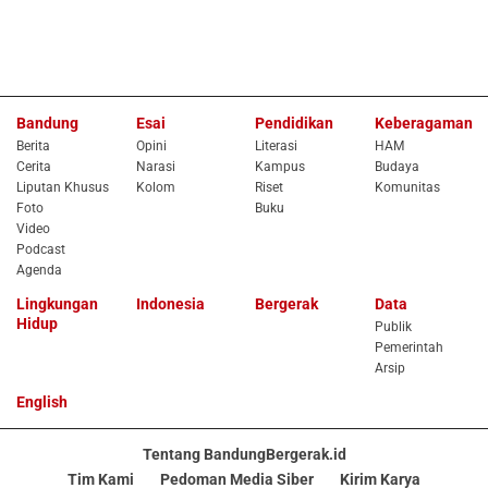
Bandung
Esai
Pendidikan
Keberagaman
Berita
Opini
Literasi
HAM
Cerita
Narasi
Kampus
Budaya
Liputan Khusus
Kolom
Riset
Komunitas
Foto
Buku
Video
Podcast
Agenda
Lingkungan
Indonesia
Bergerak
Data
Hidup
Publik
Pemerintah
Arsip
English
Tentang BandungBergerak.id
Tim Kami
Pedoman Media Siber
Kirim Karya