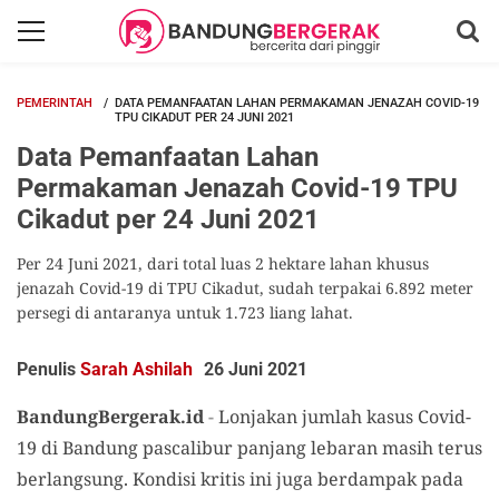
PEMERINTAH
DATA PEMANFAATAN LAHAN PERMAKAMAN JENAZAH COVID-19
TPU CIKADUT PER 24 JUNI 2021
Data Pemanfaatan Lahan
Permakaman Jenazah Covid-19 TPU
Cikadut per 24 Juni 2021
Per 24 Juni 2021, dari total luas 2 hektare lahan khusus
jenazah Covid-19 di TPU Cikadut, sudah terpakai 6.892 meter
persegi di antaranya untuk 1.723 liang lahat.
Penulis
Sarah Ashilah
26 Juni 2021
BandungBergerak.id
-
Lonjakan jumlah kasus Covid-
19 di Bandung pascalibur panjang lebaran masih terus
berlangsung. Kondisi kritis ini juga berdampak pada