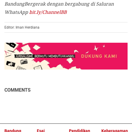
BandungBergerak dengan bergabung di Saluran
WhatsApp
bit.ly/ChannelBB
Editor: Iman Herdiana
COMMENTS
Bandung
Esai
Pendidikan
Keberagaman