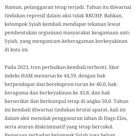
Namun, pelanggaran tetap terjadi. Tahun itu diwarnai
tindakan represif dalam aksi tolak RKUHP. Bahkan,
kelompok Syiah kembali mendapat tekanan lewat
pembentukan organisasi masyarakat keagamaan anti-
Syiah, yang mengancam keberagaman berkeyakinan
di kota ini.
Pada 2023, tren perbaikan kembali terhenti. Skor
indeks HAM menurun ke 44,59, dengan hak
berpendapat dan berekspresi turun ke 40,0, hak
beragama dan berkeyakinan ke 43,8, dan hak
berserikat dan berkumpul tetap di angka 50,0. Tahun
ini kembali diwarnai tindakan brutal aparat, kali ini
dalam aksi menolak penggusuran lahan di Dago Elos,
serta aturan diskriminatif yang tetap bercokol.
Penistaan terhadap kelompok Syiah juga belum