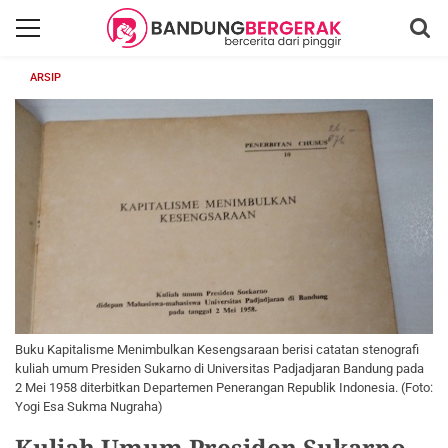
ARSIP
Buku Kapitalisme Menimbulkan Kesengsaraan berisi catatan stenografi
kuliah umum Presiden Sukarno di Universitas Padjadjaran Bandung pada
2 Mei 1958 diterbitkan Departemen Penerangan Republik Indonesia. (Foto:
Yogi Esa Sukma Nugraha)
Kuliah Umum Presiden Sukarno