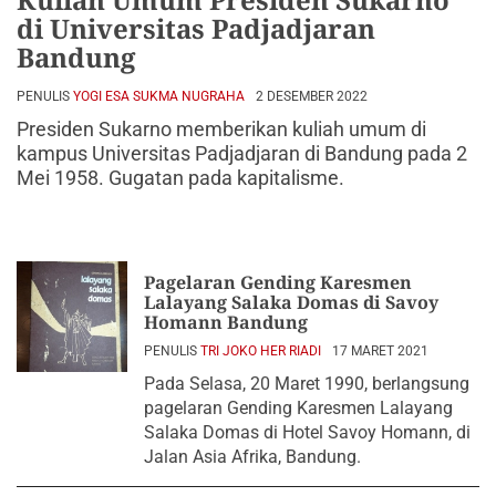
di Universitas Padjadjaran
Bandung
PENULIS
YOGI ESA SUKMA NUGRAHA
2 DESEMBER 2022
Presiden Sukarno memberikan kuliah umum di
kampus Universitas Padjadjaran di Bandung pada 2
Mei 1958. Gugatan pada kapitalisme.
Pagelaran Gending Karesmen
Lalayang Salaka Domas di Savoy
Homann Bandung
PENULIS
TRI JOKO HER RIADI
17 MARET 2021
Pada Selasa, 20 Maret 1990, berlangsung
pagelaran Gending Karesmen Lalayang
Salaka Domas di Hotel Savoy Homann, di
Jalan Asia Afrika, Bandung.