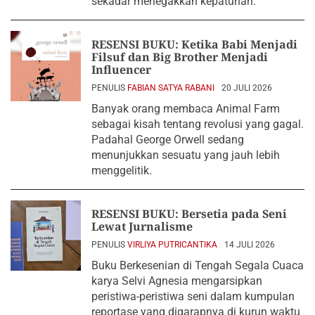
sekadar menegakkan kepatuhan.
RESENSI BUKU: Ketika Babi Menjadi
Filsuf dan Big Brother Menjadi
Influencer
PENULIS
FABIAN SATYA RABANI
20 JULI 2026
Banyak orang membaca Animal Farm
sebagai kisah tentang revolusi yang gagal.
Padahal George Orwell sedang
menunjukkan sesuatu yang jauh lebih
menggelitik.
RESENSI BUKU: Bersetia pada Seni
Lewat Jurnalisme
PENULIS
VIRLIYA PUTRICANTIKA
14 JULI 2026
Buku Berkesenian di Tengah Segala Cuaca
karya Selvi Agnesia mengarsipkan
peristiwa-peristiwa seni dalam kumpulan
reportase yang digarapnya di kurun waktu