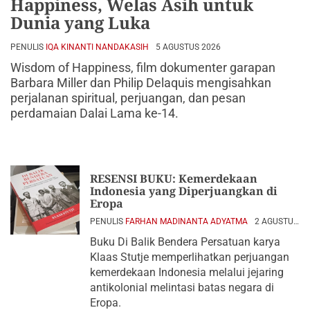
Happiness, Welas Asih untuk
Dunia yang Luka
PENULIS
IQA KINANTI NANDAKASIH
5 AGUSTUS 2026
Wisdom of Happiness, film dokumenter garapan
Barbara Miller dan Philip Delaquis mengisahkan
perjalanan spiritual, perjuangan, dan pesan
perdamaian Dalai Lama ke-14.
RESENSI BUKU: Kemerdekaan
Indonesia yang Diperjuangkan di
Eropa
PENULIS
FARHAN MADINANTA ADYATMA
2 AGUSTUS
2026
Buku Di Balik Bendera Persatuan karya
Klaas Stutje memperlihatkan perjuangan
kemerdekaan Indonesia melalui jejaring
antikolonial melintasi batas negara di
Eropa.