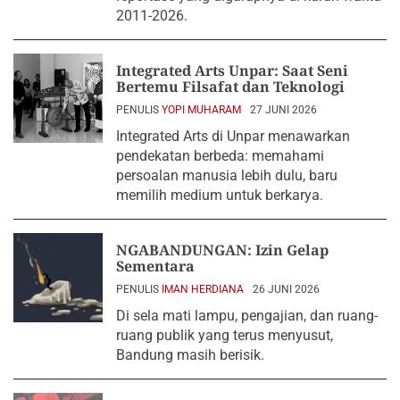
2011-2026.
Integrated Arts Unpar: Saat Seni
Bertemu Filsafat dan Teknologi
PENULIS
YOPI MUHARAM
27 JUNI 2026
Integrated Arts di Unpar menawarkan
pendekatan berbeda: memahami
persoalan manusia lebih dulu, baru
memilih medium untuk berkarya.
NGABANDUNGAN: Izin Gelap
Sementara
PENULIS
IMAN HERDIANA
26 JUNI 2026
Di sela mati lampu, pengajian, dan ruang-
ruang publik yang terus menyusut,
Bandung masih berisik.