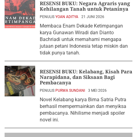
RESENSI BUKU: Negara Agraris yang
Kehilangan Tanah untuk Petaninya
PENULIS
YOAN ADITYA
21 JUNI 2026
Membaca Enam Dekade Ketimpangan
karya Gunawan Wiradi dan Dianto
Bachriadi untuk memahami mengapa
jutaan petani Indonesia tetap miskin dan
tidak punya tanah.
RESENSI BUKU: Kelabang, Kisah Para
Narapidana, dan Siksaan Bagi
Pembacanya
PENULIS
PURWA SUNDANI
3 MEI 2026
Novel Kelabang karya Bima Satria Putra
berhasil mempermainkan dan menyiksa
pembacanya. Nihilisme menjadi spoiler
novel ini.