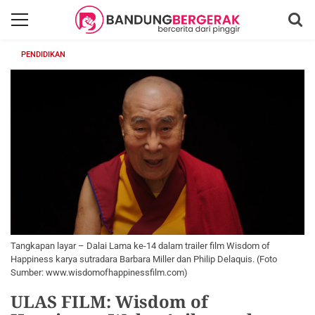
PENDIDIKAN
Tangkapan layar – Dalai Lama ke-14 dalam trailer film Wisdom of
Happiness karya sutradara Barbara Miller dan Philip Delaquis. (Foto
Sumber: www.wisdomofhappinessfilm.com)
ULAS FILM: Wisdom of