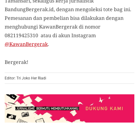
Tamansari, sekaligus kerja jurnalistik
BandungBergerak.id, dengan mengoleksi tote bag ini.
Pemesanan dan pembelian bisa dilakukan dengan
menghubungi KawanBergerak di nomor
082119425310 atau di akun Instagram
@KawanBergerak
.
Bergerak!
Editor: Tri Joko Her Riadi