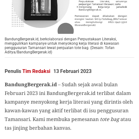
BandungBergerak.id, berkolaborasi dengan Perpustakaan Literaksi,
menggulirkan kampanye untuk menyokong kerja literasi di kawasan
penggusuran Tamansari lewat penjualan tote bag. (Desain: Tofan
Aditya/BandungBergerak.id)
Penulis
Tim Redaksi
13 Februari 2023
BandungBergerak.id
– Sudah sejak awal bulan
Februari 2023 ini BandungBergerak.id terlibat dalam
kampanye menyokong kerja literasi yang dirintis oleh
kawan-kawan yang aktif terlibat di isu penggusuran
Tamansari. Kami membuka pemesanan
tote bag
atau
tas jinjing berbahan kanvas.