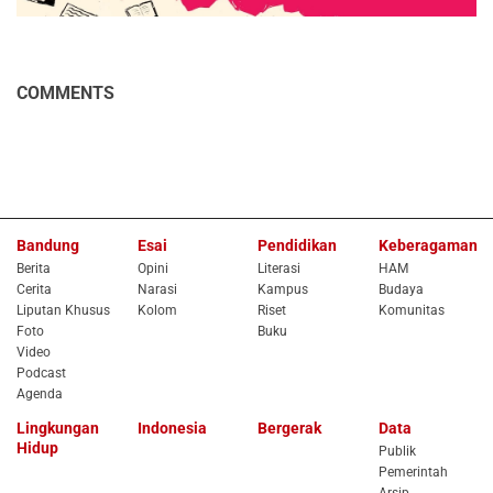
COMMENTS
Bandung
Esai
Pendidikan
Keberagaman
Berita
Opini
Literasi
HAM
Cerita
Narasi
Kampus
Budaya
Liputan Khusus
Kolom
Riset
Komunitas
Foto
Buku
Video
Podcast
Agenda
Lingkungan
Indonesia
Bergerak
Data
Hidup
Publik
Pemerintah