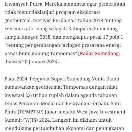
Irwansyah Putra. Mereka menuntut agar pemerintah
tidak menindaklanjuti program eksplorasi
geothermal, merivisi Perda no.4 tahun 2018 tentang
rencana tata ruang wilayah Kabupaten Sumedang
sampai dengan 2038, dan menghapus pasal 17 poin 1
“tentang pengembangan jaringan prasarana energi
panas bumi gunung Tampomas” [
Radar Sumedang
,
diakses 20 Januari 2025].
Pada 2024, Penjabat Bupati Sumedang Yudia Ramli
menawarkan geothermal Tampomas dengan nilai
investasi 2,6 triliun rupiah dalam agenda tahunan
Dinas Penanam Modal dan Pelayanan Terpadu Satu
Pintu (DPMPTSP) Jabar melalui West Java Investment
Summit (WJIS) 2024. Langkah ini diklaim untuk
mendukung pertumbuhan ekonomi dan peningkatan