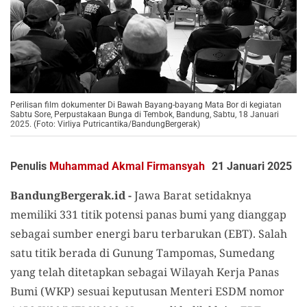
Perilisan film dokumenter Di Bawah Bayang-bayang Mata Bor di kegiatan
Sabtu Sore, Perpustakaan Bunga di Tembok, Bandung, Sabtu, 18 Januari
2025. (Foto: Virliya Putricantika/BandungBergerak)
Penulis
Muhammad Akmal Firmansyah
21 Januari 2025
BandungBergerak.id -
Jawa Barat setidaknya
memiliki 331 titik potensi panas bumi yang dianggap
sebagai sumber energi baru terbarukan (EBT). Salah
satu titik berada di Gunung Tampomas, Sumedang
yang telah ditetapkan sebagai Wilayah Kerja Panas
Bumi (WKP) sesuai keputusan Menteri ESDM nomor