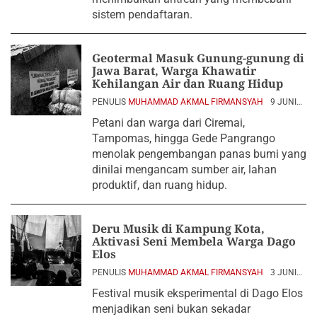
sistem pendaftaran.
Geotermal Masuk Gunung-gunung di
Jawa Barat, Warga Khawatir
Kehilangan Air dan Ruang Hidup
PENULIS
MUHAMMAD AKMAL FIRMANSYAH
9 JUNI
2026
Petani dan warga dari Ciremai,
Tampomas, hingga Gede Pangrango
menolak pengembangan panas bumi yang
dinilai mengancam sumber air, lahan
produktif, dan ruang hidup.
Deru Musik di Kampung Kota,
Aktivasi Seni Membela Warga Dago
Elos
PENULIS
MUHAMMAD AKMAL FIRMANSYAH
3 JUNI
2026
Festival musik eksperimental di Dago Elos
menjadikan seni bukan sekadar