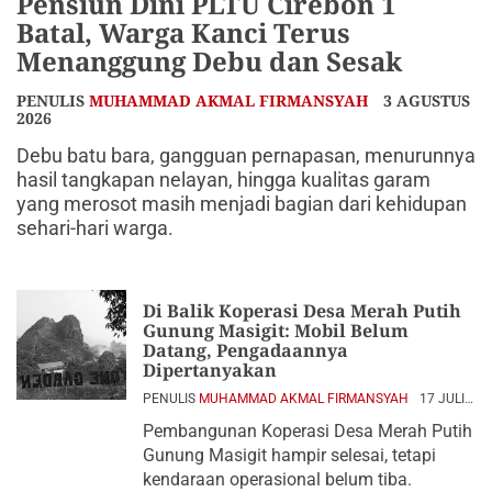
Pensiun Dini PLTU Cirebon 1
Batal, Warga Kanci Terus
Menanggung Debu dan Sesak
PENULIS
MUHAMMAD AKMAL FIRMANSYAH
3 AGUSTUS
2026
Debu batu bara, gangguan pernapasan, menurunnya
hasil tangkapan nelayan, hingga kualitas garam
yang merosot masih menjadi bagian dari kehidupan
sehari-hari warga.
Di Balik Koperasi Desa Merah Putih
Gunung Masigit: Mobil Belum
Datang, Pengadaannya
Dipertanyakan
PENULIS
MUHAMMAD AKMAL FIRMANSYAH
17 JULI
2026
Pembangunan Koperasi Desa Merah Putih
Gunung Masigit hampir selesai, tetapi
kendaraan operasional belum tiba.