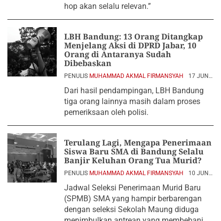
hop akan selalu relevan.”
LBH Bandung: 13 Orang Ditangkap
Menjelang Aksi di DPRD Jabar, 10
Orang di Antaranya Sudah
Dibebaskan
PENULIS
MUHAMMAD AKMAL FIRMANSYAH
17 JUNI
2026
Dari hasil pendampingan, LBH Bandung
tiga orang lainnya masih dalam proses
pemeriksaan oleh polisi.
Terulang Lagi, Mengapa Penerimaan
Siswa Baru SMA di Bandung Selalu
Banjir Keluhan Orang Tua Murid?
PENULIS
MUHAMMAD AKMAL FIRMANSYAH
10 JUNI
2026
Jadwal Seleksi Penerimaan Murid Baru
(SPMB) SMA yang hampir berbarengan
dengan seleksi Sekolah Maung diduga
menimbulkan antrean yang membebani