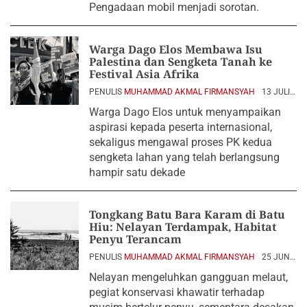
Pengadaan mobil menjadi sorotan.
Warga Dago Elos Membawa Isu
Palestina dan Sengketa Tanah ke
Festival Asia Afrika
PENULIS
MUHAMMAD AKMAL FIRMANSYAH
13 JULI
2026
Warga Dago Elos untuk menyampaikan
aspirasi kepada peserta internasional,
sekaligus mengawal proses PK kedua
sengketa lahan yang telah berlangsung
hampir satu dekade
Tongkang Batu Bara Karam di Batu
Hiu: Nelayan Terdampak, Habitat
Penyu Terancam
PENULIS
MUHAMMAD AKMAL FIRMANSYAH
25 JUNI
2026
Nelayan mengeluhkan gangguan melaut,
pegiat konservasi khawatir terhadap