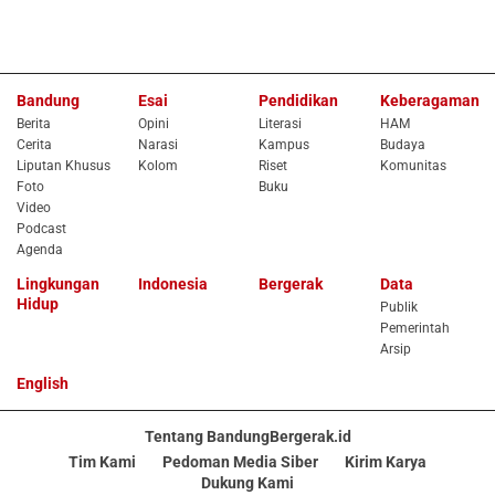
Bandung
Esai
Pendidikan
Keberagaman
Berita
Opini
Literasi
HAM
Cerita
Narasi
Kampus
Budaya
Liputan Khusus
Kolom
Riset
Komunitas
Foto
Buku
Video
Podcast
Agenda
Lingkungan
Indonesia
Bergerak
Data
Hidup
Publik
Pemerintah
Arsip
English
Tentang BandungBergerak.id
Tim Kami
Pedoman Media Siber
Kirim Karya
Dukung Kami