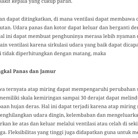
 sakit kepala yang cukup parah.
an dapat ditingkatkan, di mana ventilasi dapat membawa o
utan. Udara panas dan kotor dapat keluar dan berganti de
. Hal ini dapat membuat penghuninya merasa lebih nyaman
n ventilasi karena sirkulasi udara yang baik dapat dicap
asi tidak diperhitungkan dengan matang, maka
ngkal Panas dan Jamur
a ternyata atap miring dapat mempengaruhi perubahan s
memiliki skala kemiringan sampai 30 derajat dapat melin
aan hujan deras. Hal ini dapat terjadi karena atap miring 
enghilangkan udara dingin, kelembaban dan mengeluarka
rkan ke atas dan keluar melalui ventilasi atau celah di se
ga. Fleksibilitas yang tinggi juga didapatkan guna untuk 