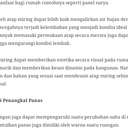
faat bagi rumah contohnya seperti panel surya.
oleh atap miring dapat lebih baik mengalirkan air hujan d
encegahnya terjadi kelembaban yang menjadi kondisi idea
 banyak memasuki permukaan atap secara merata juga dap
gga mengurangi kondisi lembab.
 miring dapat memberikan estetika secara visual pada ruma
enarik dan memberikan kesan dinamis pada bangunan. Nam
n dan bahan yang sesuai saat mendesain atap miring sehin
al.
i Penangkal Panas
angan juga dapat mempengaruhi suatu perubahan suhu d
ulkan panas juga dimiliki oleh warna suatu ruangan.