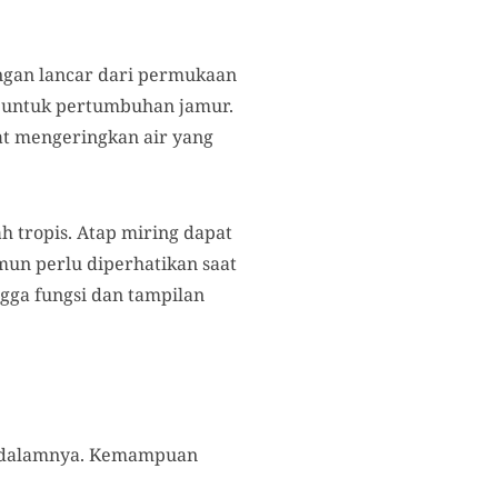
engan lancar dari permukaan
l untuk pertumbuhan jamur.
at mengeringkan air yang
h tropis. Atap miring dapat
un perlu diperhatikan saat
gga fungsi dan tampilan
i dalamnya. Kemampuan