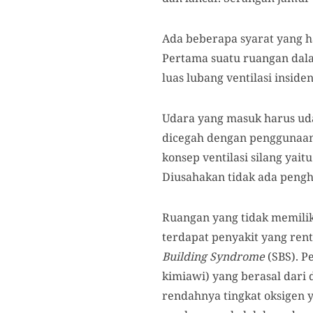
Ada beberapa syarat yang h
Pertama suatu ruangan dal
luas lubang ventilasi insid
Udara yang masuk harus udar
dicegah dengan penggunaan f
konsep ventilasi silang yai
Diusahakan tidak ada pengh
Ruangan yang tidak memilik
terdapat penyakit yang re
Building Syndrome
(SBS). P
kimiawi) yang berasal dari 
rendahnya tingkat oksigen