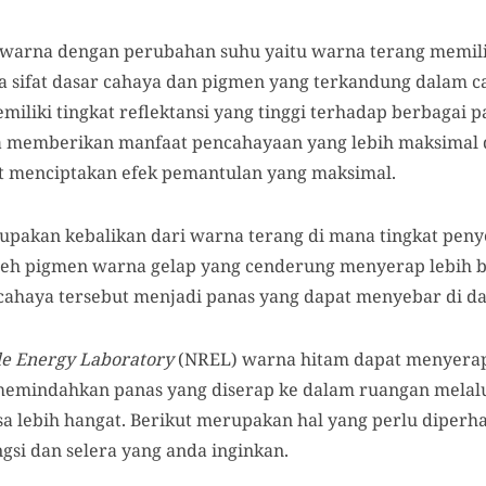
 warna dengan perubahan suhu yaitu warna terang memi
 sifat dasar cahaya dan pigmen yang terkandung dalam c
iliki tingkat reflektansi yang tinggi terhadap berbagai 
ga memberikan manfaat pencahayaan yang lebih maksimal 
pat menciptakan efek pemantulan yang maksimal.
pakan kebalikan dari warna terang di mana tingkat peny
n oleh pigmen warna gelap yang cenderung menyerap lebih 
cahaya tersebut menjadi panas yang dapat menyebar di d
e Energy Laboratory
(NREL) warna hitam dapat menyerap 
memindahkan panas yang diserap ke dalam ruangan melalu
a lebih hangat. Berikut merupakan hal yang perlu diperha
gsi dan selera yang anda inginkan.