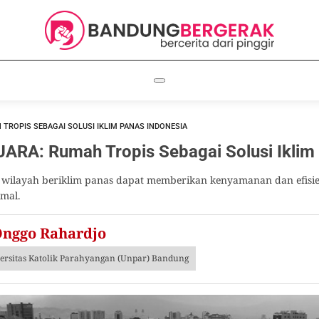
TROPIS SEBAGAI SOLUSI IKLIM PANAS INDONESIA
A: Rumah Tropis Sebagai Solusi Iklim 
ilayah beriklim panas dapat memberikan kenyamanan dan efisiens
imal.
Onggo Rahardjo
rsitas Katolik Parahyangan (Unpar) Bandung