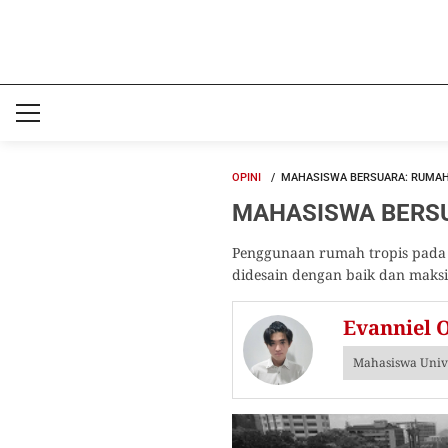
OPINI
MAHASISWA BERSUARA: RUMAH 
MAHASISWA BERSUAR
Penggunaan rumah tropis pada w
didesain dengan baik dan maks
Evanniel 
Mahasiswa Unive