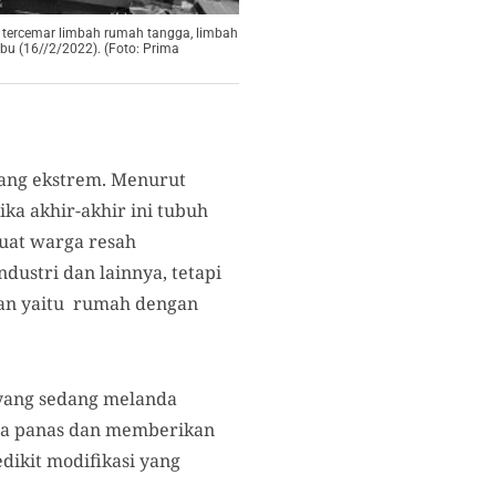
 tercemar limbah rumah tangga, limbah
bu (16//2/2022). (Foto: Prima
ang ekstrem. Menurut
ika akhir-akhir ini tubuh
uat warga resah
dustri dan lainnya, tetapi
akan yaitu rumah dengan
 yang sedang melanda
rasa panas dan memberikan
ikit modifikasi yang