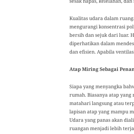
sesak napas, kelelahan, dan
Kualitas udara dalam ruang
mengurangi konsentrasi pol
bersih dan sejuk dari luar
diperhatikan dalam mendesai
dan efisien. Apabila ventil
Atap Miring Sebagai Pena
Siapa yang menyangka bahw
rumah. Biasanya atap yang 
matahari langsung atau terp
lapisan atap yang mampu m
Udara yang panas akan diali
ruangan menjadi lebih terja