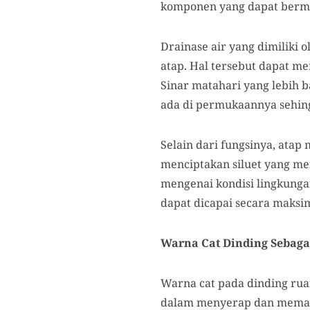
komponen yang dapat berman
Drainase air yang dimiliki 
atap. Hal tersebut dapat m
Sinar matahari yang lebih
ada di permukaannya sehin
Selain dari fungsinya, atap
menciptakan siluet yang m
mengenai kondisi lingkunga
dapat dicapai secara maksim
Warna Cat Dinding Sebaga
Warna cat pada dinding ru
dalam menyerap dan memant