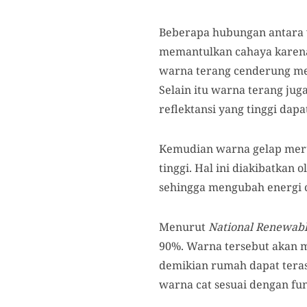
Beberapa hubungan antara
memantulkan cahaya karena
warna terang cenderung mem
Selain itu warna terang ju
reflektansi yang tinggi da
Kemudian warna gelap meru
tinggi. Hal ini diakibatka
sehingga mengubah energi 
Menurut
National Renewabl
90%. Warna tersebut akan 
demikian rumah dapat teras
warna cat sesuai dengan fun