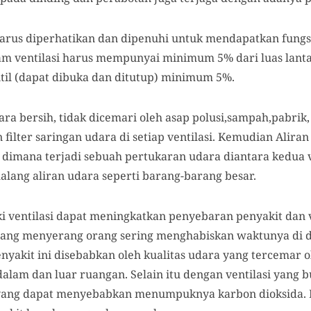
arus diperhatikan dan dipenuhi untuk mendapatkan fungsi
am ventilasi harus mempunyai minimum 5% dari luas lant
entil (dapat dibuka dan ditutup) minimum 5%.
a bersih, tidak dicemari oleh asap polusi,sampah,pabrik, d
ilter saringan udara di setiap ventilasi. Kemudian Alira
tu dimana terjadi sebuah pertukaran udara diantara kedua v
alang aliran udara seperti barang-barang besar.
i ventilasi dapat meningkatkan penyebaran penyakit dan 
ntang menyerang orang sering menghabiskan waktunya di 
enyakit ini disebabkan oleh kualitas udara yang tercemar 
dalam dan luar ruangan. Selain itu dengan ventilasi yang
 yang dapat menyebabkan menumpuknya karbon dioksida. 