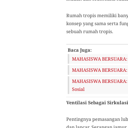
Rumah tropis memiliki bany
konsep yang sama serta fun
sebuah rumah tropis.
Baca Juga:
MAHASISWA BERSUARA: B
MAHASISWA BERSUARA: A
MAHASISWA BERSUARA: Im
Sosial
Ventilasi Sebagai Sirkula
Pentingnya pemasangan luba
dan lancar. Serangan jamur