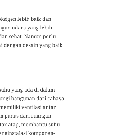
ksigen lebih baik dan
ngan udara yang lebih
 dan sehat. Namun perlu
ai dengan desain yang baik
uhu yang ada di dalam
dungi bangunan dari cahaya
memiliki ventilasi antar
n panas dari ruangan.
kitar atap, membantu suhu
menginstalasi komponen-