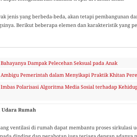
ak jenis yang berbeda-beda, akan tetapi pembangunan dan
gsinya. Berikut beberapa elemen dan karakteristik yang 
ahayanya Dampak Pelecehan Seksual pada Anak
mbigu Pemerintah dalam Menyikapi Praktik Khitan Pe
bas Polarisasi Algoritma Media Sosial terhadap Kehid
si Udara Rumah
ng ventilasi di rumah dapat membantu proses sirkulasi u
 pada dinding dan perabotan juga terjaga dengan adanya 