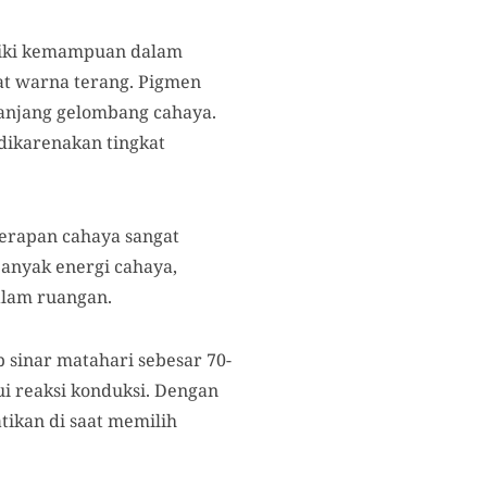
liki kemampuan dalam
at warna terang. Pigmen
panjang gelombang cahaya.
dikarenakan tingkat
erapan cahaya sangat
banyak energi cahaya,
alam ruangan.
sinar matahari sebesar 70-
i reaksi konduksi. Dengan
tikan di saat memilih