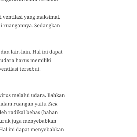
 ventilasi yang maksimal.
ai ruangannya. Sedangkan
an lain-lain. Hal ini dapat
n udara harus memiliki
entilasi tersebut.
virus melalui udara. Bahkan
dalam ruangan yaitu
Sick
oleh radikal bebas (bahan
 buruk juga menyebabkan
Hal ini dapat menyebabkan