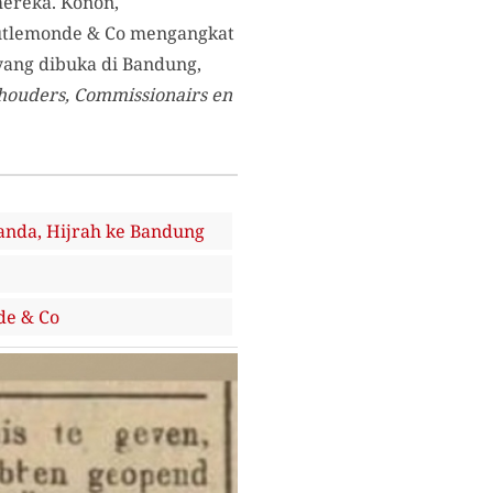
mereka. Konon,
outlemonde & Co mengangkat
 yang dibuka di Bandung,
houders, Commissionairs en
anda, Hijrah ke Bandung
de & Co