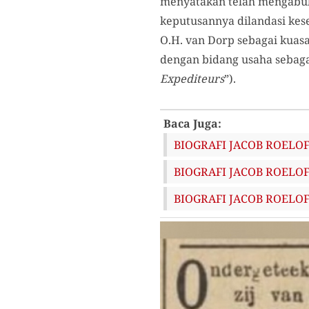
menyatakan telah mengabulk
keputusannya dilandasi ke
O.H. van Dorp sebagai kuasa
dengan bidang usaha sebagai
Expediteurs
”).
Baca Juga:
BIOGRAFI JACOB ROELOF D
BIOGRAFI JACOB ROELOF D
BIOGRAFI JACOB ROELOF 