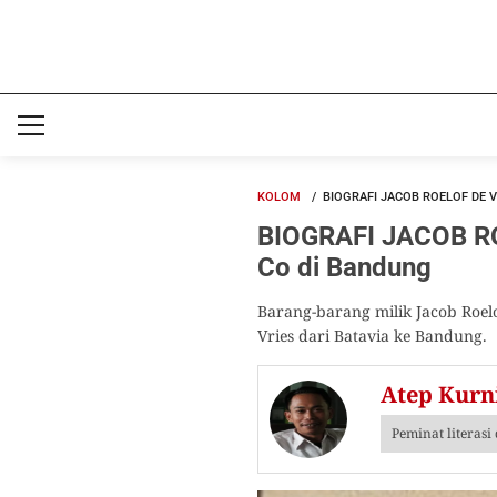
KOLOM
BIOGRAFI JACOB ROELOF DE VR
BIOGRAFI JACOB ROE
Co di Bandung
Barang-barang milik Jacob Roelo
Vries dari Batavia ke Bandung.
Atep Kurn
Peminat literas