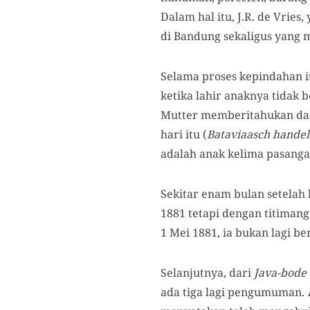
Dalam hal itu, J.R. de Vri
di Bandung sekaligus yang 
Selama proses kepindahan i
ketika lahir anaknya tidak 
Mutter memberitahukan dar
hari itu (
Bataviaasch handel
adalah anak kelima pasang
Sekitar enam bulan setelah
1881 tetapi dengan titimang
1 Mei 1881, ia bukan lagi be
Selanjutnya, dari
Java-bode
ada tiga lagi pengumuman.