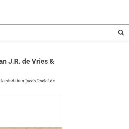
 J.R. de Vries &
a kepindahan Jacob Roelof de