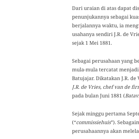
Dari uraian di atas dapat d
penunjukannya sebagai kua
berjalannya waktu, ia mengu
usahanya sendiri J.R. de Vr
sejak 1 Mei 1881.
Sebagai perusahaan yang be
mula-mula tercatat menjadi
Batujajar. Dikatakan J.R. de
J.R. de Vries, chef van de fi
pada bulan Juni 1881 (
Batav
Sejak minggu pertama Septe
(“
commissiehuis
”). Sebaga
perusahaannya akan melelang 2