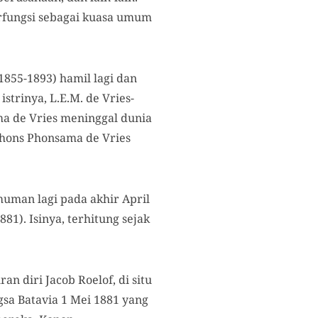
erfungsi sebagai kuasa umum
1855-1893) hamil lagi dan
istrinya, L.E.M. de Vries-
a de Vries meninggal dunia
lphons Phonsama de Vries
uman lagi pada akhir April
1881). Isinya, terhitung sejak
n diri Jacob Roelof, di situ
sa Batavia 1 Mei 1881 yang