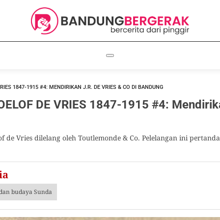
IES 1847-1915 #4: MENDIRIKAN J.R. DE VRIES & CO DI BANDUNG
LOF DE VRIES 1847-1915 #4: Mendirikan
f de Vries dilelang oleh Toutlemonde & Co. Pelelangan ini pertand
ia
i dan budaya Sunda