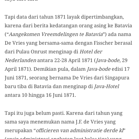
Tapi data dari tahun 1871 layak dipertimbangkan,
karena dari berita kedatangan orang asing ke Batavia
(“
Aangekomen Vreemdelingen te Batavia
”) ada nama
De Vries yang bersama-sama dengan Fisscher berasal
dari Pulau Onrust menginap di
Hotel der
Nederlanden
antara 22-28 April 1871 (
Java-bode
, 29
April 1871). Demikian pula, dalam
Java-bode
edisi 17
Juni 1871, seorang bernama De Vries dari Singapura
baru tiba di Batavia dan menginap di
Java-Hotel
antara 10 hingga 16 Juni 1871.
Tapi itu juga belum pasti. Karena dari tahun yang
sama saya menemukan nama J.F. de Vries yang
merupakan “
officieren van administratie derde kl
”