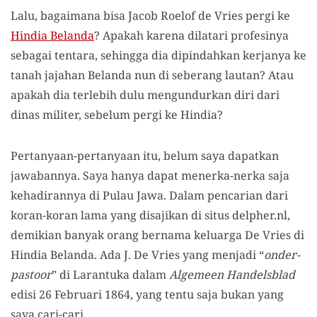
Lalu, bagaimana bisa Jacob Roelof de Vries pergi ke
Hindia Belanda
? Apakah karena dilatari profesinya
sebagai tentara, sehingga dia dipindahkan kerjanya ke
tanah jajahan Belanda nun di seberang lautan? Atau
apakah dia terlebih dulu mengundurkan diri dari
dinas militer, sebelum pergi ke Hindia?
Pertanyaan-pertanyaan itu, belum saya dapatkan
jawabannya. Saya hanya dapat menerka-nerka saja
kehadirannya di Pulau Jawa. Dalam pencarian dari
koran-koran lama yang disajikan di situs delpher.nl,
demikian banyak orang bernama keluarga De Vries di
Hindia Belanda. Ada J. De Vries yang menjadi “
onder-
pastoor
” di Larantuka dalam
Algemeen Handelsblad
edisi 26 Februari 1864, yang tentu saja bukan yang
saya cari-cari.