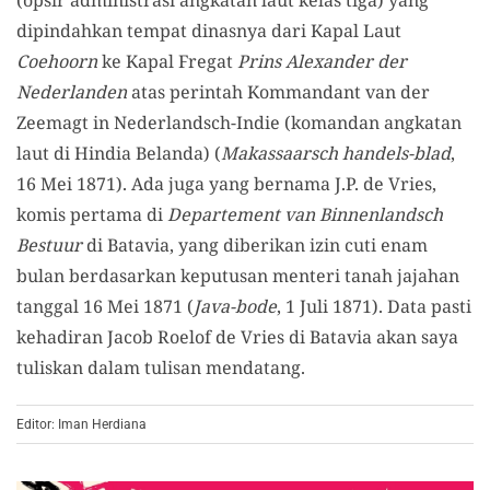
(opsir administrasi angkatan laut kelas tiga) yang
dipindahkan tempat dinasnya dari Kapal Laut
Coehoorn
ke Kapal Fregat
Prins Alexander der
Nederlanden
atas perintah Kommandant van der
Zeemagt in Nederlandsch-Indie (komandan angkatan
laut di Hindia Belanda) (
Makassaarsch handels-blad
,
16 Mei 1871). Ada juga yang bernama J.P. de Vries,
komis pertama di
Departement van Binnenlandsch
Bestuur
di Batavia, yang diberikan izin cuti enam
bulan berdasarkan keputusan menteri tanah jajahan
tanggal 16 Mei 1871 (
Java-bode
, 1 Juli 1871). Data pasti
kehadiran Jacob Roelof de Vries di Batavia akan saya
tuliskan dalam tulisan mendatang.
Editor: Iman Herdiana