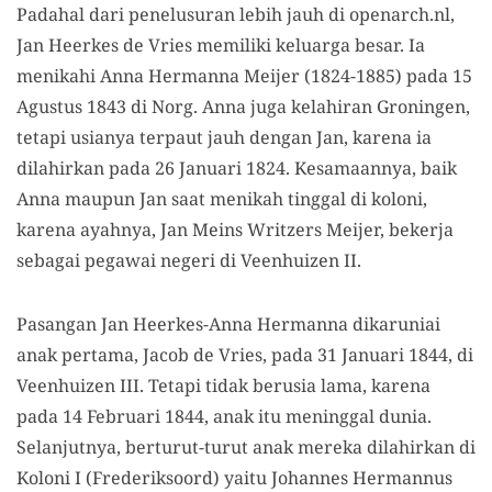
Padahal dari penelusuran lebih jauh di openarch.nl,
Jan Heerkes de Vries memiliki keluarga besar. Ia
menikahi Anna Hermanna Meijer (1824-1885) pada 15
Agustus 1843 di Norg. Anna juga kelahiran Groningen,
tetapi usianya terpaut jauh dengan Jan, karena ia
dilahirkan pada 26 Januari 1824. Kesamaannya, baik
Anna maupun Jan saat menikah tinggal di koloni,
karena ayahnya, Jan Meins Writzers Meijer, bekerja
sebagai pegawai negeri di Veenhuizen II.
Pasangan Jan Heerkes-Anna Hermanna dikaruniai
anak pertama, Jacob de Vries, pada 31 Januari 1844, di
Veenhuizen III. Tetapi tidak berusia lama, karena
pada 14 Februari 1844, anak itu meninggal dunia.
Selanjutnya, berturut-turut anak mereka dilahirkan di
Koloni I (Frederiksoord) yaitu Johannes Hermannus