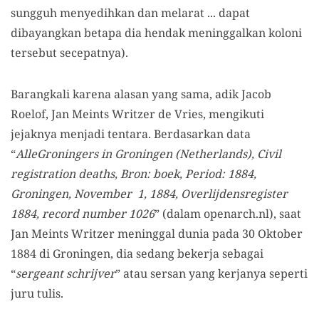
sungguh menyedihkan dan melarat ... dapat
dibayangkan betapa dia hendak meninggalkan koloni
tersebut secepatnya).
Barangkali karena alasan yang sama, adik Jacob
Roelof, Jan Meints Writzer de Vries, mengikuti
jejaknya menjadi tentara. Berdasarkan data
“
AlleGroningers in Groningen (Netherlands), Civil
registration deaths, Bron: boek, Period: 1884,
Groningen, November 1, 1884, Overlijdensregister
1884, record number 1026
” (dalam openarch.nl), saat
Jan Meints Writzer meninggal dunia pada 30 Oktober
1884 di Groningen, dia sedang bekerja sebagai
“
sergeant schrijver
” atau sersan yang kerjanya seperti
juru tulis.