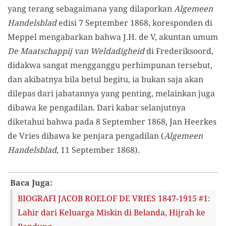
yang terang sebagaimana yang dilaporkan
Algemeen
Handelsblad
edisi 7 September 1868, koresponden di
Meppel mengabarkan bahwa J.H. de V, akuntan umum
De Maatschappij van Weldadigheid
di Frederiksoord,
didakwa sangat mengganggu perhimpunan tersebut,
dan akibatnya bila betul begitu, ia bukan saja akan
dilepas dari jabatannya yang penting, melainkan juga
dibawa ke pengadilan. Dari kabar selanjutnya
diketahui bahwa pada 8 September 1868, Jan Heerkes
de Vries dibawa ke penjara pengadilan (
Algemeen
Handelsblad
, 11 September 1868).
Baca Juga:
BIOGRAFI JACOB ROELOF DE VRIES 1847-1915 #1:
Lahir dari Keluarga Miskin di Belanda, Hijrah ke