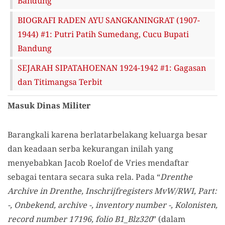
Bandung
BIOGRAFI RADEN AYU SANGKANINGRAT (1907-
1944) #1: Putri Patih Sumedang, Cucu Bupati
Bandung
SEJARAH SIPATAHOENAN 1924-1942 #1: Gagasan
dan Titimangsa Terbit
Masuk Dinas Militer
Barangkali karena berlatarbelakang keluarga besar
dan keadaan serba kekurangan inilah yang
menyebabkan Jacob Roelof de Vries mendaftar
sebagai tentara secara suka rela. Pada “
Drenthe
Archive in Drenthe, Inschrijfregisters MvW/RWI, Part:
-, Onbekend, archive -, inventory number -, Kolonisten,
record number 17196, folio B1_Blz320
” (dalam