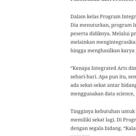
Dalam kelas Program Integr
Dia menuturkan, program
I
peserta didiknya. Melalui p
melainkan mengintegrasikan 
hingga menghasilkan karya y
“Kenapa Integrated Arts dim
sehari-hari. Apa pun itu, s
ada sekat-sekat antar bidan
menggunakan data science, s
Tingginya kebutuhan untuk l
memiliki sekat lagi. Di Pro
dengan segala bidang. “Kalau