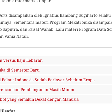
 Teknik Informatika Unpar.
rts disampaikan oleh Ignatius Bambang Sugiharto selaku G
ainnya. Sementara materi Program Mekatronika disampaik
co Saputra, dan Faisal Wahab. Lalu materi Program Data S
n Vania Natali.
 versus Baju Lebaran
uka di Semester Baru
i Pelaut Indonesia Sudah Berlayar Sebelum Eropa
Perencanaan Pembangunan Masih Minim
bot yang Semakin Dekat dengan Manusia
Filsafat