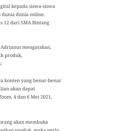
igital kepada siswa-siswa
s dunia dunia online.
as 12 dari SMA Bintang
. Adrianus mengatakan,
ah produk,
.
nya konten yang benar-benar
alian akan dapat
Zoom, 4 dan 6 Mei 2021,
eseorang akan membuka
osikan produk, maka perlu