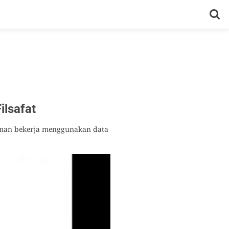
ilsafat
niman bekerja menggunakan data