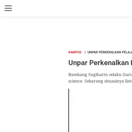
KAMPUS
UNPAR PERKENALKAN PELAJA
Unpar Perkenalkan P
Bambang Sugiharto selaku Guru
science. Sekarang situasinya lin