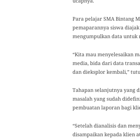
ucapnya.
Para pelajar SMA Bintang M
pemaparannya siswa diajak 
mengumpulkan data untuk m
“Kita mau menyelesaikan mas
media, bida dari data trans
dan dieksplor kembali,” tut
Tahapan selanjutnya yang d
masalah yang sudah didefin
pembuatan laporan bagi klie
“Setelah dianalisis dan men
disampaikan kepada klien ata