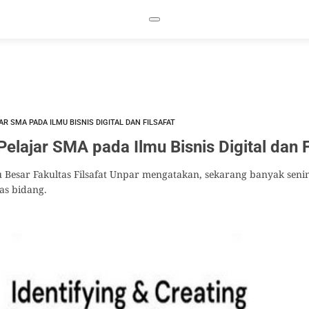
R SMA PADA ILMU BISNIS DIGITAL DAN FILSAFAT
elajar SMA pada Ilmu Bisnis Digital dan F
 Besar Fakultas Filsafat Unpar mengatakan, sekarang banyak se
tas bidang.