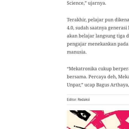
Science,” ujarnya.
Terakhir, pelajar pun dike
4.0, sudah saatnya generas
akan belajar langsung tiga d
pengajar menekankan pada
manusia.
“Mekatronika cukup berpera
bersama. Percaya deh, Meka
Unpar,” ucap Bagus Arthaya,
Editor: Redaksi