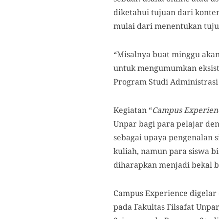
diketahui tujuan dari konte
mulai dari menentukan tujua
“Misalnya buat minggu akan
untuk mengumumkan eksisten
Program Studi Administrasi 
Kegiatan “
Campus Experien
Unpar bagi para pelajar de
sebagai upaya pengenalan s
kuliah, namun para siswa bi
diharapkan menjadi bekal ba
Campus Experience digelar d
pada Fakultas Filsafat Unp