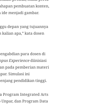
 tahapan pembuatan konten,
h ide menjadi gambar.
nggu depan yang tujuannya
 kalian apa,” kata dosen
pengabdian para dosen di
pus Experience
diinisiasi
nkan pada pemberian materi
ar. Simulasi ini
enjang pendidikan tinggi.
ga Program Integrated Arts
o Unpar, dan Program Data