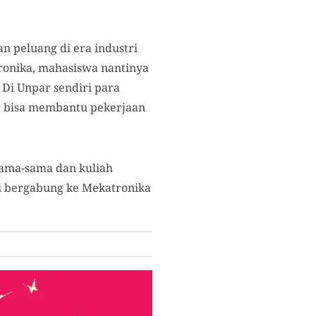
n peluang di era industri
ronika, mahasiswa nantinya
. Di Unpar sendiri para
 bisa membantu pekerjaan
sama-sama dan kuliah
ri bergabung ke Mekatronika