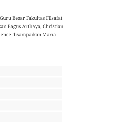
uru Besar Fakultas Filsafat
an Bagus Arthaya, Christian
cience disampaikan Maria