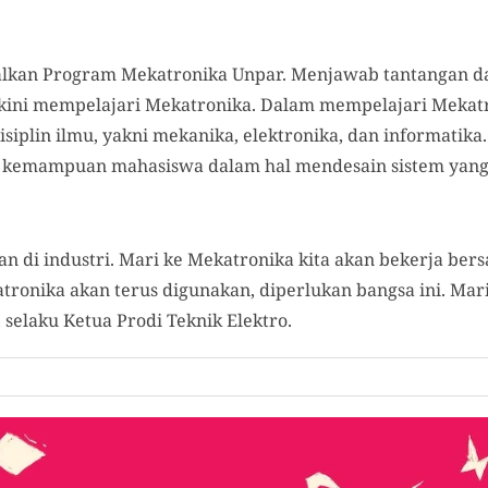
nalkan Program Mekatronika Unpar. Menjawab tantangan da
i kini mempelajari Mekatronika. Dalam mempelajari Mekat
isiplin ilmu, yakni mekanika, elektronika, dan informatika
 kemampuan mahasiswa dalam hal mendesain sistem yang
n di industri. Mari ke Mekatronika kita akan bekerja ber
tronika akan terus digunakan, diperlukan bangsa ini. Ma
 selaku Ketua Prodi Teknik Elektro.