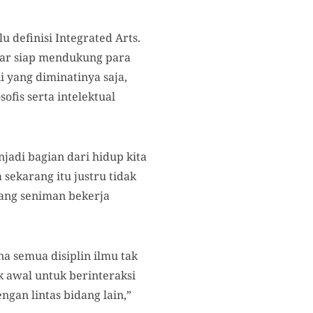
 definisi Integrated Arts.
par siap mendukung para
i yang diminatinya saja,
fis serta intelektual
jadi bagian dari hidup kita
sekarang itu justru tidak
rang seniman bekerja
a semua disiplin ilmu tak
ak awal untuk berinteraksi
ngan lintas bidang lain,”