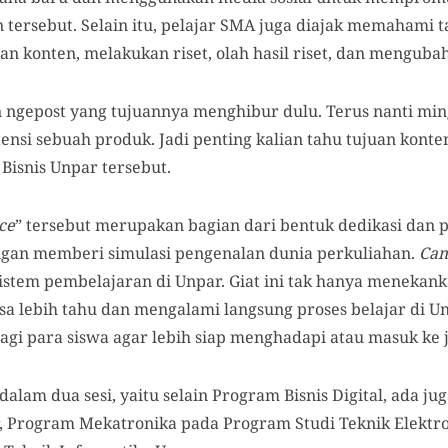
n tersebut. Selain itu, pelajar SMA juga diajak memahami
n konten, melakukan riset, olah hasil riset, dan menguba
 ngepost yang tujuannya menghibur dulu. Terus nanti mi
si sebuah produk. Jadi penting kalian tahu tujuan konten
Bisnis Unpar tersebut.
ce
” tersebut merupakan bagian dari bentuk dedikasi dan 
ngan memberi simulasi pengenalan dunia perkuliahan.
Cam
istem pembelajaran di Unpar. Giat ini tak hanya meneka
sa lebih tahu dan mengalami langsung proses belajar di Unp
gi para siswa agar lebih siap menghadapi atau masuk ke j
alam dua sesi, yaitu selain Program Bisnis Digital, ada ju
ar, Program Mekatronika pada Program Studi Teknik Elektr