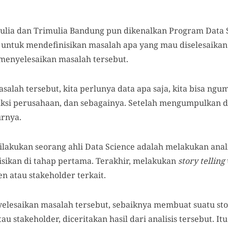
ulia dan Trimulia Bandung pun dikenalkan Program Data 
untuk mendefinisikan masalah apa yang mau diselesaikan.
enyelesaikan masalah tersebut.
alah tersebut, kita perlunya data apa saja, kita bisa ngum
aksi perusahaan, dan sebagainya. Setelah mengumpulkan da
urnya.
ilakukan seorang ahli Data Science adalah melakukan ana
isikan di tahap pertama. Terakhir, melakukan
story telling
n atau stakeholder terkait.
yelesaikan masalah tersebut, sebaiknya membuat suatu sto
u stakeholder, diceritakan hasil dari analisis tersebut. It