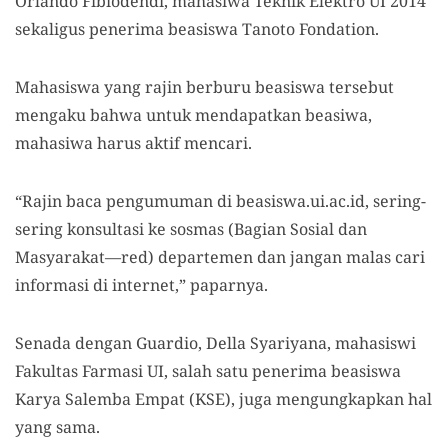
Orlando Fibiodendi, mahasiwa Teknik Elektro UI 2014
sekaligus penerima beasiswa Tanoto Fondation.
Mahasiswa yang rajin berburu beasiswa tersebut
mengaku bahwa untuk mendapatkan beasiwa,
mahasiwa harus aktif mencari.
“Rajin baca pengumuman di beasiswa.ui.ac.id, sering-
sering konsultasi ke sosmas (Bagian Sosial dan
Masyarakat—red) departemen dan jangan malas cari
informasi di internet,” paparnya.
Senada dengan Guardio, Della Syariyana, mahasiswi
Fakultas Farmasi UI, salah satu penerima beasiswa
Karya Salemba Empat (KSE), juga mengungkapkan hal
yang sama.