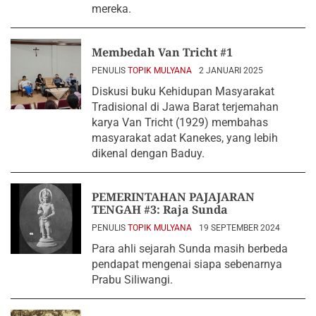
mereka.
Membedah Van Tricht #1
PENULIS
TOPIK MULYANA
2 JANUARI 2025
Diskusi buku Kehidupan Masyarakat
Tradisional di Jawa Barat terjemahan
karya Van Tricht (1929) membahas
masyarakat adat Kanekes, yang lebih
dikenal dengan Baduy.
PEMERINTAHAN PAJAJARAN
TENGAH #3: Raja Sunda
PENULIS
TOPIK MULYANA
19 SEPTEMBER 2024
Para ahli sejarah Sunda masih berbeda
pendapat mengenai siapa sebenarnya
Prabu Siliwangi.