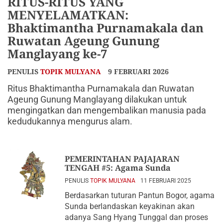
RITUS-RITUS YANG
MENYELAMATKAN:
Bhaktimantha Purnamakala dan
Ruwatan Ageung Gunung
Manglayang ke-7
PENULIS
TOPIK MULYANA
9 FEBRUARI 2026
Ritus Bhaktimantha Purnamakala dan Ruwatan
Ageung Gunung Manglayang dilakukan untuk
mengingatkan dan mengembalikan manusia pada
kedudukannya mengurus alam.
PEMERINTAHAN PAJAJARAN
TENGAH #5: Agama Sunda
PENULIS
TOPIK MULYANA
11 FEBRUARI 2025
Berdasarkan tuturan Pantun Bogor, agama
Sunda berlandaskan keyakinan akan
adanya Sang Hyang Tunggal dan proses