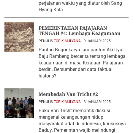
perjalanan waktu yang diatur oleh Sang
Hyang Kala.
PEMERINTAHAN PAJAJARAN
TENGAH #4: Lembaga Keagamaan
PENULIS
TOPIK MULYANA
9 JANUARI 2025
Pantun Bogor karya juru pantun Aki Uyut
Baju Rambeng bercerita tentang lembaga
keagamaan di masa Kerajaan Pajajaran
berdiri. Bersumber dari data faktual
historis?
Membedah Van Tricht #2
PENULIS
TOPIK MULYANA
3 JANUARI 2025
Buku Van Tricht memantik diskusi
mengenai kelangsungan hidup
masyarakat adat di Indonesia, khususnya
Baduy. Pemerintah wajib melindungi