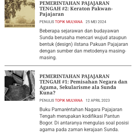
PEMERINTAHAN PAJAJARAN
TENGAH #2: Keraton Pakwan-
Pajajaran
PENULIS
TOPIK MULYANA
25 MEI 2024
Beberapa sejarawan dan budayawan
Sunda berusaha mencari wujud ataupun
bentuk (design) iIstana Pakuan Pajajaran
dengan sumber dan metodenya masing-
masing.
PEMERINTAHAN PAJAJARAN
TENGAH #1: Pemisahan Negara dan
Agama, Sekularisme ala Sunda
Kuna?
PENULIS
TOPIK MULYANA
12 APRIL 2023
Buku Pamaréntahan Nagara Pajajaran
Tengah merupakan kodifikasi Pantun
Bogor. Di antaranya mengulas soal posisi
agama pada zaman kerajaan Sunda.