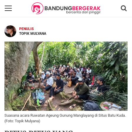
PENULIS
TOPIK MULYANA
Suasana acara Ruwatan Ageung Gunung Manglayang di Situs Batu Kuda.
(Foto: Topik Mulyana)