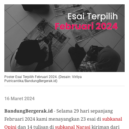
Poster Esai Terpilih Februari 2024. (Desain: Virliya
Putricantika/BandungBergerak.id)
16 Maret 2024
BandungBergerak.id
-
Selama 29 hari sepanjang
Februari 2024 kami menayangkan 23 esai di
subkanal
Opini
dan 14 tulisan di
subkanal Narasi
kiriman dari