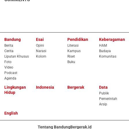
Bandung
Esai
Pendidikan
Keberagaman
Berita
Opini
Literasi
HAM
Cerita
Narasi
Kampus
Budaya
Liputan Khusus
Kolom
Riset
Komunitas
Foto
Buku
Video
Podcast
Agenda
Lingkungan
Indonesia
Bergerak
Data
Hidup
Publik
Pemerintah
Arsip
English
Tentang BandungBergerak.id