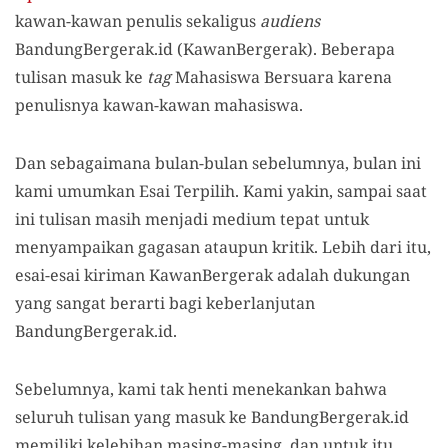
kawan-kawan penulis sekaligus
audiens
BandungBergerak.id (KawanBergerak). Beberapa
tulisan masuk ke
tag
Mahasiswa Bersuara karena
penulisnya kawan-kawan mahasiswa.
Dan sebagaimana bulan-bulan sebelumnya, bulan ini
kami umumkan Esai Terpilih. Kami yakin, sampai saat
ini tulisan masih menjadi medium tepat untuk
menyampaikan gagasan ataupun kritik. Lebih dari itu,
esai-esai kiriman KawanBergerak adalah dukungan
yang sangat berarti bagi keberlanjutan
BandungBergerak.id.
Sebelumnya, kami tak henti menekankan bahwa
seluruh tulisan yang masuk ke BandungBergerak.id
memiliki kelebihan masing-masing, dan untuk itu