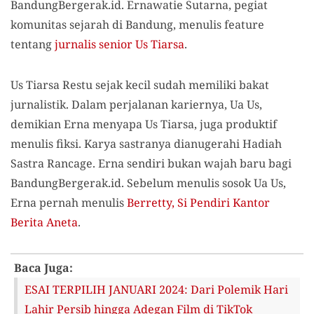
BandungBergerak.id. Ernawatie Sutarna, pegiat
komunitas sejarah di Bandung, menulis feature
tentang
jurnalis senior Us Tiarsa
.
Us Tiarsa Restu sejak kecil sudah memiliki bakat
jurnalistik. Dalam perjalanan kariernya, Ua Us,
demikian Erna menyapa Us Tiarsa, juga produktif
menulis fiksi. Karya sastranya dianugerahi Hadiah
Sastra Rancage. Erna sendiri bukan wajah baru bagi
BandungBergerak.id. Sebelum menulis sosok Ua Us,
Erna pernah menulis
Berretty, Si Pendiri Kantor
Berita Aneta
.
Baca Juga:
ESAI TERPILIH JANUARI 2024: Dari Polemik Hari
Lahir Persib hingga Adegan Film di TikTok