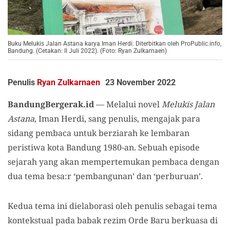
Buku Melukis Jalan Astana karya Iman Herdi. Diterbitkan oleh ProPublic.info,
Bandung. (Cetakan: II Juli 2022). (Foto: Ryan Zulkarnaen)
Penulis
Ryan Zulkarnaen
23 November 2022
BandungBergerak.id
— Melalui novel
Melukis Jalan
Astana
, Iman Herdi, sang penulis, mengajak para
sidang pembaca untuk berziarah ke lembaran
peristiwa kota Bandung 1980-an. Sebuah episode
sejarah yang akan mempertemukan pembaca dengan
dua tema besa:r ‘pembangunan’ dan ‘perburuan’.
Kedua tema ini dielaborasi oleh penulis sebagai tema
kontekstual pada babak rezim Orde Baru berkuasa di