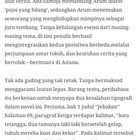
alur cerita. Ada Samoja memandang Arum ibarat
‘puisi yang hilang’, sedangkan Arum menemukan
seseorang yang menghidupkan mimpinya sebagai
juru tembang. Tanpa kehilangan esensi dari masing-
masing tema, di sini penulis berhasil
mengintegrasikan kedua peristiwa berbeda melalui
perjumpaan antar tokoh, dan keutuhan cerita yang
bertolak—bermuara di Astana.
Tak ada gading yang tak retak. Tanpa bermaksud
menggarami lautan lepas. Barang tentu, peribahasa
itu berkenan untuk menyapa dua kesalahan tipografi
dalam novel ini. Pertama, bab 1 judul ‘’Jebakan’’
halaman 69, paragraf ketiga terdapat kalimat, ‘’kata
tetangga, dua tamunya laki-laki bersetelah gelap,
tubuh mereka kuat dan kekar’’. Pada kalimat tersebut