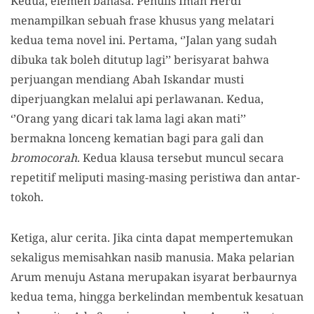
Kedua, elemen bahasa. Penulis Iman Herdi
menampilkan sebuah frase khusus yang melatari
kedua tema novel ini. Pertama, ‘’Jalan yang sudah
dibuka tak boleh ditutup lagi’’ berisyarat bahwa
perjuangan mendiang Abah Iskandar musti
diperjuangkan melalui api perlawanan. Kedua,
‘’Orang yang dicari tak lama lagi akan mati’’
bermakna lonceng kematian bagi para gali dan
bromocorah
. Kedua klausa tersebut muncul secara
repetitif meliputi masing-masing peristiwa dan antar-
tokoh.
Ketiga, alur cerita. Jika cinta dapat mempertemukan
sekaligus memisahkan nasib manusia. Maka pelarian
Arum menuju Astana merupakan isyarat berbaurnya
kedua tema, hingga berkelindan membentuk kesatuan