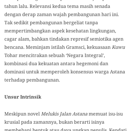
tahun lalu. Relevansi kedua tema masih senada
dengan derap zaman wajah pembangunan hari ini.
Tak sedikit pembangunan bergeliat tanpa
mempertimbangkan aspek kesehatan lingkungan,
cagar alam, bahkan tindakan represif semiotika agen
bencana. Meminjam istilah Gramsci, kekuasaan
Kuwu
Tohar mencitrakan sebuah ‘Negara Integral’,
kombinasi dua kekuatan antara hegemoni dan
dominasi untuk memperoleh konsensus warga Astana
terhadap pembangunan.
Unsur Intrinsik
Meskipun novel
Melukis Jalan Astana
memuat isu-isu
krusial pada zamannya, bukan berarti isinya
membebani bentuk atau daya ungkap penulis. Kendati