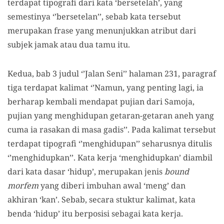
terdapat tipografi dari kata ‘bersetelah’, yang
semestinya ‘’bersetelan’’, sebab kata tersebut
merupakan frase yang menunjukkan atribut dari
subjek jamak atau dua tamu itu.
Kedua, bab 3 judul ‘’Jalan Seni’’ halaman 231, paragraf
tiga terdapat kalimat ‘’Namun, yang penting lagi, ia
berharap kembali mendapat pujian dari Samoja,
pujian yang menghidupan getaran-getaran aneh yang
cuma ia rasakan di masa gadis’’. Pada kalimat tersebut
terdapat tipografi ‘’menghidupan’’ seharusnya ditulis
‘’menghidupkan’’. Kata kerja ‘menghidupkan’ diambil
dari kata dasar ‘hidup’, merupakan jenis
bound
morfem
yang diberi imbuhan awal ‘meng’ dan
akhiran ‘kan’. Sebab, secara stuktur kalimat, kata
benda ‘hidup’ itu berposisi sebagai kata kerja.