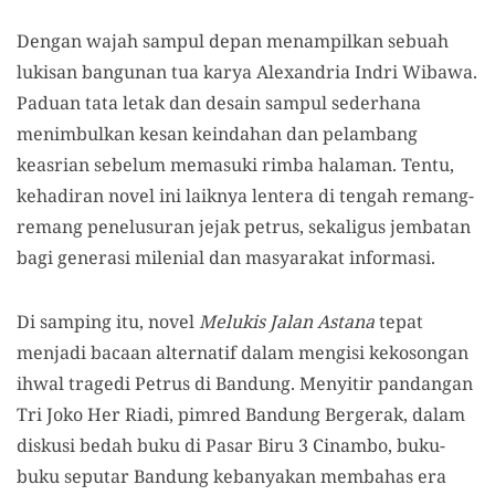
Dengan wajah sampul depan menampilkan sebuah
lukisan bangunan tua karya Alexandria Indri Wibawa.
Paduan tata letak dan desain sampul sederhana
menimbulkan kesan keindahan dan pelambang
keasrian sebelum memasuki rimba halaman. Tentu,
kehadiran novel ini laiknya lentera di tengah remang-
remang penelusuran jejak petrus, sekaligus jembatan
bagi generasi milenial dan masyarakat informasi.
Di samping itu, novel
Melukis Jalan Astana
tepat
menjadi bacaan alternatif dalam mengisi kekosongan
ihwal tragedi Petrus di Bandung. Menyitir pandangan
Tri Joko Her Riadi, pimred Bandung Bergerak, dalam
diskusi bedah buku di
Pasar Biru 3 Cinambo,
buku-
buku seputar Bandung kebanyakan membahas era