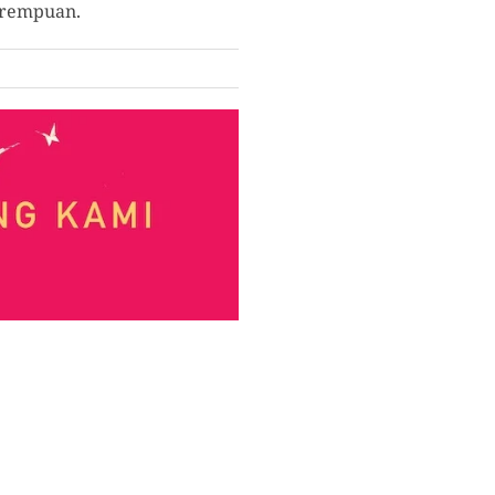
erempuan.