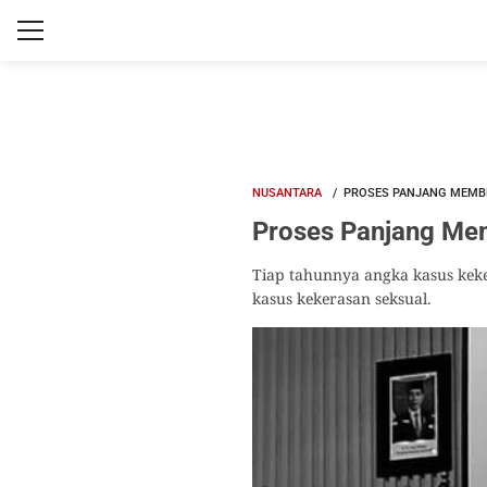
NUSANTARA
PROSES PANJANG MEMBE
Proses Panjang Mem
Tiap tahunnya angka kasus keke
kasus kekerasan seksual.