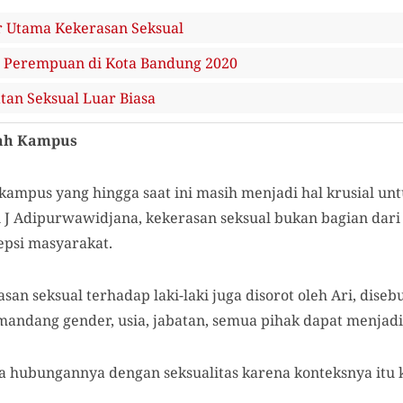
r Utama Kekerasan Seksual
 Perempuan di Kota Bandung 2020
tan Seksual Luar Biasa
nah Kampus
kampus yang hingga saat ini masih menjadi hal krusial un
J Adipurwawidjana, kekerasan seksual bukan bagian dari a
epsi masyarakat.
an seksual terhadap laki-laki juga disorot oleh Ari, dise
mandang gender, usia, jabatan, semua pihak dapat menjadi
a hubungannya dengan seksualitas karena konteksnya itu k