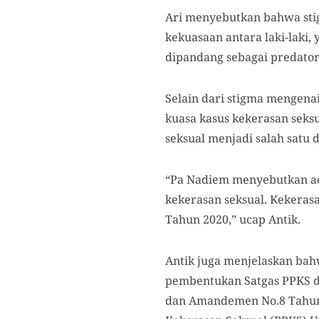
Ari menyebutkan bahwa sti
kekuasaan antara laki-laki,
dipandang sebagai predator
Selain dari stigma mengenai 
kuasa kasus kekerasan seks
seksual menjadi salah satu d
“Pa Nadiem menyebutkan ada
kekerasan seksual. Kekerasa
Tahun 2020,” ucap Antik.
Antik juga menjelaskan bah
pembentukan Satgas PPKS di
dan Amandemen No.8 Tahun 