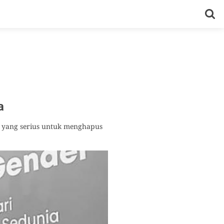
a
g yang serius untuk menghapus