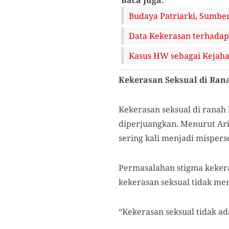
Budaya Patriarki, Sumbe
Data Kekerasan terhadap
Kasus HW sebagai Kejaha
Kekerasan Seksual di Ra
Kekerasan seksual di ranah 
diperjuangkan. Menurut Ari 
sering kali menjadi mispers
Permasalahan stigma kekeras
kekerasan seksual tidak me
“Kekerasan seksual tidak ad