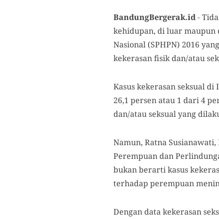
BandungBergerak.id
-
Tida
kehidupan, di luar maupun 
Nasional (SPHPN) 2016 yang
kekerasan fisik dan/atau se
Kasus kekerasan seksual di
26,1 persen atau 1 dari 4 
dan/atau seksual yang dila
Namun, Ratna Susianawati
Perempuan dan Perlindunga
bukan berarti kasus kekeras
terhadap perempuan mening
Dengan data kekerasan sek