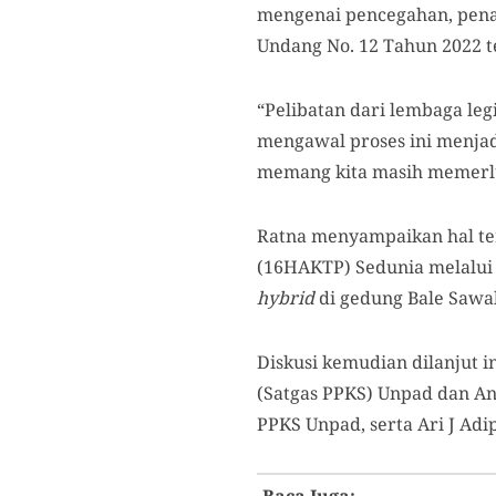
mengenai pencegahan, pena
Undang No. 12 Tahun 2022 t
“Pelibatan dari lembaga leg
mengawal proses ini menjadi
memang kita masih memerlu
Ratna menyampaikan hal te
(16HAKTP) Sedunia melalui
hybrid
di gedung Bale Sawal
Diskusi kemudian dilanjut 
(Satgas PPKS) Unpad dan Ant
PPKS Unpad, serta Ari J Ad
Baca Juga: