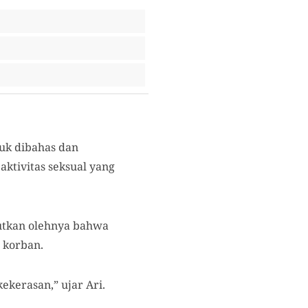
tuk dibahas dan
ktivitas seksual yang
butkan olehnya bahwa
 korban.
ekerasan,” ujar Ari.