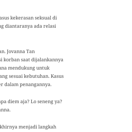
us kekerasan seksual di
g diantaranya ada relasi
an. Jovanna Tan
i korban saat dijalankannya
vanna mendukung untuk
ang sesuai kebutuhan. Kasus
der dalam penangannya.
apa diem aja? Lo seneng ya?
anna.
khirnya menjadi langkah