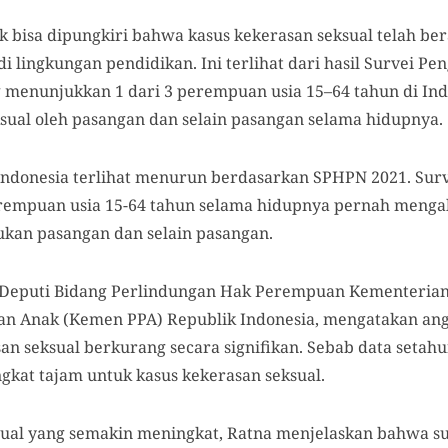
k bisa dipungkiri bahwa kasus kekerasan seksual telah bera
di lingkungan pendidikan. Ini terlihat dari hasil Survei
 menunjukkan 1 dari 3 perempuan usia 15–64 tahun di In
ksual oleh pasangan dan selain pasangan selama hidupnya.
 Indonesia terlihat menurun berdasarkan SPHPN 2021. Sur
perempuan usia 15-64 tahun selama hidupnya pernah mengal
kukan pasangan dan selain pasangan.
, Deputi Bidang Perlindungan Hak Perempuan Kementeri
n Anak (Kemen PPA) Republik Indonesia, mengatakan an
an seksual berkurang secara signifikan. Sebab data setah
kat tajam untuk kasus kekerasan seksual.
sual yang semakin meningkat, Ratna menjelaskan bahwa 