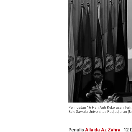
Peringatan 16 Hari Anti Kekerasan Te
Bale Sawala Universitas Padjadjaran (U
Penulis
Allaida Az Zahra
12 