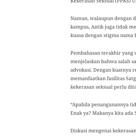
Kekerasan Seksual (PPKS) U
Namun, walaupun dengan di
kampus, Antik juga tidak m
kuasa dengan stigma nama 
Pembahasan terakhir yang 
menjelaskan bahwa salah sa
advokasi. Dengan kuatnya r
memanfaatkan fasilitas Sat
kekerasan seksual perlu di
“Apabila penanganannya tida
Enak ya? Makanya kita ada S
Diskusi mengenai kekerasa