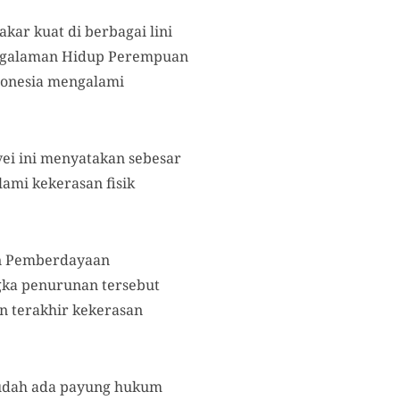
kar kuat di berbagai lini
 Pengalaman Hidup Perempuan
donesia mengalami
vei ini menyatakan sebesar
ami kekerasan fisik
an Pemberdayaan
gka penurunan tersebut
un terakhir kekerasan
sudah ada payung hukum