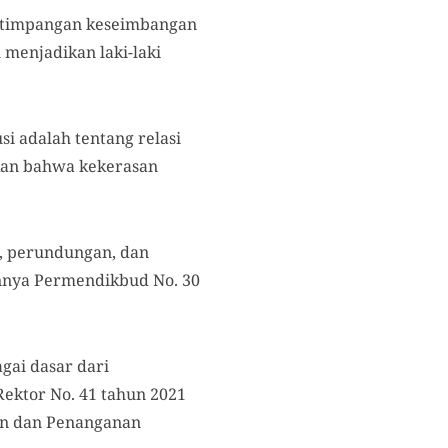
ketimpangan keseimbangan
 menjadikan laki-laki
si adalah tentang relasi
skan bahwa kekerasan
i, perundungan, dan
annya Permendikbud No. 30
gai dasar dari
ektor No. 41 tahun 2021
an dan Penanganan