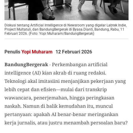
Diskusi tentang Artificial Intelligence di Newsroom yang digelar Labtek Indie,
Project Multatuli, dan BandungBergerak di Byasa.Dianti, Bandung, Rabu, 11
Februari 2026. (Foto: Yopi Muharam/BandungBergerak)
Penulis
Yopi Muharam
12 Februari 2026
BandungBergerak
-
Perkembangan artificial
intelligence (AI) kian akrab di ruang redaksi.
Teknologi akal imitasiini menjanjikan pekerjaan yang
lebih cepat dan efisien—mulai dari transkrip
wawancara, penerjemahan, hingga peringkasan
naskah. Namun di balik kemudahan itu, muncul
pertanyaan: apakah AI benar-benar meringankan
kerja jurnalis, atau justru menambah persoalan baru?