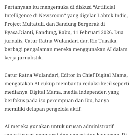
Pertanyaan itu mengemuka di diskusi “Artificial
Intelligence di Newsroom” yang digelar Labtek Indie,
Project Multatuli, dan Bandung Bergerak di
Byasa.Dianti, Bandung, Rabu, 11 Februari 2026. Dua
jurnalis, Catur Ratna Wulandari dan Rio Tuasika,
berbagi pengalaman mereka menggunakan AI dalam
kerja jurnalistik.
Catur Ratna Wulandari, Editor in Chief Digital Mama,
mengatakan AI cukup membantu redaksi kecil seperti
medianya. Digital Mama, media independen yang
berfokus pada isu perempuan dan ibu, hanya
memiliki delapan pengelola aktif.
AI mereka gunakan untuk urusan administratif
seperti surat-menyurat dan pencatatan keuangan. Di