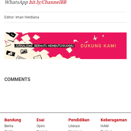
WhatsApp
bit.ly/ChannelBB
Editor: Iman Herdiana
COMMENTS
Bandung
Esai
Pendidikan
Keberagaman
Berita
Opini
Literasi
HAM