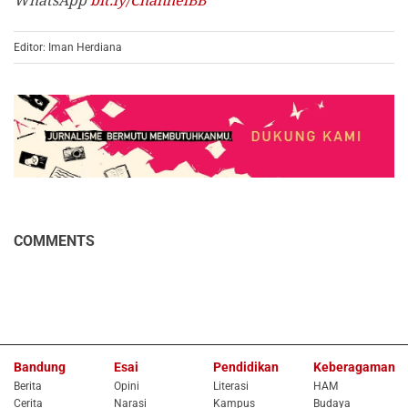
WhatsApp
bit.ly/ChannelBB
Editor: Iman Herdiana
COMMENTS
Bandung
Esai
Pendidikan
Keberagaman
Berita
Opini
Literasi
HAM
Cerita
Narasi
Kampus
Budaya