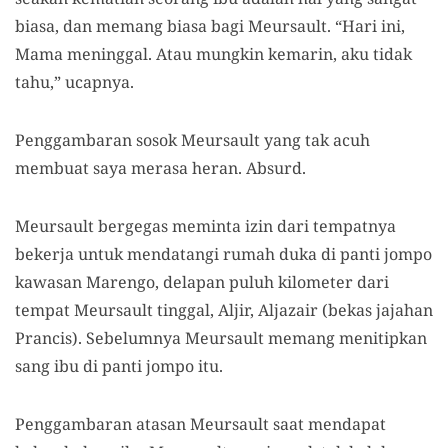
biasa
, dan memang biasa bagi
Meursault.
“Hari ini,
Mama meninggal. Atau mungkin kemarin, aku tidak
tahu
,
”
ucapnya.
Penggambaran sosok Meursault yang tak acuh
membuat saya merasa heran. Absurd.
Meursault bergegas
meminta
izin dari tempatnya
bekerja untuk men
datangi rumah duka
di panti jompo
kawasan Marengo, delapan puluh kilometer dari
tempat Meursault tinggal
,
Aljir, Aljazair
(bekas jajahan
Prancis
). Sebelumnya
Meursault
memang menitipkan
sang ibu di panti jompo itu.
Penggambaran atasan
Meursault
saat mendapat