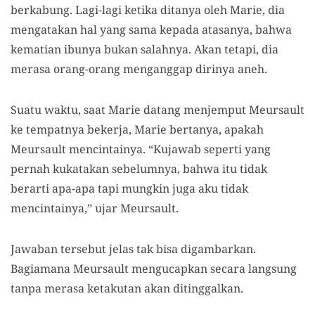
berkabung. Lagi-lagi ketika ditanya oleh Marie, di
a
mengatakan hal yang sama kepada atasanya, bahwa
kematian ibunya bukan salahnya. Akan tetapi, dia
merasa orang-orang menganggap dirinya aneh.
Suatu waktu, saat Marie datang menjemput Meursault
ke tempatnya bekerja, Marie be
r
tanya
,
apakah
Meursault mencintai
nya
. “Kujawab seperti yang
pernah kukatakan sebelumnya, bahwa itu tidak
berarti apa-apa tapi mungkin juga aku tidak
mencintainya
,
”
ujar
Meursault
.
Jawaban
tersebut
jelas tak bisa digambarkan.
Bagiamana Meursault mengucapkan secara langsung
tanpa merasa ketakutan akan ditinggalkan.