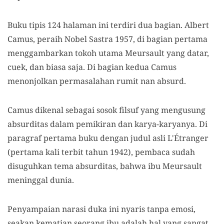
B
uku tipis 124 halam
an ini
ter
diri
dua bagian. Albert
Camus
, peraih N
obel
S
astra 1957
, di b
agian pertama
menggambarkan tokoh utama Meursault yang datar
,
cuek,
dan biasa saja.
D
i bagian kedua
Camus
menonjolkan permasalahan rumit nan absurd.
Camus dikenal sebagai sosok filsuf yang mengusung
absurditas dalam pemikiran
dan karya-karyanya
.
Di
paragraf pertama buku dengan judul asli
L'Étranger
(pertama kali terbit
tahun 1942
), pembaca sudah
disuguhkan tema absurditas,
bahwa ibu Meursault
meninggal dunia.
P
enyampaian
narasi duka ini nyaris tanpa
emosi
,
s
eakan kematian seorang ibu adalah hal yang sangat