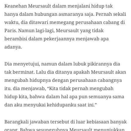
Ke
anehan
Meursault dalam menjalani hidup tak
hanya dalam hubungan asmaranya saja. Pernah sekali
waktu, di
a
ditawari memegang perusahaan cabang di
Paris. Namun lagi-lagi, Meursault yang tidak
berambisi dalam pekerjaannya menjawab apa
adanya.
Dia menyetujui, namun dalam lubuk pikirannya dia
tak berminat. Lalu dia ditanya apakah Meursault akan
mengubah hidupnya dengan perusahaan cabangnya
itu. dia menjawab
,
“
K
ita tidak pernah mengubah
hidup kita, bahwa dalam hal apa pun semuanya sama
dan aku menyukai kehidupanku saat ini.”
Barangkali jawaban tersebut di luar kebiasaan banyak
orang. Bahwa sesungguhnya Meursault menunjukkan