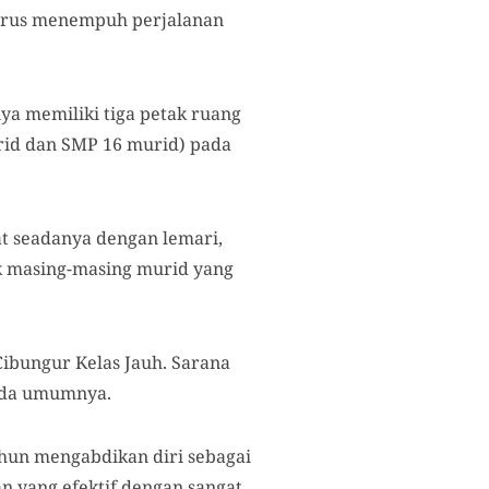
harus menempuh perjalanan
ya memiliki tiga petak ruang
urid dan SMP 16 murid) pada
t seadanya dengan lemari,
uk masing-masing murid yang
Cibungur Kelas Jauh. Sarana
pada umumnya.
ahun mengabdikan diri sebagai
n yang efektif dengan sangat