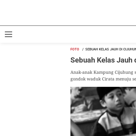
FOTO
SEBUAH KELAS JAUH DI CIJUHU
Sebuah Kelas Jauh 
Anak-anak Kampung Cijuhung se
gondok waduk Cirata menuju se