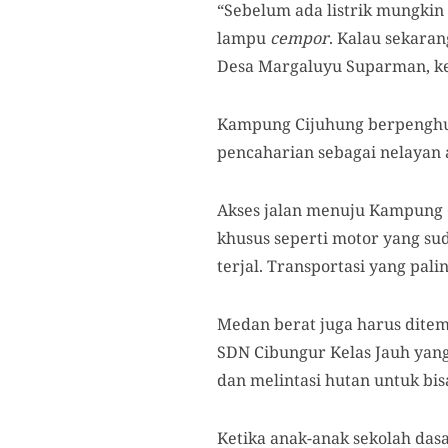
“Sebelum ada listrik mungkin
lampu
cempor
. Kalau sekaran
Desa Margaluyu Suparman, k
Kampung Cijuhung berpenghun
pencaharian sebagai nelayan 
Akses jalan menuju Kampung C
khusus seperti motor yang s
terjal. Transportasi yang pa
Medan berat juga harus ditem
SDN Cibungur Kelas Jauh yan
dan melintasi hutan untuk bis
Ketika anak-anak sekolah das