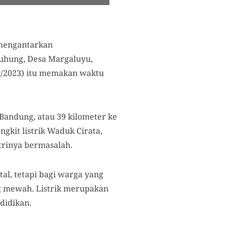
 mengantarkan
uhung, Desa Margaluyu,
4/2023) itu memakan waktu
Bandung, atau 39 kilometer ke
kit listrik Waduk Cirata,
strinya bermasalah.
al, tetapi bagi warga yang
ng mewah. Listrik merupakan
didikan.