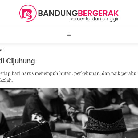
NG
di Cijuhung
tiap hari harus menempuh hutan, perkebunan, dan naik perahu 
kolah.