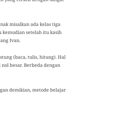
nak misalkan ada kelas tiga
lu kemudian setelah itu kasih
rang Ivan.
ung (baca, tulis, hitung). Hal
 nol besar. Berbeda dengan
engan demikian, metode belajar