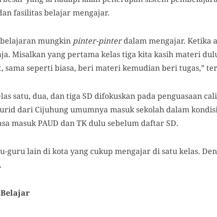
an fasilitas belajar mengajar.
mbelajaran mungkin
pinter-pinter
dalam mengajar. Ketika a
aja. Misalkan yang pertama kelas tiga kita kasih materi du
, sama seperti biasa, beri materi kemudian beri tugas,” te
s satu, dua, dan tiga SD difokuskan pada penguasaan calist
urid dari Cijuhung umumnya masuk sekolah dalam kondisi
asa masuk PAUD dan TK dulu sebelum daftar SD.
u-guru lain di kota yang cukup mengajar di satu kelas. D
.
Belajar