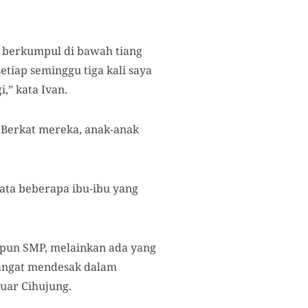
a berkumpul di bawah tiang
etiap seminggu tiga kali saya
,” kata Ivan.
. Berkat mereka, anak-anak
kata beberapa ibu-ibu yang
upun SMP, melainkan ada yang
sangat mendesak dalam
luar Cihujung.