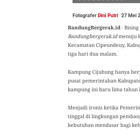
Fotografer
Dini Putri
27 Mei 
BandungBergerak.id
-
Bising
Bandungbergerak.id
menuju k
Kecamatan Cipeundeuy, Kabup
tiga hari dua malam.
Kampung Cijuhung hanya berja
pusat pemerintahan Kabupaten
kampung ini baru lima tahun b
Menjadi ironis ketika Pemeri
tinggal di lingkungan pemban
kebutuhan mendasar bagi keh