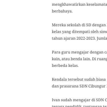
mengkhawatirkan keselamatan
berbahaya.
Mereka sekolah di SD dengan 
kelas yang ditempati oleh si
tahun ajaran 2022-2023. Juml
Para guru mengajar dengan c
kain, atau benda lain. Di ru
berbeda kelas.
Kendala tersebut sudah biasa
dan prasarana SDN Cibungur K
Ivan sudah mengajar di SDN C
tenaga pendidik, tantangan t