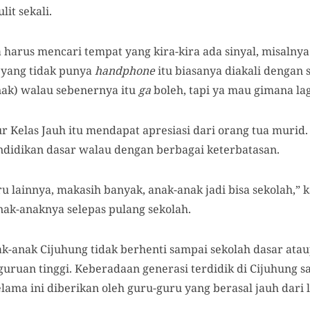
it sekali.
a harus mencari tempat yang kira-kira ada sinyal, misalny
a yang tidak punya
handphone
itu biasanya diakali dengan s
nak) walau sebenernya itu
ga
boleh, tapi ya mau gimana lagi
r Kelas Jauh itu mendapat apresiasi dari orang tua murid
didikan dasar walau dengan berbagai keterbatasan.
u lainnya, makasih banyak, anak-anak jadi bisa sekolah,” 
ak-anaknya selepas pulang sekolah.
k-anak Cijuhung tidak berhenti sampai sekolah dasar ata
uruan tinggi. Keberadaan generasi terdidik di Cijuhung 
ama ini diberikan oleh guru-guru yang berasal jauh dari 