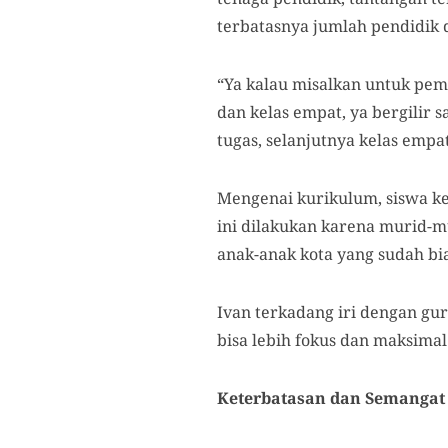
terbatasnya jumlah pendidik d
“Ya kalau misalkan untuk pe
dan kelas empat, ya bergilir s
tugas, selanjutnya kelas empat
Mengenai kurikulum, siswa kela
ini dilakukan karena murid-m
anak-anak kota yang sudah bi
Ivan terkadang iri dengan gur
bisa lebih fokus dan maksimal
Keterbatasan dan Semangat 