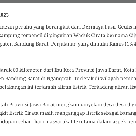
2023
 mesin perahu yang berangkat dari Dermaga Pasir Geulis
ampung terpencil di pinggiran Waduk Cirata bernama Cij
aten Bandung Barat. Perjalanan yang dimulai Kamis (13/
rak 60 kilometer dari Ibu Kota Provinsi Jawa Barat, Kota 
 Bandung Barat di Ngamprah. Terletak di wilayah pembang
elakangan ini terjamah aliran listrik. Terkadang aliran li
ntah Provinsi Jawa Barat mengkampanyekan desa-desa digit
gkit listrik Cirata masih menganggap listrik sebagai bara
idupan sehari-hari masyarakat terutama dalam aspek pen