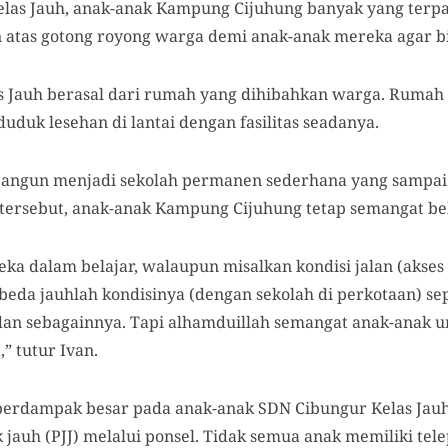
las Jauh, anak-anak Kampung Cijuhung banyak yang terpa
 atas gotong royong warga demi anak-anak mereka agar b
Jauh berasal dari rumah yang dihibahkan warga. Rumah ini
duduk lesehan di lantai dengan fasilitas seadanya.
bangun menjadi sekolah permanen sederhana yang sampai 
 tersebut, anak-anak Kampung Cijuhung tetap semangat bel
a dalam belajar, walaupun misalkan kondisi jalan (akses m
beda jauhlah kondisinya (dengan sekolah di perkotaan) se
 dan sebagainnya. Tapi alhamduillah semangat anak-anak u
,” tutur Ivan.
berdampak besar pada anak-anak SDN Cibungur Kelas Jauh
 jauh (PJJ) melalui ponsel. Tidak semua anak memiliki te