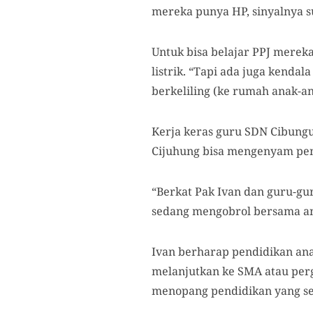
mereka punya HP, sinyalnya sul
Untuk bisa belajar PPJ merek
listrik. “Tapi ada juga kendal
berkeliling (ke rumah anak-a
Kerja keras guru SDN Cibungu
Cijuhung bisa mengenyam pen
“Berkat Pak Ivan dan guru-gur
sedang mengobrol bersama an
Ivan berharap pendidikan ana
melanjutkan ke SMA atau perg
menopang pendidikan yang sel