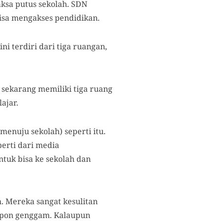
ksa putus sekolah. SDN
isa mengakses pendidikan.
 terdiri dari tiga ruangan,
sekarang memiliki tiga ruang
ajar.
enuju sekolah) seperti itu.
perti dari media
ntuk bisa ke sekolah dan
. Mereka sangat kesulitan
lepon genggam. Kalaupun