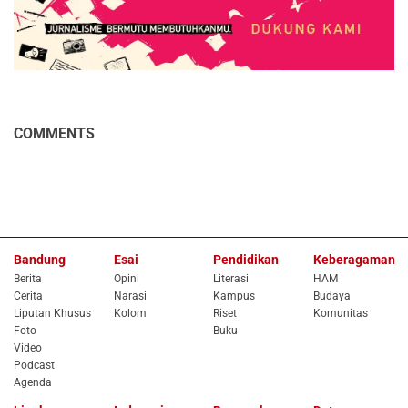
COMMENTS
Bandung
Esai
Pendidikan
Keberagaman
Berita
Opini
Literasi
HAM
Cerita
Narasi
Kampus
Budaya
Liputan Khusus
Kolom
Riset
Komunitas
Foto
Buku
Video
Podcast
Agenda