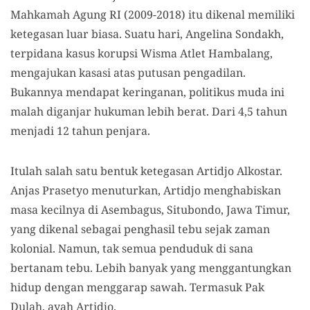
Mahkamah Agung RI (2009-2018)
itu dikenal memiliki
ketegasan luar biasa. Suatu hari, Angelina Sondakh,
terpidana kasus korupsi Wisma Atlet Hambalang,
mengajukan kasasi atas putusan pengadilan.
Bukannya mendapat keringanan, politikus muda ini
malah diganjar hukuman lebih berat. Dari 4,5 tahun
menjadi 12 tahun penjara.
Itulah salah satu bentuk ketegasan Artidjo
Alkostar
.
Anjas Prasetyo menuturkan, Artidjo menghabiskan
masa kecilnya di Asembagus, Situbondo, Jawa Timur,
yang dikenal sebagai penghasil tebu sejak zaman
kolonial. Namun, tak semua penduduk di sana
bertanam tebu. Lebih banyak yang menggantungkan
hidup dengan menggarap sawah. Termasuk Pak
Dulah, ayah Artidjo.