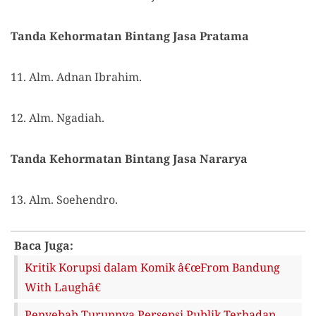
Tanda Kehormatan Bintang Jasa Pratama
11. Alm. Adnan Ibrahim.
12. Alm. Ngadiah.
Tanda Kehormatan Bintang Jasa Nararya
13. Alm. Soehendro.
Baca Juga:
Kritik Korupsi dalam Komik â€œFrom Bandung
With Laughâ€
Penyebab Turunnya Persepsi Publik Terhadap