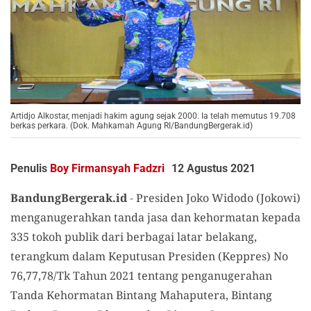
Artidjo Alkostar, menjadi hakim agung sejak 2000. Ia telah memutus 19.708
berkas perkara. (Dok. Mahkamah Agung RI/BandungBergerak.id)
Penulis
Boy Firmansyah Fadzri
12 Agustus 2021
BandungBergerak.id
-
Presiden Joko Widodo (Jokowi)
menganugerahkan tanda jasa dan kehormatan kepada
335 tokoh publik dari berbagai latar belakang,
terangkum dalam Keputusan Presiden (Keppres) No
76,77,78/Tk Tahun 2021 tentang penganugerahan
Tanda Kehormatan Bintang Mahaputera, Bintang