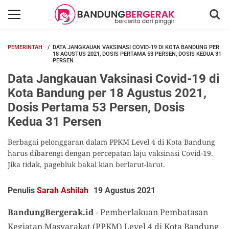
PEMERINTAH
DATA JANGKAUAN VAKSINASI COVID-19 DI KOTA BANDUNG PER
18 AGUSTUS 2021, DOSIS PERTAMA 53 PERSEN, DOSIS KEDUA 31
PERSEN
Data Jangkauan Vaksinasi Covid-19 di
Kota Bandung per 18 Agustus 2021,
Dosis Pertama 53 Persen, Dosis
Kedua 31 Persen
Berbagai pelonggaran dalam PPKM Level 4 di Kota Bandung
harus dibarengi dengan percepatan laju vaksinasi Covid-19.
Jika tidak, pagebluk bakal kian berlarut-larut.
Penulis
Sarah Ashilah
19 Agustus 2021
BandungBergerak.id
-
Pemberlakuan Pembatasan
Kegiatan Masyarakat (PPKM) Level 4 di Kota Bandung