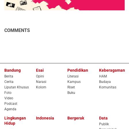
COMMENTS
Bandung
Esai
Pendidikan
Keberagaman
Berita
Opini
Literasi
HAM
Cerita
Narasi
Kampus
Budaya
Liputan Khusus
Kolom
Riset
Komunitas
Foto
Buku
Video
Podcast
Agenda
Lingkungan
Indonesia
Bergerak
Data
Hidup
Publik