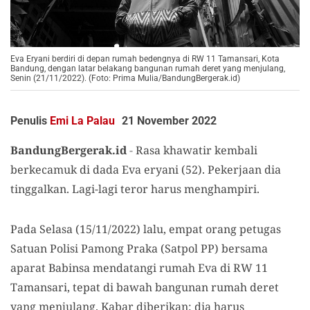
Eva Eryani berdiri di depan rumah bedengnya di RW 11 Tamansari, Kota
Bandung, dengan latar belakang bangunan rumah deret yang menjulang,
Senin (21/11/2022). (Foto: Prima Mulia/BandungBergerak.id)
Penulis
Emi La Palau
21 November 2022
BandungBergerak.id
-
Rasa khawatir kembali
berkecamuk di dada Eva eryani (52). Pekerjaan dia
tinggalkan. Lagi-lagi teror harus menghampiri.
Pada Selasa (15/11/2022) lalu, empat orang petugas
Satuan Polisi Pamong Praka (Satpol PP) bersama
aparat Babinsa mendatangi rumah Eva di RW 11
Tamansari, tepat di bawah bangunan rumah deret
yang menjulang. Kabar diberikan: dia harus