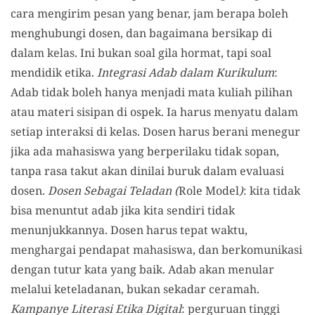
cara mengirim pesan yang benar, jam berapa boleh
menghubungi dosen, dan bagaimana bersikap di
dalam kelas. Ini bukan soal gila hormat, tapi soal
mendidik etika.
Integrasi Adab dalam Kurikulum
:
Adab tidak boleh hanya menjadi mata kuliah pilihan
atau materi sisipan di ospek. Ia harus menyatu dalam
setiap interaksi di kelas. Dosen harus berani menegur
jika ada mahasiswa yang berperilaku tidak sopan,
tanpa rasa takut akan dinilai buruk dalam evaluasi
dosen.
Dosen Sebagai Teladan (
Role Model
)
: kita tidak
bisa menuntut adab jika kita sendiri tidak
menunjukkannya. Dosen harus tepat waktu,
menghargai pendapat mahasiswa, dan berkomunikasi
dengan tutur kata yang baik. Adab akan menular
melalui keteladanan, bukan sekadar ceramah.
Kampanye Literasi Etika Digital
: perguruan tinggi