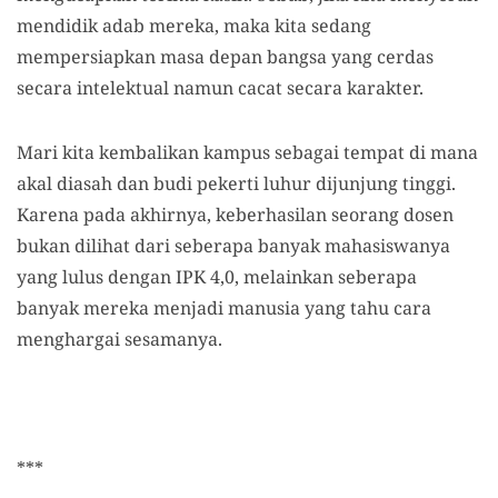
mendidik adab mereka, maka kita sedang
mempersiapkan masa depan bangsa yang cerdas
secara intelektual namun cacat secara karakter.
Mari kita kembalikan kampus sebagai tempat di mana
akal diasah dan budi pekerti luhur dijunjung tinggi.
Karena pada akhirnya, keberhasilan seorang dosen
bukan dilihat dari seberapa banyak mahasiswanya
yang lulus dengan IPK 4,0, melainkan seberapa
banyak mereka menjadi manusia yang tahu cara
menghargai sesamanya.
***