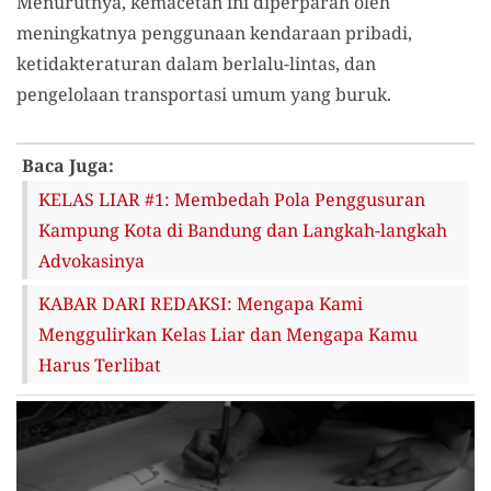
Menurutnya, kemacetan ini diperparah oleh
meningkatnya penggunaan kendaraan pribadi,
ketidakteraturan dalam berlalu-lintas, dan
pengelolaan transportasi umum yang buruk.
Baca Juga:
KELAS LIAR #1: Membedah Pola Penggusuran
Kampung Kota di Bandung dan Langkah-langkah
Advokasinya
KABAR DARI REDAKSI: Mengapa Kami
Menggulirkan Kelas Liar dan Mengapa Kamu
Harus Terlibat