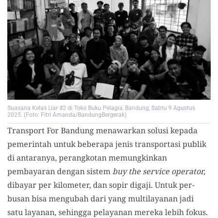
Suasana Kelas Liar #2 di Toko Buku Pelagia, Bandung, Sabtu 9 Agustus
2025. (Foto: Fitri Amanda/BandungBergerak)
Transport For Bandung menawarkan solusi kepada
pemerintah untuk beberapa jenis transportasi publik
di antaranya, perangkotan memungkinkan
pembayaran dengan sistem
buy the service operator,
dibayar per kilometer, dan sopir digaji. Untuk per-
busan bisa mengubah dari yang multilayanan jadi
satu layanan, sehingga pelayanan mereka lebih fokus.