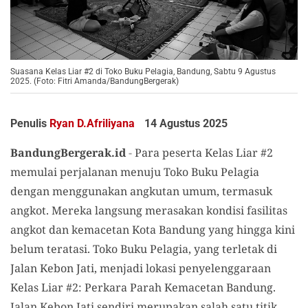
Suasana Kelas Liar #2 di Toko Buku Pelagia, Bandung, Sabtu 9 Agustus
2025. (Foto: Fitri Amanda/BandungBergerak)
Penulis
Ryan D.Afriliyana
14 Agustus 2025
BandungBergerak.id
-
Para peserta Kelas Liar #2
memulai perjalanan menuju Toko Buku Pelagia
dengan menggunakan angkutan umum, termasuk
angkot. Mereka langsung merasakan kondisi fasilitas
angkot dan kemacetan Kota Bandung yang hingga kini
belum teratasi. Toko Buku Pelagia, yang terletak di
Jalan Kebon Jati, menjadi lokasi penyelenggaraan
Kelas Liar #2: Perkara Parah Kemacetan Bandung.
Jalan Kebon Jati sendiri merupakan salah satu titik