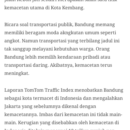
kemacetan utama di Kota Kembang.
Bicara soal transportasi publik, Bandung memang
memiliki beragam moda akngkutan umum seperti
angkot. Namun transportasi yang terbilang jadul ini
tak sanggup melayani kebutuhan warga. Orang
Bandung lebih memilih kendaraan pribadi atau
transportasi daring. Akibatnya, kemacetan terus
meningkat.
Laporan TomTom Traffic Index menobatkan Bandung
sebagai kota termacet di Indonesia dan mengalahkan
Jakarta yang sebelumnya dikenal dengan
kemacetannya. Imbas dari kemacetan ini tidak main-
main. Kerugian yang disebabkan oleh kemacetan di