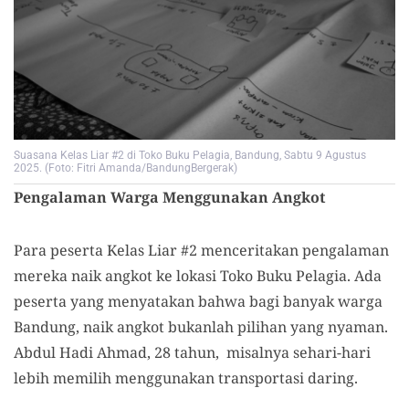
Suasana Kelas Liar #2 di Toko Buku Pelagia, Bandung, Sabtu 9 Agustus
2025. (Foto: Fitri Amanda/BandungBergerak)
Pengalaman Warga Menggunakan Angkot
Para peserta Kelas Liar #2 menceritakan pengalaman
mereka naik angkot ke lokasi Toko Buku Pelagia. Ada
peserta yang menyatakan bahwa bagi banyak warga
Bandung, naik angkot bukanlah pilihan yang nyaman.
Abdul Hadi Ahmad, 28 tahun, misalnya sehari-hari
lebih memilih menggunakan transportasi daring.