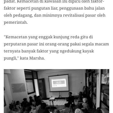
padat. Kemacetan di kawasan ini dipicu oleh faktor-
faktor seperti pungutan liar, penggunaan bahu jalan
oleh pedagang, dan minimnya revitalisasi pasar oleh
pemerintah.
"Kemacetan yang enggak kunjung reda gitu di
perputaran pasar ini orang-orang pakai segala macam
ternyata banyak faktor yang ngedukung kayak
pungli," kata Marsha.