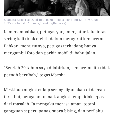
Suasana Kelas Liar #2 di Toko Buku Pelagia, Bandung, Sabtu 9 Agustus
2025. (Foto: Fitri Amanda/BandungBergerak)
Ia menambahkan, petugas yang mengatur lalu lintas
sering kali tidak efektif dalam mengurai kemacetan.
Bahkan, menurutnya, petugas terkadang hanya
mengambil foto dan parkir mobil di bahu jalan.
"Setelah 20 tahun saya dilahirkan, kemacetan itu tidak
pernah berubah," tegas Marsha.
Meskipun angkot cukup sering digunakan di daerah
tersebut, pengalaman naik angkot tetap tidak lepas
dari masalah. Ia mengaku merasa aman, tetapi
gangguan seperti panas, suara bising, dan perilaku