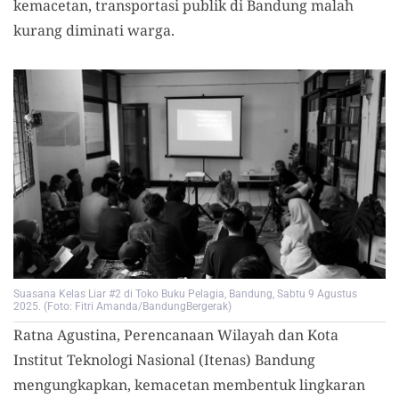
kemacetan, transportasi publik di Bandung malah
kurang diminati warga.
Suasana Kelas Liar #2 di Toko Buku Pelagia, Bandung, Sabtu 9 Agustus
2025. (Foto: Fitri Amanda/BandungBergerak)
Ratna Agustina, Perencanaan Wilayah dan Kota
Institut Teknologi Nasional (Itenas) Bandung
mengungkapkan, kemacetan membentuk lingkaran