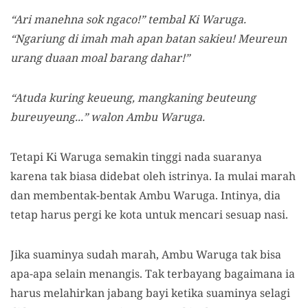
“Ari manehna sok ngaco!” tembal Ki Waruga.
“Ngariung di imah mah apan batan sakieu! Meureun
urang duaan moal barang dahar!”
“Atuda kuring keueung, mangkaning beuteung
bureuyeung...” walon Ambu Waruga.
Tetapi Ki Waruga semakin tinggi nada suaranya
karena tak biasa didebat oleh istrinya. Ia mulai marah
dan membentak-bentak Ambu Waruga. Intinya, dia
tetap harus pergi ke kota untuk mencari sesuap nasi.
Jika suaminya sudah marah, Ambu Waruga tak bisa
apa-apa selain menangis. Tak terbayang bagaimana ia
harus melahirkan jabang bayi ketika suaminya selagi