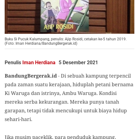
Buku Si Pucuk Kalumpang, penulis: Ajip Rosidi, cetakan ke-5 tahun 2019.
(Foto: Iman Herdiana/BandungBergerak.id)
Penulis
Iman Herdiana
5 Desember 2021
BandungBergerak.id
-
Di sebuah kampung terpencil
pada zaman suatu kerajaan, hiduplah petani bernama
Ki Waruga dan istrinya, Ambu Waruga. Kondisi
mereka serba kekurangan. Mereka punya tanah
garapan, tetapi tidak mencukupi untuk biaya hidup
sehari-hari.
Jika musim paceklik, para penduduk kampung,