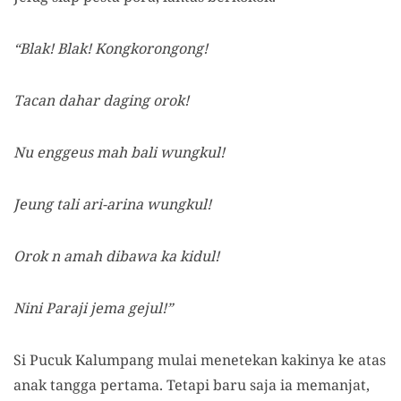
“Blak! Blak! Kongkorongong!
Tacan dahar daging orok!
Nu enggeus mah bali wungkul!
Jeung tali ari-arina wungkul!
Orok n amah dibawa ka kidul!
Nini Paraji jema gejul!”
Si Pucuk Kalumpang mulai menetekan kakinya ke atas
anak tangga pertama. Tetapi baru saja ia memanjat,