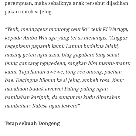
perempuan, maka sebaiknya anak tersebut dijadikan
pakan untuk si Jelug.
“Yeuh, meunggeus montong ceurik!” ceuk Ki Waruga,
kepada Ambu Waruga yang terus menangis. “Anggur
regepkeun papatah kami: Lamun budakna lalaki,
masing geten ngurusna. Ulag gagabah! Sing sehat
jeung gancang ngagedean, sangkan bisa mantu-mantu
kami. Tapi lamun awewe, tong rea omong, paehan
bae. Dagingna bikeun ka si Jelug, ambeh rosa. Keur
nanahaon budak awewe! Paling-paling ngan
nambahan karipuh, da sungut nu kudu diparaban
nambahan. Kabisa ngan leweh!”
Tetap sebuah Dongeng