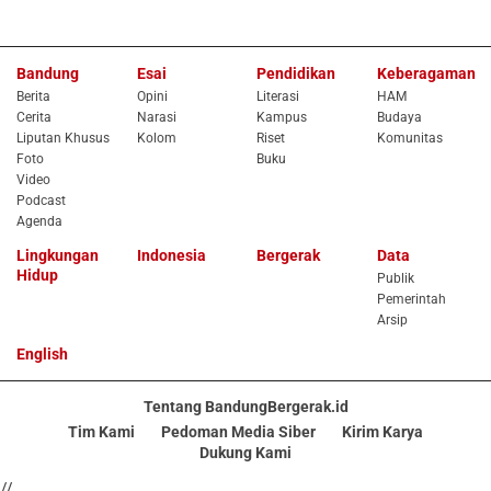
Bandung
Esai
Pendidikan
Keberagaman
Berita
Opini
Literasi
HAM
Cerita
Narasi
Kampus
Budaya
Liputan Khusus
Kolom
Riset
Komunitas
Foto
Buku
Video
Podcast
Agenda
Lingkungan
Indonesia
Bergerak
Data
Hidup
Publik
Pemerintah
Arsip
English
Tentang BandungBergerak.id
Tim Kami
Pedoman Media Siber
Kirim Karya
Dukung Kami
//