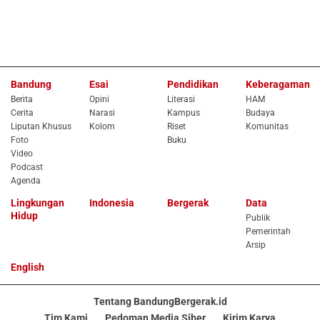
Bandung
Esai
Pendidikan
Keberagaman
Berita
Opini
Literasi
HAM
Cerita
Narasi
Kampus
Budaya
Liputan Khusus
Kolom
Riset
Komunitas
Foto
Buku
Video
Podcast
Agenda
Lingkungan
Indonesia
Bergerak
Data
Hidup
Publik
Pemerintah
Arsip
English
Tentang BandungBergerak.id
Tim Kami
Pedoman Media Siber
Kirim Karya