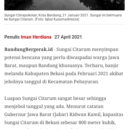
Sungai Cimapokolan, Kota Bandung, 21 Januari 2021. Sungai ini bermuara
ke Sungai Citarum. (Foto: Iqbal Kusumadirezza)
Penulis
Iman Herdiana
27 April 2021
BandungBergerak.id
-
Sungai Citarum menyimpan
potensi bencana yang perlu diwaspadai warga Jawa
Barat, maupun Bandung khususnya. Terbaru, banjir
melanda Kabupaten Bekasi pada Februari 2021 akibat
jebolnya tanggul di Kecamatan Pebayuran.
Luapan Sungai Citarum sangat besar sehingga
menjebol tanggul yang ada. Menurut catatan
Gubernur Jawa Barat (Jabar) Ridwan Kamil, kapasitas
Sungai Citarum di Bekasi sebesar 800 meter kubik,