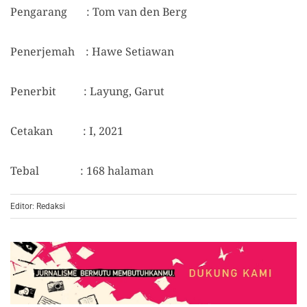
Pengarang : Tom van den Berg
Penerjemah : Hawe Setiawan
Penerbit : Layung, Garut
Cetakan : I, 2021
Tebal : 168 halaman
Editor: Redaksi