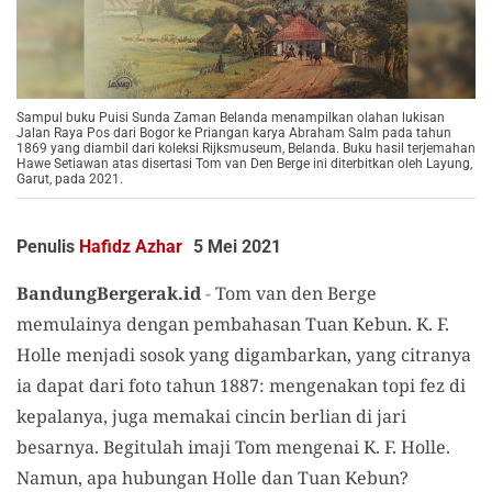
Sampul buku Puisi Sunda Zaman Belanda menampilkan olahan lukisan
Jalan Raya Pos dari Bogor ke Priangan karya Abraham Salm pada tahun
1869 yang diambil dari koleksi Rijksmuseum, Belanda. Buku hasil terjemahan
Hawe Setiawan atas disertasi Tom van Den Berge ini diterbitkan oleh Layung,
Garut, pada 2021.
Penulis
Hafidz Azhar
5 Mei 2021
BandungBergerak.id
-
Tom van den Berge
memulainya dengan pembahasan Tuan Kebun. K. F.
Holle menjadi sosok yang digambarkan, yang citranya
ia dapat dari foto tahun 1887: mengenakan topi fez di
kepalanya, juga memakai cincin berlian di jari
besarnya. Begitulah imaji Tom mengenai K. F. Holle.
Namun, apa hubungan Holle dan Tuan Kebun?