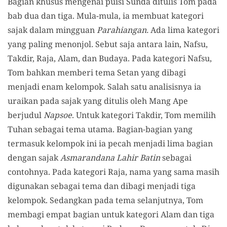
Bagian khusus mengenai puisi Sunda ditulis Tom pada
bab dua dan tiga. Mula-mula, ia membuat kategori
sajak dalam mingguan
Parahiangan.
Ada lima kategori
yang paling menonjol
.
Sebut saja antara lain, Nafsu,
Takdir, Raja, Alam, dan Budaya. Pada kategori Nafsu,
Tom bahkan memberi tema Setan yang dibagi
menjadi enam kelompok. Salah satu analisisnya ia
uraikan pada sajak yang ditulis oleh Mang Ape
berjudul
Napsoe
. Untuk kategori Takdir, Tom memilih
Tuhan sebagai tema utama. Bagian-bagian yang
termasuk kelompok ini ia pecah menjadi lima bagian
dengan sajak
Asmarandana Lahir Batin
sebagai
contohnya. Pada kategori Raja, nama yang sama masih
digunakan sebagai tema dan dibagi menjadi tiga
kelompok. Sedangkan pada tema selanjutnya, Tom
membagi empat bagian untuk kategori Alam dan tiga