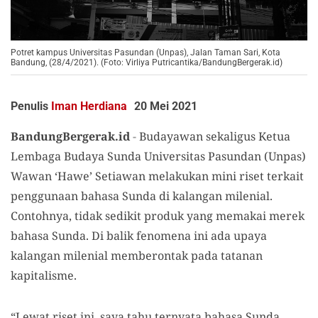
Potret kampus Universitas Pasundan (Unpas), Jalan Taman Sari, Kota
Bandung, (28/4/2021). (Foto: Virliya Putricantika/BandungBergerak.id)
Penulis
Iman Herdiana
20 Mei 2021
BandungBergerak.id
-
Budayawan sekaligus Ketua
Lembaga Budaya Sunda Universitas Pasundan (Unpas)
Wawan ‘Hawe’ Setiawan melakukan mini riset terkait
penggunaan bahasa Sunda di kalangan milenial.
Contohnya, tidak sedikit produk yang memakai merek
bahasa Sunda. Di balik fenomena ini ada upaya
kalangan milenial memberontak pada tatanan
kapitalisme.
“Lewat riset ini, saya tahu ternyata bahasa Sunda