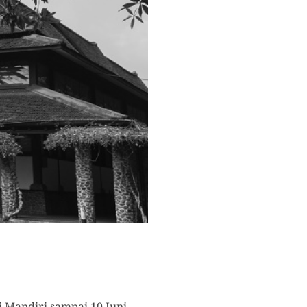
 Mandiri sampai 10 Juni