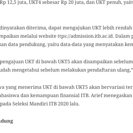
Rp 12,5 juta, UKT4 sebesar Rp 20 juta, dan UKT penuh, yai
dinyatakan diterima, dapat mengajukan UKT lebih rendah 
paikan melalui website ttps://admission.itb.ac.id. Dalam 
an data pendukung, yaitu data-data yang menyatakan k
engajuan UKT di bawah UKT5 akan disampaikan sebelum 
udah mengetahui sebelum melakukan pendaftaran ulang,” 
a yang menerima UKT di bawah UKT5 akan bervariasi terg
ahasiswa dan kemampuan finansial ITB. Arief menegaska
 pada Seleksi Mandiri ITB 2020 lalu.
ndung