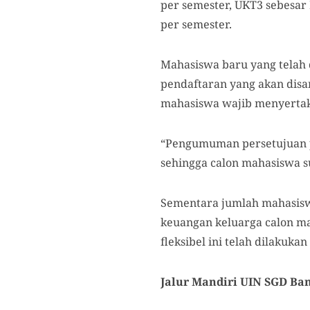
per semester, UKT3 sebesar 
per semester.
Mahasiswa baru yang telah 
pendaftaran yang akan disam
mahasiswa wajib menyertak
“Pengumuman persetujuan p
sehingga calon mahasiswa s
Sementara jumlah mahasisw
keuangan keluarga calon m
fleksibel ini telah dilakukan
Jalur Mandiri UIN SGD Ba