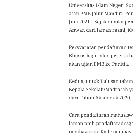
Universitas Islam Negeri 
atau PMB Jalur Mandiri. Pen
Juni 2021. "Sejak dibuka pe
Anwar, dari laman resmi, Ka
Persyaratan pendaftaran te
Khusus bagi calon peserta l
akan ujian PMB ke Panitia.
Kedua, untuk Lulusan tahun
Kepala Sekolah/Madrasah ya
dari Tahun Akademik 2020, 
Cara pendaftaran mahasiswa
laman pmb-pradaftar.uinsgd.
pembayaran. Kode pembayar