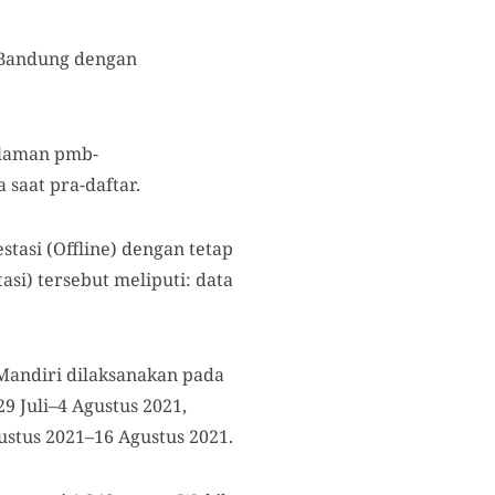
 Bandung dengan
 laman pmb-
saat pra-daftar.
stasi (Offline) dengan tetap
asi) tersebut meliputi: data
Mandiri dilaksanakan pada
9 Juli–4 Agustus 2021,
stus 2021–16 Agustus 2021.