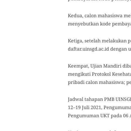
Kedua, calon mahasiswa me
menyebutkan kode pembayar
Ketiga, setelah melakukan 
daftar.uinsgd.ac.id dengan 
Keempat, Ujian Mandiri dibag
mengikuti Protokol Kesehata
pribadi calon mahasiswa; pe
Jadwal tahapan PMB UINSGD 
12–19 Juli 2021, Pengumuman
Pengumuman UKT pada 06 Ag