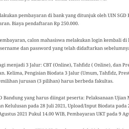
lakukan pembayaran di bank yang ditunjuk oleh UIN SGD
an. Biaya pendaftaran Rp 250.000.
pembayaran, calon mahasiswa melakukan login kembali di
username dan password yang telah didaftarkan sebelumnya 
i menjadi 3 Jalur: CBT (Online), Tahfidz ( Online), dan Pre
n. Kelima, Pengisian Biodata 3 Jalur (Umum, Tahfidz, Prest
milihan jurusan (3 pilihan) harus berbeda fakultas.
Bandung yang harus diingat peserta: Pelaksanaan Ujian 
 Kelulusan pada 28 Juli 2021, Upload/Input Biodata pada 2
ustus 2021 Pukul 14.00 WIB, Pembayaran UKT pada 9 Agu