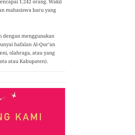
ncapai 1.242 orang. Wakil
aan mahasiswa baru yang
kan dengan menggunakan
nyai hafalan Al-Qur’an
ni, olahraga, atau yang
ota atau Kabupaten).