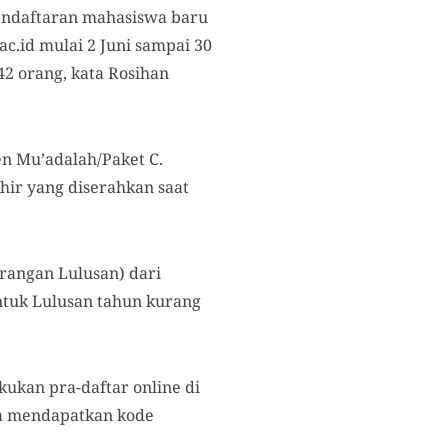
endaftaran mahasiswa baru
c.id mulai 2 Juni sampai 30
42 orang, kata Rosihan
n Mu’adalah/Paket C.
hir yang diserahkan saat
rangan Lulusan) dari
untuk Lulusan tahun kurang
ukan pra-daftar online di
rta mendapatkan kode