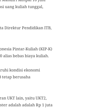
si uang kuliah tunggal,
ta Direktur Pendidikan ITB,
nesia Pintar-Kuliah (KIP-K)
0 alias bebas biaya kuliah.
aruhi kondisi ekonomi
B tetap berusaha
an UKT lain, yaitu UKT2,
ter adalah adalah Rp 1 juta