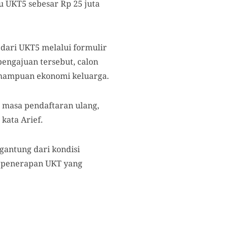
tu UKT5 sebesar Rp 25 juta
dari UKT5 melalui formulir
pengajuan tersebut, calon
emampuan ekonomi keluarga.
masa pendaftaran ulang,
kata Arief.
antung dari kondisi
n penerapan UKT yang