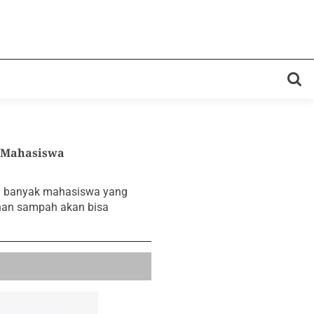
 Mahasiswa
n banyak mahasiswa yang
han sampah akan bisa