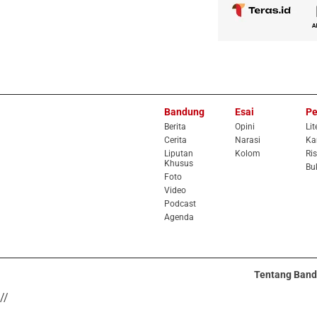
Bandung
Esai
Pe
Berita
Opini
Lit
Cerita
Narasi
Ka
Liputan
Kolom
Ris
Khusus
Bu
Foto
Video
Podcast
Agenda
Tentang Band
//