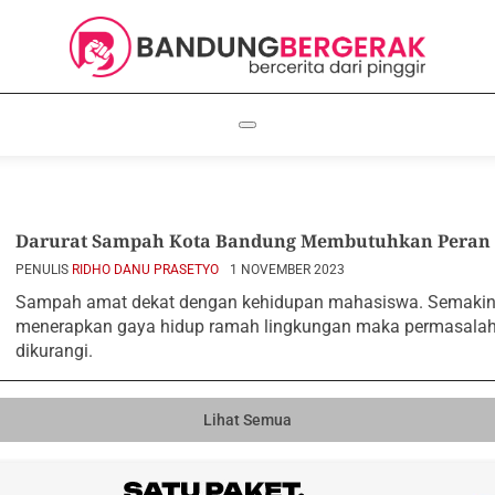
Darurat Sampah Kota Bandung Membutuhkan Peran
PENULIS
RIDHO DANU PRASETYO
1 NOVEMBER 2023
Sampah amat dekat dengan kehidupan mahasiswa. Semaki
menerapkan gaya hidup ramah lingkungan maka permasala
dikurangi.
Lihat Semua