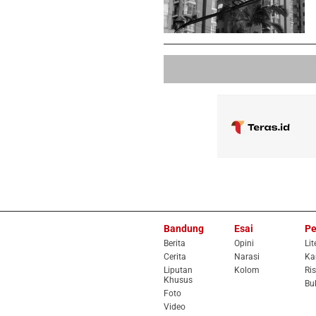
Bandung
Esai
Pe
Berita
Opini
Lit
Cerita
Narasi
Ka
Liputan
Kolom
Ris
Khusus
Bu
Foto
Video