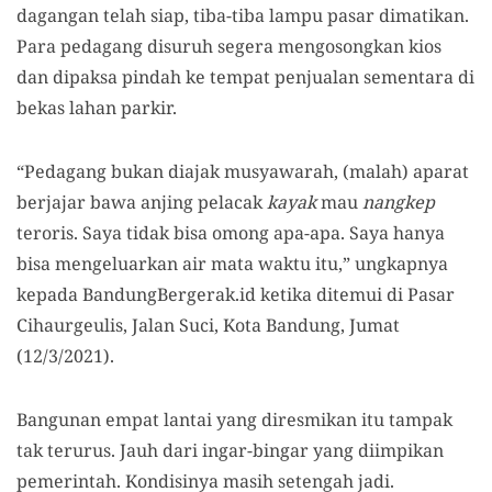
dagangan telah siap, tiba-tiba lampu pasar dimatikan.
Para pedagang disuruh segera mengosongkan kios
dan dipaksa pindah ke tempat penjualan sementara di
bekas lahan parkir.
“Pedagang bukan diajak musyawarah, (malah) aparat
berjajar bawa anjing pelacak
kayak
mau
nangkep
teroris. Saya tidak bisa omong apa-apa. Saya hanya
bisa mengeluarkan air mata waktu itu,” ungkapnya
kepada BandungBergerak.id ketika ditemui di Pasar
Cihaurgeulis, Jalan Suci, Kota Bandung, Jumat
(12/3/2021).
Bangunan empat lantai yang diresmikan itu tampak
tak terurus. Jauh dari ingar-bingar yang diimpikan
pemerintah. Kondisinya masih setengah jadi.