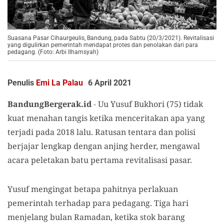
Suasana Pasar Cihaurgeulis, Bandung, pada Sabtu (20/3/2021). Revitalisasi
yang digulirkan pemerintah mendapat protes dan penolakan dari para
pedagang. (Foto: Arbi Ilhamsyah)
Penulis
Emi La Palau
6 April 2021
BandungBergerak.id
-
Uu Yusuf Bukhori (75) tidak
kuat menahan tangis ketika menceritakan apa yang
terjadi pada 2018 lalu. Ratusan tentara dan polisi
berjajar lengkap dengan anjing herder, mengawal
acara peletakan batu pertama revitalisasi pasar.
Yusuf mengingat betapa pahitnya perlakuan
pemerintah terhadap para pedagang. Tiga hari
menjelang bulan Ramadan, ketika stok barang