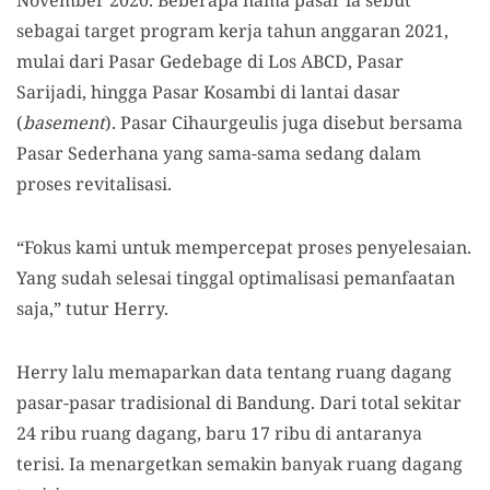
November 2020. Beberapa nama pasar ia sebut
sebagai target program kerja tahun anggaran 2021,
mulai dari Pasar Gedebage di Los ABCD, Pasar
Sarijadi, hingga Pasar Kosambi di lantai dasar
(
basement
). Pasar Cihaurgeulis juga disebut bersama
Pasar Sederhana yang sama-sama sedang dalam
proses revitalisasi.
“Fokus kami untuk mempercepat proses penyelesaian.
Yang sudah selesai tinggal optimalisasi pemanfaatan
saja,” tutur Herry.
Herry lalu memaparkan data tentang ruang dagang
pasar-pasar tradisional di Bandung. Dari total sekitar
24 ribu ruang dagang, baru 17 ribu di antaranya
terisi. Ia menargetkan semakin banyak ruang dagang