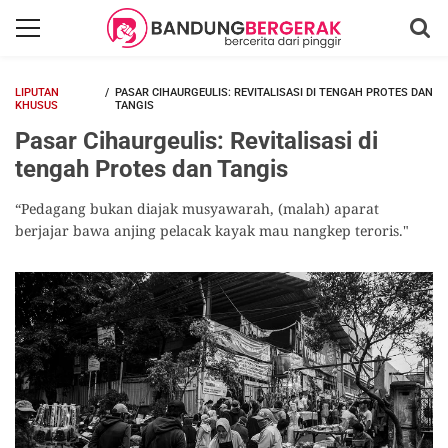
LIPUTAN
PASAR CIHAURGEULIS: REVITALISASI DI TENGAH PROTES DAN
KHUSUS
TANGIS
Pasar Cihaurgeulis: Revitalisasi di
tengah Protes dan Tangis
“Pedagang bukan diajak musyawarah, (malah) aparat
berjajar bawa anjing pelacak kayak mau nangkep teroris."