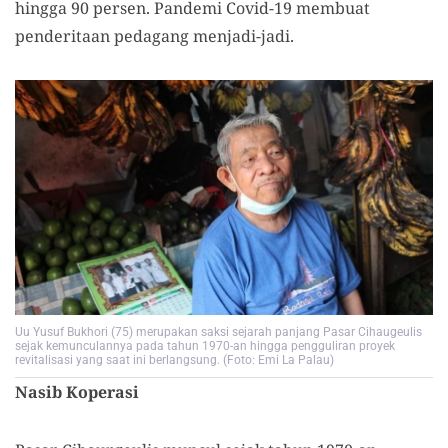
hingga 90 persen. Pandemi Covid-19 membuat
penderitaan pedagang menjadi-jadi.
Uu Yusuf Bukhori (75) merupakan saksi sejarah panjang Pasar Cihaugeulis
sejak kemunculannya pada tahun 1970-an hingga pengguliran proyek
revitalisasi yang saat ini berlangsung. (Foto: Emi La Palau)
Nasib Koperasi