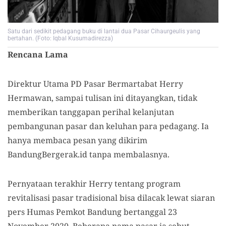
Satu dari sedikit pedagang buku di lantai dua Pasar Cihaurgeulis yang
bertahan. (Foto: Iqbal Kusumadirezza)
Rencana Lama
Direktur Utama PD Pasar Bermartabat Herry
Hermawan, sampai tulisan ini ditayangkan, tidak
memberikan tanggapan perihal kelanjutan
pembangunan pasar dan keluhan para pedagang. Ia
hanya membaca pesan yang dikirim
BandungBergerak.id tanpa membalasnya.
Pernyataan terakhir Herry tentang program
revitalisasi pasar tradisional bisa dilacak lewat siaran
pers Humas Pemkot Bandung bertanggal 23