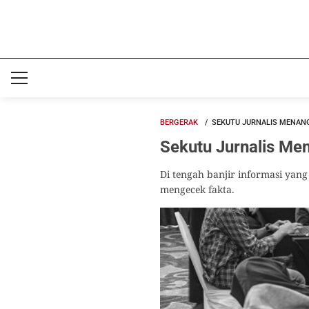
BERGERAK
SEKUTU JURNALIS MENAN
Sekutu Jurnalis Me
Di tengah banjir informasi yan
mengecek fakta.