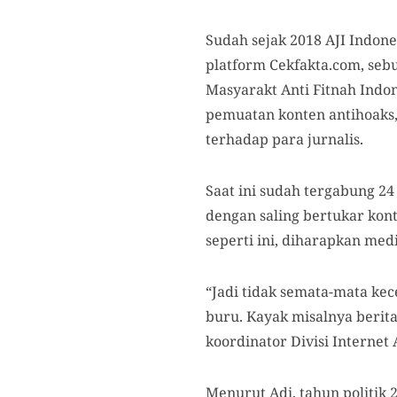
Sudah sejak 2018 AJI Indon
platform Cekfakta.com, sebu
Masyarakt Anti Fitnah Indon
pemuatan konten antihoaks,
terhadap para jurnalis.
Saat ini sudah tergabung 
dengan saling bertukar kon
seperti ini, diharapkan med
“Jadi tidak semata-mata kec
buru. Kayak misalnya berita
koordinator Divisi Internet
Menurut Adi, tahun politik 