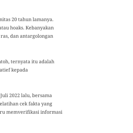
nitas 20 tahun lamanya.
atau hoaks. Kebanyakan
 ras, dan antargolongan
oh, ternyata itu adalah
Latief kepada
uli 2022 lalu, bersama
latihan cek fakta yang
ru memverifikasi informasi