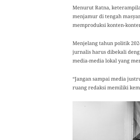
Menurut Ratna, keterampilan
menjamur di tengah masyara
memproduksi konten-konten 
Menjelang tahun politik 20
jurnalis harus dibekali de
media-media lokal yang mem
“Jangan sampai media justru
ruang redaksi memiliki kem