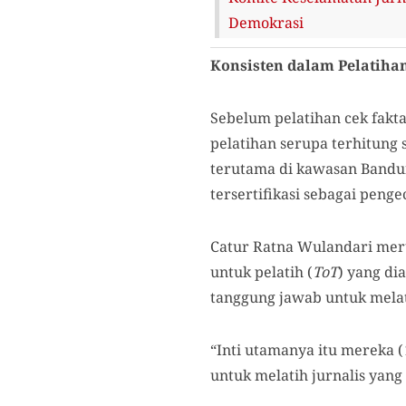
Demokrasi
Konsisten dalam Pelatiha
Sebelum pelatihan cek fakt
pelatihan serupa terhitung 
terutama di kawasan Bandung
tersertifikasi sebagai penge
Catur Ratna Wulandari merup
untuk pelatih (
ToT
) yang di
tanggung jawab untuk melat
“Inti utamanya itu mereka (
untuk melatih jurnalis yang