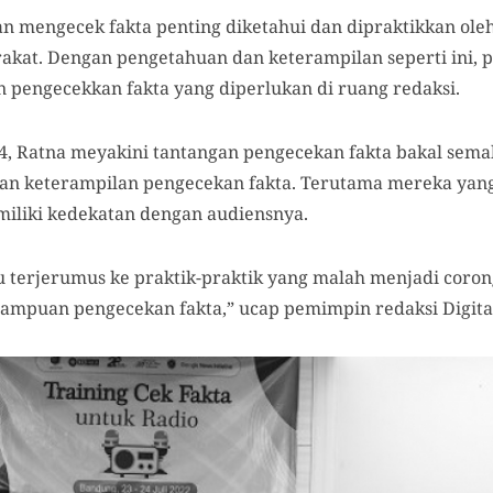
 mengecek fakta penting diketahui dan dipraktikkan oleh 
kat. Dengan pengetahuan dan keterampilan seperti ini, pa
pengecekkan fakta yang diperlukan di ruang redaksi.
24, Ratna meyakini tantangan pengecekan fakta bakal sema
ngan keterampilan pengecekan fakta. Terutama mereka yan
iliki kedekatan dengan audiensnya.
 terjerumus ke praktik-praktik yang malah menjadi corong
ampuan pengecekan fakta,” ucap pemimpin redaksi Digita