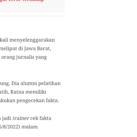
a kali menyelenggarakan
meliput di Jawa Barat,
 orang jurnalis yang
dung. Dia alumni pelatihan
atih, Ratna memiliki
lakukan pengecekan fakta.
a jadi
trainer
cek fakta
16/8/2022) malam.