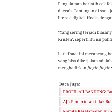
Pengalaman berlatih cek fak
daerah. Tantangan di sana j
literasi digital. Hoaks den
“Yang sering terjadi biasan
Kristen’, seperti itu isu pol
Latief saat ini merancang 
yang bisa dikerjakan adala
menghadirkan
jingle-jingle
Baca Juga:
PROFIL AJI BANDUNG: B
AJI: Pemerintah tidak B
Komite Keselamatan Jurna