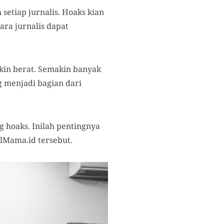
setiap jurnalis. Hoaks kian
ra jurnalis dapat
kin berat. Semakin banyak
g menjadi bagian dari
 hoaks. Inilah pentingnya
lMama.id tersebut.