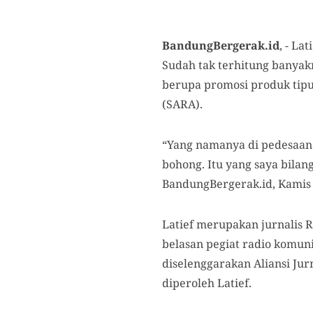
BandungBergerak.id
, - La
Sudah tak terhitung banya
berupa promosi produk tipu-
(SARA).
“Yang namanya di pedesaan k
bohong. Itu yang saya bilang
BandungBergerak.id, Kamis 
Latief merupakan jurnalis R
belasan pegiat radio komun
diselenggarakan Aliansi Ju
diperoleh Latief.