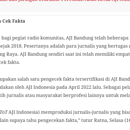
n Cek Fakta
a bagi pegiat radio komunitas, AJI Bandung telah beberap
sejak 2018. Pesertanya adalah para jurnalis yang bertugas 
 Raya. AJI Bandung sendiri saat ini telah memiliki empat
cek fakta.
akan salah satu pengecek fakta tersertifikasi di AJI Ban
adakan oleh AJI Indonesia pada April 2022 lalu. Sebagai pel
ih jurnalis atau masyarakat berprofesi lainnya untuk me
ToT
AJI Indonesia) memproduksi jurnalis-jurnalis yang bis
 lain supaya tahu pengecekan fakta,” tutur Ratna, Selasa (