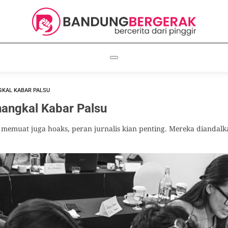
GKAL KABAR PALSU
nangkal Kabar Palsu
g memuat juga hoaks, peran jurnalis kian penting. Mereka diandal