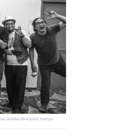
atihan, mereka diharapkan mampu