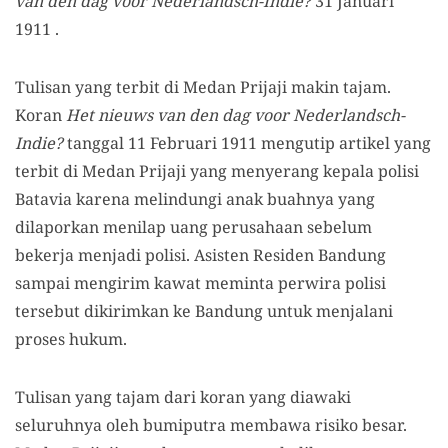
van den dag voor Nederlandsch-Indie?
31 Januari
1911 .
Tulisan yang terbit di Medan Prijaji makin tajam.
Koran
Het nieuws van den dag voor Nederlandsch-
Indie?
tanggal 11 Februari 1911 mengutip artikel yang
terbit di Medan Prijaji yang menyerang kepala polisi
Batavia karena melindungi anak buahnya yang
dilaporkan menilap uang perusahaan sebelum
bekerja menjadi polisi. Asisten Residen Bandung
sampai mengirim kawat meminta perwira polisi
tersebut dikirimkan ke Bandung untuk menjalani
proses hukum.
Tulisan yang tajam dari koran yang diawaki
seluruhnya oleh bumi
putra
membawa r
i
siko besar.