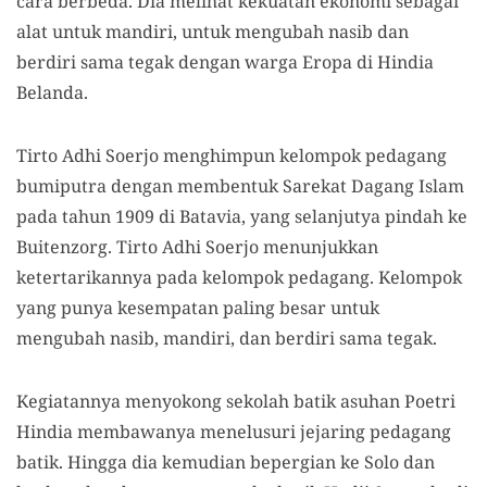
cara berbeda. Dia melihat kekuatan ekonomi sebagai
alat untuk mandiri, untuk mengubah nasib dan
berdiri sama tegak dengan warga Eropa di Hindia
Belanda.
Tirto Adhi Soerjo menghimpun kelompok pedagang
bumi
putra
dengan membentuk Sarekat Dagang Islam
pada tahun 1909 di Batavia, yang selanjutya pindah ke
Buitenzorg. Tirto Adhi Soerjo menunjukkan
ketertarikannya pada kelompok pedagang. Kelomp
o
k
yang punya kesempatan paling besar untuk
mengubah nasib, mandiri, dan berdiri sama tegak.
Kegiatannya menyokong sekolah batik asuhan Poetri
Hindia membawa
n
ya menelusuri jejaring pedagang
batik. Hingga dia kemudian bepergian ke Solo dan