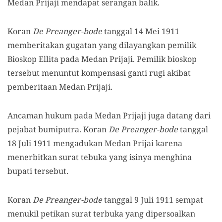
Medan Prijaji mendapat serangan balik.
Koran
De Preanger-bode
tanggal 14 Mei 1911
memberitakan gugatan yang dilayangkan pemilik
Bioskop Ellita pada Medan Prijaji. Pemilik bioskop
tersebut menuntut kompensasi ganti rugi akibat
pemberitaan Medan Prijaji.
Ancaman hukum pada Medan Prijaji juga datang dari
pejabat bumi
putra
. Koran
De Preanger-bode
tanggal
18 Juli 1911 mengadukan Medan Prijai karena
menerbitkan surat tebuka yang isinya menghina
bupati tersebut.
Koran
De Preanger-bode
tanggal 9 Juli 1911 sempat
menukil petikan surat terbuka yang dipersoalkan