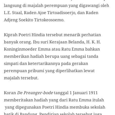
langsung di majalah perempuan yang digawangi oleh
L.E. Staal, Raden Ajoe Tirtoadisoerjo
,
dan Raden
Adjeng Soekito Tirtokeosoemo.
Kiprah Poetri Hindia tersebut menarik perhatian
banyak orang. Ibu suri Kerajaan Belanda, H. K. H.
Koninginmoeder Emma atau Ratu Emma bahkan
memberikan hadiah berupa uang sebagai tanda
simpati dan ketertarikannya pada gerakan
perempuan pribumi yang diperlihatkan lew
a
t
majalah tersebut.
Koran
De Preanger-bode
tanggal 1 Januari 1911
memberitakan hadiah yang dari Ratu Emma itulah
yang dipegunakan Poetri Hindia membuka sekolah
batik di Bandung. Pendirian sekolah tersebut juga