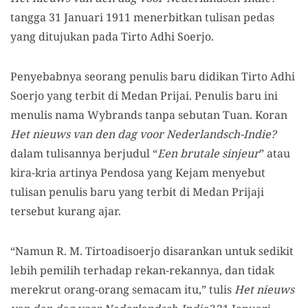
tangga 31 Januari 1911 menerbitkan tulisan pedas
yang ditujukan pada Tirto Adhi Soerjo.
Penyebabnya se
o
r
a
ng penulis baru didikan Tirto Adhi
Soerjo yang terbit di Medan Prijai.
Penulis baru ini
menulis nama Wybrands tanpa sebutan Tuan. Koran
Het nieuws van den dag voor Nederlandsch-Indie?
dalam tulisannya berjudul “
Een brutale sinjeur
” atau
kira-kria artinya Pendosa yang Kejam menyebut
tulisan penulis baru yang terbit di Medan Prijaji
tersebut kurang ajar.
“Namun R. M. Tirtoadisoerjo disarankan untuk sedikit
lebih pemilih terhadap rekan-rekannya, dan tidak
merekrut orang-orang semacam itu,” tulis
Het nieuws