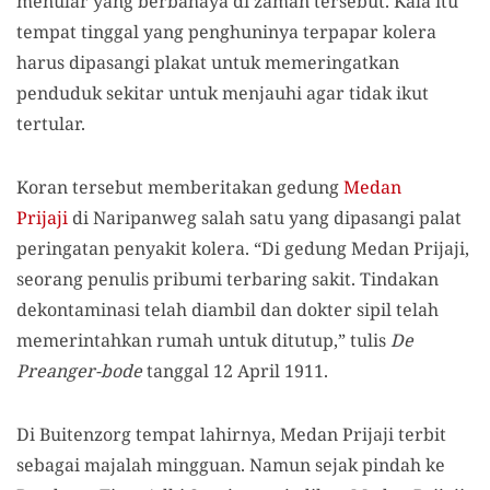
menular yang berbahaya di zaman tersebut. Kala itu
tempat tinggal yang penghuninya terpapar kolera
harus dipasangi plakat untuk memeringatkan
penduduk sekitar untuk menjauhi agar tidak ikut
tertular.
Koran tersebut memberitakan gedung
Medan
Prijaji
di Naripanweg salah satu yang dipasangi palat
peringatan penyakit kolera. “Di gedung Medan Prijaji,
seorang penulis pribumi terbaring sakit. Tindakan
dekontaminasi telah diambil dan dokter sipil telah
memerintahkan rumah untuk ditutup,” tulis
De
Preanger-bode
tanggal 12 April 1911.
Di Buitenzorg tempat lahirnya, Medan Prijaji terbit
sebagai majalah mingguan. Namun sejak pindah ke