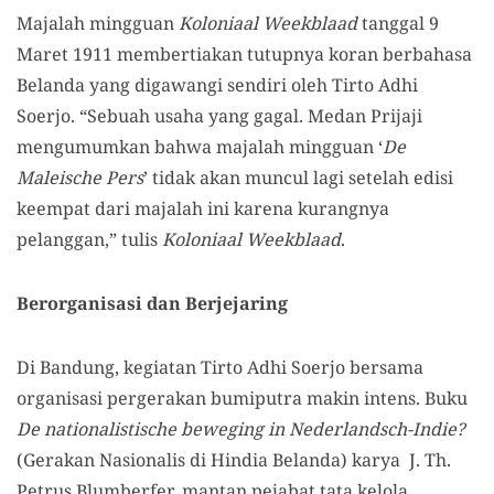
Majalah mingguan
Koloniaal Weekblaad
tanggal 9
Maret 1911 membertiakan tutupnya koran berbahasa
Belanda yang digawangi sendiri oleh Tirto Adhi
Soerjo. “Sebuah usaha yang gagal. Medan Prijaji
mengumumkan bahwa majalah mingguan ‘
De
Maleische Pers
’ tidak akan muncul lagi setelah edisi
keempat dari majalah ini karena kurangnya
pelanggan,” tulis
Koloniaal Weekblaad
.
Berorganisasi dan Berjejaring
Di Bandung, kegiatan Tirto Adhi Soerjo bersama
organisasi pergerakan bumi
putra
makin intens. Buku
De nationalistische beweging in Nederlandsch-Indie?
(Gerakan Nasionalis di Hindia Belanda) karya J. Th.
Petrus Blumberfer, mantan pejabat tata kelola