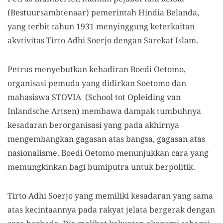
(Bestuursambtenaar) pemerintah Hindia Belanda,
yang terbit tahun 1931 menyinggung keterkaitan
akvtivitas Tirto Adhi Soerjo dengan Sarekat Islam.
Petrus menyebutkan kehadiran Boedi Oetomo,
organisasi pemuda yang didirkan Soetomo dan
mahasiswa STOVIA (School tot Opleiding van
Inlandsche Artsen) membawa dampak tumbuhnya
kesadaran berorganisasi ya
n
g pada akhirnya
mengembangkan gagasan atas bangsa, gagasan atas
nasionalisme. Boedi Oetomo menunjukkan cara yang
memungkinkan bagi bumi
putra
untuk berpolitik.
Tirto Adhi Soerjo yang memiliki kesadaran yang sama
atas kecintaannya pada rakyat jelata bergerak dengan