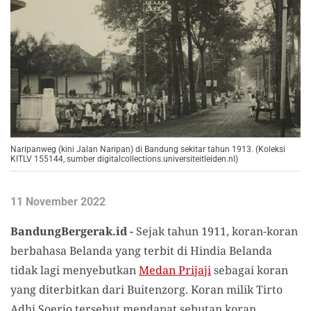
Naripanweg (kini Jalan Naripan) di Bandung sekitar tahun 1913. (Koleksi
KITLV 155144, sumber digitalcollections.universiteitleiden.nl)
11 November 2022
BandungBergerak.id -
Sejak tahun 1911, koran-koran
berbahasa Belanda yang terbit di Hindia Belanda
tidak lagi menyebutkan
Medan Prijaji
sebagai koran
yang diterbitkan dari Buitenzorg. Koran milik Tirto
Adhi Soerjo tersebut mendapat sebutan koran