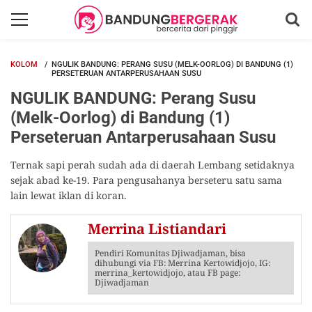
KOLOM
NGULIK BANDUNG: PERANG SUSU (MELK-OORLOG) DI BANDUNG (1)
PERSETERUAN ANTARPERUSAHAAN SUSU
NGULIK BANDUNG: Perang Susu
(Melk-Oorlog) di Bandung (1)
Perseteruan Antarperusahaan Susu
Ternak sapi perah sudah ada di daerah Lembang setidaknya
sejak abad ke-19. Para pengusahanya berseteru satu sama
lain lewat iklan di koran.
Merrina Listiandari
Pendiri Komunitas Djiwadjaman, bisa
dihubungi via FB: Merrina Kertowidjojo, IG:
merrina_kertowidjojo, atau FB page:
Djiwadjaman