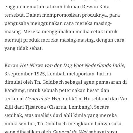
enggan mematuhi aturan bikinan Dewan Kota
tersebut. Dalam mempromosikan produknya, para
pengusaha menggunakan cara mereka masing-
masing. Mereka menggunakan media cetak untuk
memuji produk mereka masing-masing, dengan cara
yang tidak sehat.
Koran
Het Niews van der Dag Voot Nederlands-Indie
,
3 september 1925, kembali melaporkan, hal ini
dimulai oleh Tn. Goldbach sebagai agen pemasaran di
Bandung, untuk sebuah peternakan besar dan
terkenal
General de Wet
, milik Tn. Hirschland dan Van
Zijll dari Tjisaroea (Cisarua, Lembang). Secara
sepihak, atas analisis dari ahli kimia yang mereka
miliki sendiri, Tn. Goldbach mengklaim bahwa susu
yang dihasilkan oleh
General de Wet
sebagai susu