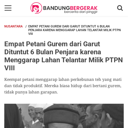
NUSANTARA
EMPAT PETANI GUREM DARI GARUT DITUNTUT 6 BULAN
PENJARA KARENA MENGGARAP LAHAN TELANTAR MILIK PTPN
VIII
Empat Petani Gurem dari Garut
Dituntut 6 Bulan Penjara karena
Menggarap Lahan Telantar Milik PTPN
VIII
Keempat petani menggarap lahan perkebunan teh yang mati
dan tidak produktif. Mereka biasa hidup dari bertani gurem,
tidak punya lahan garapan.