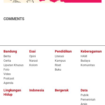
COMMENTS
Bandung
Esai
Pendidikan
Keberagaman
Berita
Opini
Literasi
HAM
Cerita
Narasi
Kampus
Budaya
Liputan Khusus
Kolom
Riset
Komunitas
Foto
Buku
Video
Podcast
Agenda
Lingkungan
Indonesia
Bergerak
Data
Hidup
Publik
Pemerintah
Arsip