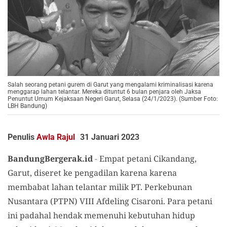
Salah seorang petani gurem di Garut yang mengalami kriminalisasi karena
menggarap lahan telantar. Mereka dituntut 6 bulan penjara oleh Jaksa
Penuntut Umum Kejaksaan Negeri Garut, Selasa (24/1/2023). (Sumber Foto:
LBH Bandung)
Penulis
Awla Rajul
31 Januari 2023
BandungBergerak.id
-
Empat petani Cikandang,
Garut, diseret ke pengadilan karena karena
membabat lahan telantar milik PT. Perkebunan
Nusantara (PTPN) VIII Afdeling Cisaroni. Para petani
ini padahal hendak memenuhi kebutuhan hidup