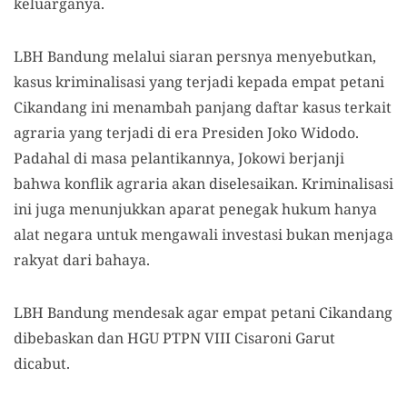
keluarganya.
LBH Bandung melalui siaran persnya menyebutkan,
kasus kriminalisasi yang terjadi kepada empat petani
Cikandang ini menambah panjang daftar kasus terkait
agraria yang terjadi di era Presiden Joko Widodo.
Padahal di masa pelantikannya, Jokowi berjanji
bahwa konflik agraria akan diselesaikan. Kriminalisasi
ini juga menunjukkan aparat penegak hukum hanya
alat negara untuk mengawali investasi bukan menjaga
rakyat dari bahaya.
LBH Bandung mendesak agar empat petani Cikandang
dibebaskan dan HGU PTPN VIII Cisaroni Garut
dicabut.