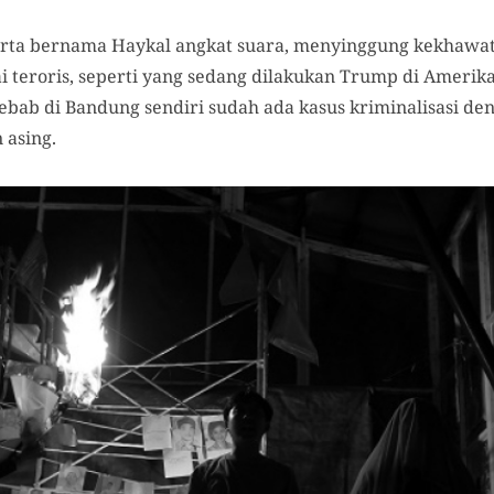
erta
bernama
H
aykal angkat suara, menyinggung kekhawa
gai teroris, seperti yang sedang dilakukan Trump di Amerik
sebab di Bandung sendiri sudah ada kasus kriminalisasi 
asing.