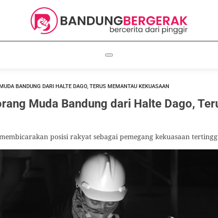
 MUDA BANDUNG DARI HALTE DAGO, TERUS MEMANTAU KEKUASAAN
-orang Muda Bandung dari Halte Dago, T
 membicarakan posisi rakyat sebagai pemegang kekuasaan tertingg