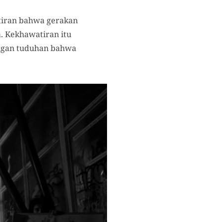
tiran bahwa gerakan
a. Kekhawatiran itu
dengan tuduhan bahwa