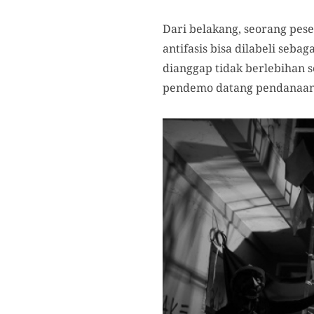
Dari belakang, seorang
pes
antifasis bisa dilabeli seba
dianggap tidak berlebihan 
pendemo datang pendanaan 