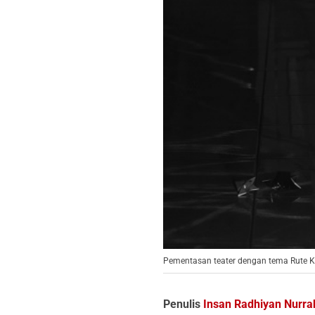
Pementasan teater dengan tema Rute K
Penulis
Insan Radhiyan Nurr