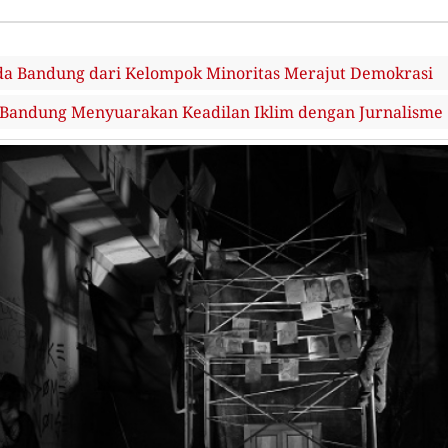
a Bandung dari Kelompok Minoritas Merajut Demokrasi
Bandung Menyuarakan Keadilan Iklim dengan Jurnalisme