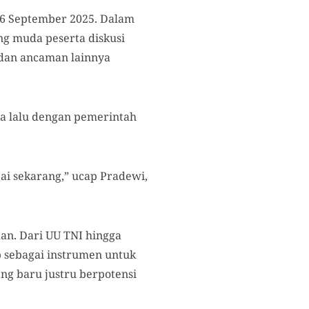
6
September
2025.
Dalam
ng muda peserta diskusi
, dan ancaman lainnya
a lalu
dengan pemerintah
ai sekarang,” ucap
Pradewi,
an. Dari UU TNI hingga
 sebagai instrumen untuk
g baru justru berpotensi