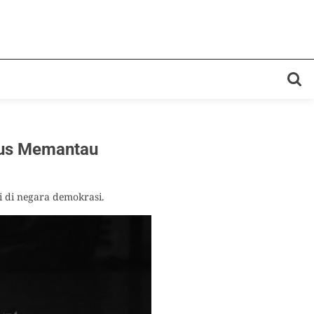
erus Memantau
i di negara demokrasi.