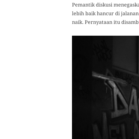
Pemantik
diskusi menegaska
lebih baik hancur di jalan
naik. Pernyataan itu disamb