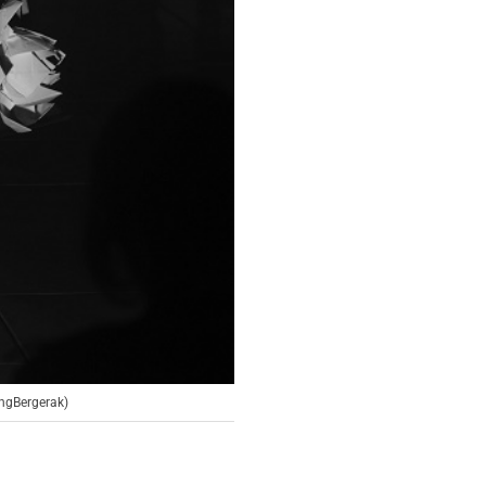
ngBergerak)