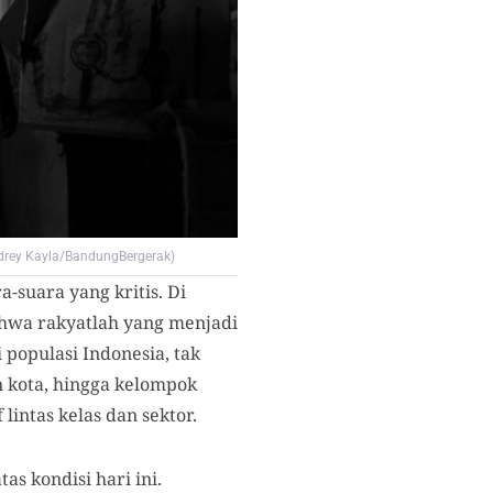
udrey Kayla/BandungBergerak)
a-suara yang kritis.
Di
ahwa rakyatlah yang menjadi
populasi Indonesia, tak
 kota, hingga kelompok
lintas kelas dan sektor.
as kondisi hari ini
.