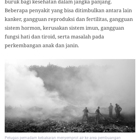
buruk bagi kesehatan dalam jangka panjang.
Beberapa penyakit yang bisa ditimbulkan antara lain
kanker, gangguan reproduksi dan fertilitas, gangguan
sistem hormon, kerusakan sistem imun, gangguan
fungsi hati dan tiroid, serta masalah pada
perkembangan anak dan janin.
Petugas pemadam kebakaran menyemprot air ke area pembuangan