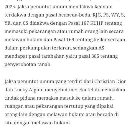
2025
.
Jaksa penuntut umum mendakwa keenam
terdakwa dengan pasal berbeda-beda.
RJG, PS, WY, S,
YR, dan CS di
dakwa dengan
Pasal 167 KUHP tentang
memasuki pekarangan atau rumah orang lain secara
melawan hukum
dan
Pasal 169 tentang keikutsertaan
dalam perkumpulan terlaran
, s
edangkan AS
mendapat pasal tambahan yaitu
pasal
385 tentang
penyerobotan tanah.
Jaksa penuntut umum yang terdiri dari Christian Dior
dan Lucky Afgani menyebut mereka telah
melakukan
tindak pidana memaksa masuk ke dalam rumah,
ruangan atau pekarangan tertutup yang dipakai
orang lain dengan melawan hukum atau berada di
situ dengan melawan hukum.