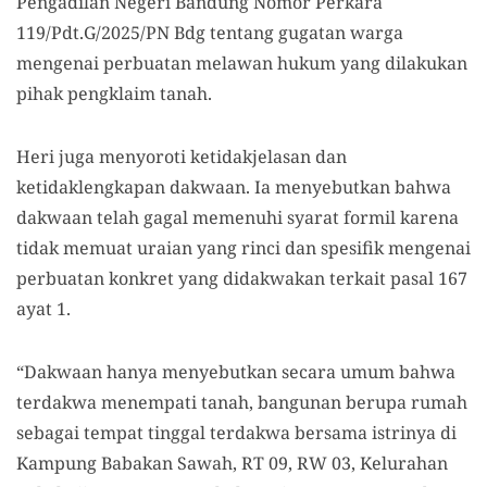
Pengadilan Negeri Bandung Nomor Perkara
119/Pdt.G/2025/PN Bdg tentang gugatan warga
mengenai
perbuatan melawan hukum
yang dilakukan
pihak pengklaim tanah
.
Heri juga menyoroti ketidakjelasan dan
ketidaklengkapan dakwaan. Ia menyebutkan bahwa
dakwaan telah gagal memenuhi syarat formil karena
tidak memuat uraian yang rinci dan spesifik mengenai
perbuatan konkret yang didakwakan terkait pasal 167
ayat 1.
“Dakwaan hanya menyebutkan secara umum bahwa
terdakwa menempati tanah, bangunan berupa rumah
sebagai tempat tinggal terdakwa bersama istrinya di
Kampung Babakan Sawah, RT 09, RW 03, Kelurahan