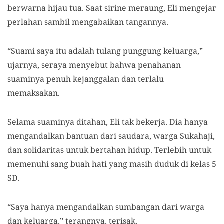
berwarna hijau tua. Saat sirine meraung, Eli mengejar
perlahan sambil mengabaikan tangannya.
“Suami saya itu adalah tulang punggung keluarga,”
ujarnya
, seraya menyebut bahwa
penahanan
suaminya penuh kejanggalan dan terlalu
memaksakan.
Selama suaminya ditahan, Eli tak bekerja. Di
a
hanya
mengandalkan bantuan dari saudara, warga Sukahaji,
dan solidaritas untuk bertahan hidup. Terlebih untuk
memenuhi sang buah hati yang masih duduk di kelas 5
SD.
“Saya hanya mengandalkan sumbangan dari warga
dan keluarga,” terangnya
,
terisak.