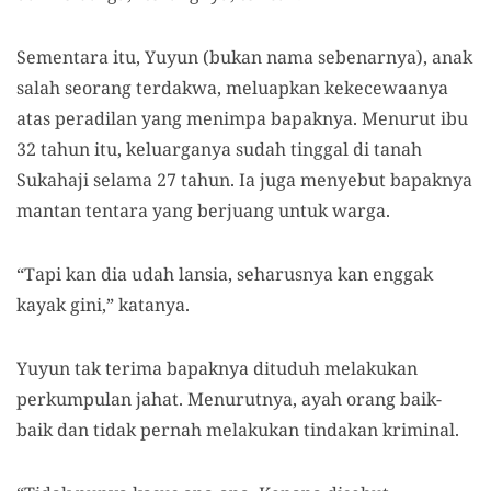
Sementara itu, Yuyun (bukan nama sebenarnya), anak
salah seorang terdakwa,
meluapkan kekecewaanya
atas peradilan yang menimpa bapaknya. Menurut ibu
32 tahun itu, keluarganya
sudah
tinggal di tanah
Sukahaji selama 27 tahun.
Ia juga menyebut
bapaknya
mantan
tentara yang berjuang untuk
warga.
“Tapi kan dia udah lansia, seharusnya kan enggak
kayak gini
,
”
katanya.
Yuyun tak terima bapaknya dituduh melakukan
perkumpulan jahat.
Menurutnya, a
yah orang baik-
baik
dan
tidak
pernah melakukan tindakan
kriminal
.