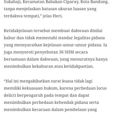
Sukahaji, Kecamatan Babakan Ciparay, Kota Bandung,
tanpa menjelaskan batasan ukuran luasan yang
terdakwa tempati,” jelas Heri.
K
etidakjelasan
tersebut
membuat dakwaan
dinilai
kabur dan tidak memenuhi standar legalitas pidana
yang mensyaratkan kejelasan unsur-unsur pidana. Ia
juga menyoroti penyebutan 36 SHM secara
bersamaan dalam dakwaan, yang menurutnya hanya
menimbulkan kekaburan atau ketidakpastian.
“Hal ini mengakibatkan surat kuasa tidak lagi
memiliki kekuasaan hukum, karena perbedaan locus
deli
c
ti berpengaruh pada tempat dan dapat
menimbulkan perbedaan kehendak pidana serta
menimbulkan kecacuan dalam pembelaan yang