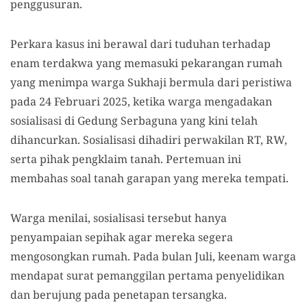
penggusuran.
Perkara kasus ini berawal dari t
uduhan
terhadap
enam terdakwa yang
memasuki pekarangan rumah
yang menimpa warga Sukhaji
bermula dari peristiwa
pada 24 Februari 2025, ketika warga mengadakan
sosialisasi di Gedung Serbaguna yang kini telah
dihancurkan.
Sosialisasi
dihadiri perwakilan RT, RW,
serta pihak pengklaim tanah.
Pertemuan ini
membahas
soal
tanah garapan yang mereka tempati.
Warga menilai, sosialisasi tersebut hanya
penyampaian sepihak agar mereka segera
mengosongkan rumah. Pada bulan Juli, keenam warga
mendapat surat pemanggilan pertama penyelidikan
dan berujung pada penetapan tersangka.