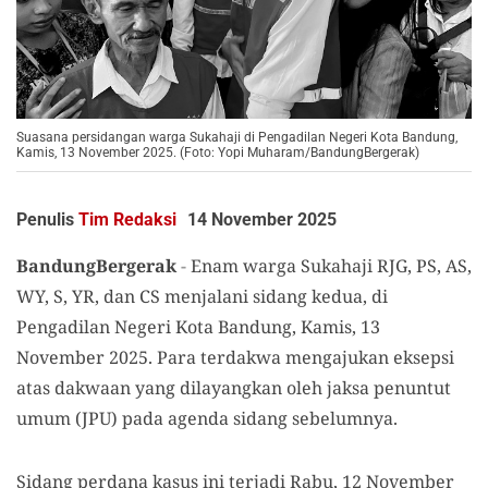
Suasana persidangan warga Sukahaji di Pengadilan Negeri Kota Bandung,
Kamis, 13 November 2025. (Foto: Yopi Muharam/BandungBergerak)
Penulis
Tim Redaksi
14 November 2025
BandungBergerak
-
Enam warga Sukahaji RJG, PS, AS,
WY, S, YR, dan CS me
njalani
sidang kedua, di
Pengadilan Negeri Kota Bandung, Kamis, 13
November 2025. Para terdakwa mengajukan eksepsi
atas dakwaan yang dilayangkan oleh jaksa penuntut
umum (JPU)
pada agenda sidang sebelumnya
.
Sidang perdana kasus ini terjadi
Rabu, 12 November