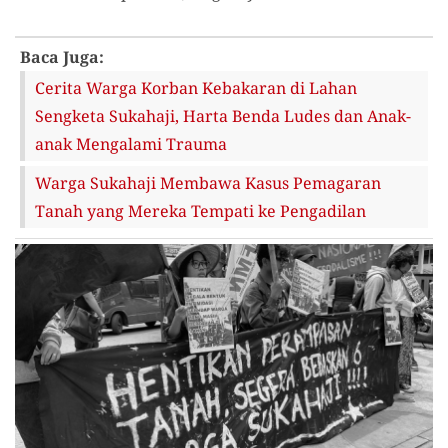
Baca Juga:
Cerita Warga Korban Kebakaran di Lahan
Sengketa Sukahaji, Harta Benda Ludes dan Anak-
anak Mengalami Trauma
Warga Sukahaji Membawa Kasus Pemagaran
Tanah yang Mereka Tempati ke Pengadilan