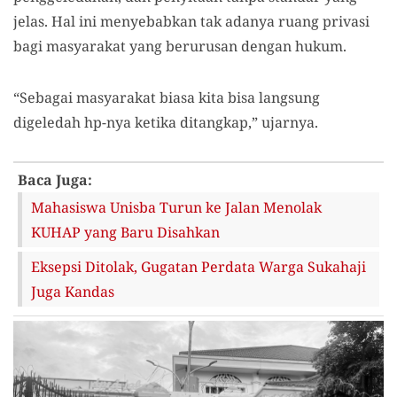
jelas
.
Hal ini menyebabkan tak adanya ruang privasi
bagi masyarakat yang
berurusan dengan hukum
.
“
S
ebagai masyarakat biasa kita bisa langsung
digeledah
h
p
-
nya ketika ditangkap,” ujarnya
.
Baca Juga:
Mahasiswa Unisba Turun ke Jalan Menolak
KUHAP yang Baru Disahkan
Eksepsi Ditolak, Gugatan Perdata Warga Sukahaji
Juga Kandas