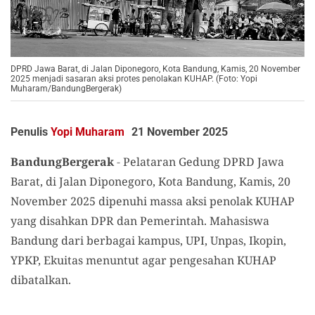
DPRD Jawa Barat, di Jalan Diponegoro, Kota Bandung, Kamis, 20 November
2025 menjadi sasaran aksi protes penolakan KUHAP. (Foto: Yopi
Muharam/BandungBergerak)
Penulis
Yopi Muharam
21 November 2025
BandungBergerak
-
Pelataran Gedung DPRD Jawa
Barat, di Jalan Diponegoro, Kota Bandung,
Kamis, 20
November 2025 dipenuhi massa aksi
penolak
KUHAP
yang disahkan DPR dan Pemerintah
. Mahasiswa
Bandung dari berbagai kampus, UPI, Unpas, Ikopin,
YPKP, Ekuitas menuntut agar pengesahan KUHAP
dibatalkan.