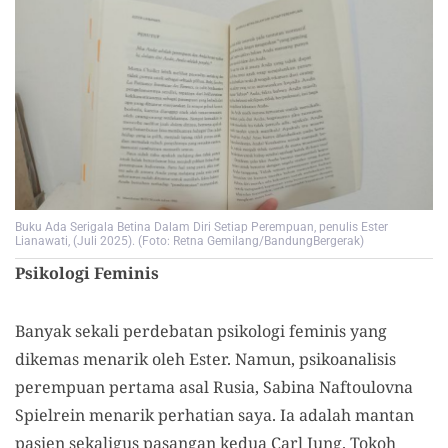
Buku Ada Serigala Betina Dalam Diri Setiap Perempuan, penulis Ester
Lianawati, (Juli 2025). (Foto: Retna Gemilang/BandungBergerak)
Psikologi Feminis
Banyak sekali perdebatan psikologi feminis yang
dikemas menarik oleh Ester. Namun, psikoanalisis
perempuan pertama asal Rusia, Sabina Naftoulovna
Spielrein menarik perhatian saya. Ia adalah mantan
pasien sekaligus pasangan kedua Carl Jung. Tokoh