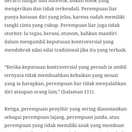
berarti hangat dan autentik, bukan sosok yang
mengerikan dan tidak terkendali. Perempuan liar
punya batasan diri yang jelas, karena sudah memiliki
tangki cinta yang cukup. Perempuan liar juga tidak
otoriter. Ia tegas, berani, otonom, bahkan mandiri
dalam mengambil keputusan kontroversial yang
mendobrak nilai-nilai tradisional jika itu yang terbaik.
“Ketika keputusan kontroversial yang pernah ia ambil
ternyata tidak membuahkan kebaikan yang sesuai
yang ia harapkan, perempuan liar tidak menyalahkan
diri ataupun orang lain,” (halaman 111).
Ketiga, perempuan penyihir yang sering diasosiasikan
sebagai perempuan lajang, perempuan janda, atau
perempuan yang tidak memiliki anak yang membuat