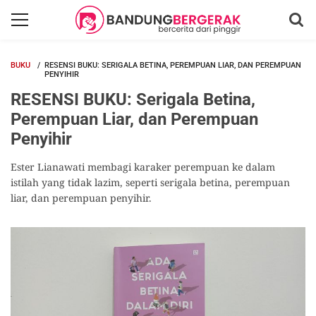
BUKU
RESENSI BUKU: SERIGALA BETINA, PEREMPUAN LIAR, DAN PEREMPUAN
PENYIHIR
RESENSI BUKU: Serigala Betina,
Perempuan Liar, dan Perempuan
Penyihir
Ester Lianawati membagi karaker perempuan ke dalam
istilah yang tidak lazim, seperti serigala betina, perempuan
liar, dan perempuan penyihir.