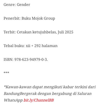
Genre: Gender
Penerbit: Buku Mojok Group
Terbit: Cetakan ketujuhbelas, Juli 2025
Tebal buku: xii + 292 halaman
ISBN: 978-623-94979-0-3.
***
*Kawan-kawan dapat mengikuti kabar terkini dari
BandungBergerak dengan bergabung di Saluran
WhatsApp
bit.ly/ChannelBB