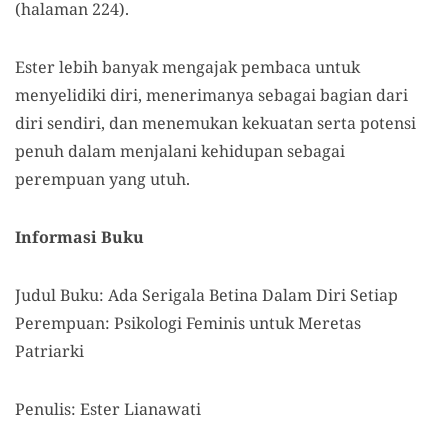
(halaman 224).
Ester lebih banyak mengajak pembaca untuk
menyelidiki diri, menerimanya sebagai bagian dari
diri sendiri, dan menemukan kekuatan serta potensi
penuh dalam menjalani kehidupan sebagai
perempuan yang utuh.
Informasi Buku
Judul Buku: Ada Serigala Betina Dalam Diri Setiap
Perempuan: Psikologi Feminis untuk Meretas
Patriarki
Penulis: Ester Lianawati