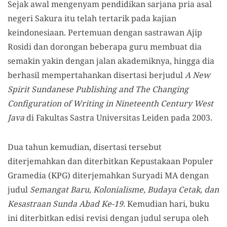
Sejak awal mengenyam pendidikan sarjana pria asal
negeri Sakura itu telah tertarik pada kajian
keindonesiaan. Pertemuan dengan sastrawan Ajip
Rosidi dan dorongan beberapa guru membuat dia
semakin yakin dengan jalan akademiknya, hingga dia
berhasil mempertahankan disertasi berjudul
A New
Spirit Sundanese Publishing and The Changing
Configuration of Writing in Nineteenth Century West
Java
di Fakultas Sastra Universitas Leiden pada 2003.
Dua tahun kemudian, disertasi tersebut
diterjemahkan dan diterbitkan Kepustakaan Populer
Gramedia (KPG) diterjemahkan Suryadi MA dengan
judul
Semangat Baru, Kolonialisme, Budaya Cetak, dan
Kesastraan Sunda Abad Ke-19.
Kemudian hari, buku
ini diterbitkan edisi revisi dengan judul serupa oleh