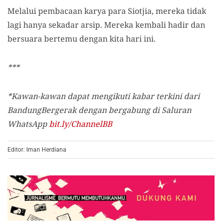
Melalui pembacaan karya para Siotjia, mereka tidak
lagi hanya sekadar arsip. Mereka kembali hadir dan
bersuara bertemu dengan kita hari ini.
***
*Kawan-kawan dapat mengikuti kabar terkini dari
BandungBergerak dengan bergabung di Saluran
WhatsApp
bit.ly/ChannelBB
Editor: Iman Herdiana