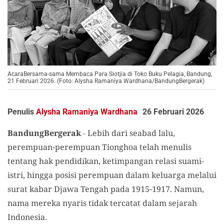
AcaraBersama-sama Membaca Para Siotjia di Toko Buku Pelagia, Bandung,
21 Februari 2026. (Foto: Alysha Ramaniya Wardhana/BandungBergerak)
Penulis
Alysha Ramaniya Wardhana
26 Februari 2026
BandungBergerak
-
Lebih dari seabad lalu,
perempuan-perempuan Tionghoa telah menulis
tentang hak pendidikan, ketimpangan relasi suami-
istri, hingga posisi perempuan dalam keluarga melalui
surat kabar Djawa Tengah pada 1915-1917. Namun,
nama mereka nyaris tidak tercatat dalam sejarah
Indonesia.